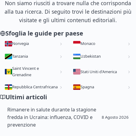
Non siamo riusciti a trovare nulla che corrisponda
alla tua ricerca. Di seguito trovi le destinazioni più
visitate e gli ultimi contenuti editoriali.
Sfoglia le guide per paese
Norvegia
Monaco
Tanzania
Uzbekistan
Saint Vincent e
Stati Uniti d'America
Grenadine
Repubblica Centrafricana
Spagna
Ultimi articoli
Rimanere in salute durante la stagione
fredda in Ucraina: influenza, COVID e
8 Agosto 2026
prevenzione