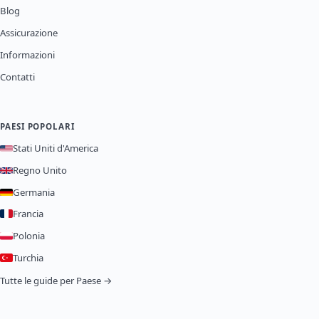
Blog
Assicurazione
Informazioni
Contatti
PAESI POPOLARI
Stati Uniti d'America
Regno Unito
Germania
Francia
Polonia
Turchia
Tutte le guide per Paese →