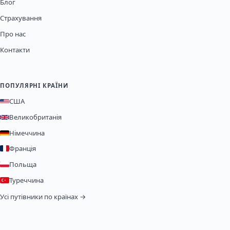
Блог
Страхування
Про нас
Контакти
ПОПУЛЯРНІ КРАЇНИ
США
Великобританія
Німеччина
Франція
Польща
Туреччина
Усі путівники по країнах →