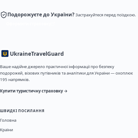
Подорожуєте до України?
Застрахуйтеся перед поїздкою.
Оформити страховку
Ukraine
TravelGuard
Ваше надійне джерело практичної інформації про безпеку
подорожей, візових путівників та аналітики для України — охоплює
195 напрямків.
Купити туристичну страховку →
ШВИДКІ ПОСИЛАННЯ
Головна
Країни