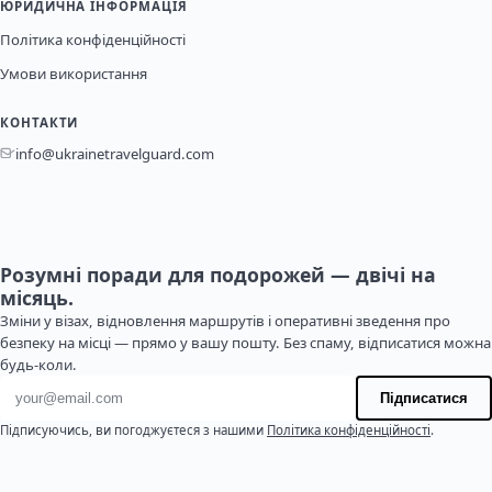
ЮРИДИЧНА ІНФОРМАЦІЯ
Політика конфіденційності
Умови використання
КОНТАКТИ
info@ukrainetravelguard.com
Розумні поради для подорожей — двічі на
місяць.
Зміни у візах, відновлення маршрутів і оперативні зведення про
безпеку на місці — прямо у вашу пошту. Без спаму, відписатися можна
будь-коли.
Адреса електронної пошти
Підписатися
Підписуючись, ви погоджуєтеся з нашими
Політика конфіденційності
.