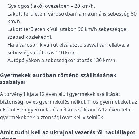
Gyalogos (lakó) övezetben – 20 km/h.
Lakott területen (városokban) a maximális sebesség 50
km/h.
Lakott területen kívüli utakon 90 km/h sebességgel
szabad közlekedni.
Ha a városon kívüli út elválasztó sávval van ellátva, a
sebességkorlátozás 110 km/h.
Autópályákon a sebességkorlátozás 130 km/h.
Gyermekek autóban történő szállításának
szabályai
A törvény tiltja a 12 éven aluli gyermekek szállítását
biztonsági öv és gyermekülés nélkül. Tilos gyermekeket az
első ülésen gyermekülés nélkül szállítani. A 12 éven felüli
gyermekeknek biztonsági övet kell viselniük.
Amit tudni kell az ukrajnai vezetésről hadiállapot