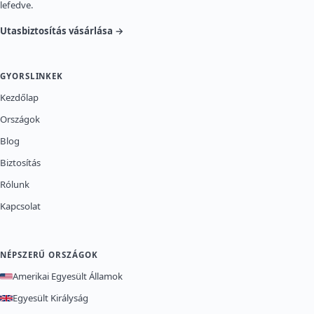
lefedve.
Utasbiztosítás vásárlása →
GYORSLINKEK
Kezdőlap
Országok
Blog
Biztosítás
Rólunk
Kapcsolat
NÉPSZERŰ ORSZÁGOK
Amerikai Egyesült Államok
Egyesült Királyság