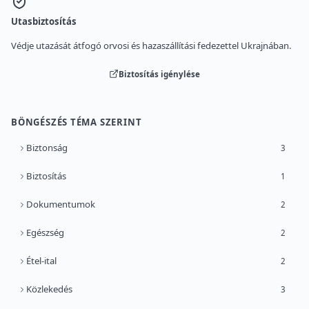
Utasbiztosítás
Védje utazását átfogó orvosi és hazaszállítási fedezettel Ukrajnában.
Biztosítás igénylése
BÖNGÉSZÉS TÉMA SZERINT
Biztonság
3
Biztosítás
1
Dokumentumok
2
Egészség
2
Étel-ital
2
Közlekedés
3