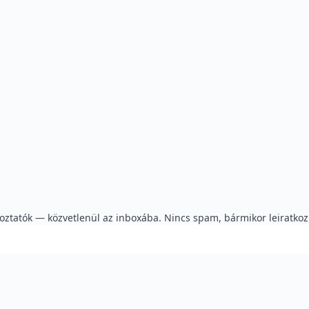
koztatók — közvetlenül az inboxába. Nincs spam, bármikor leiratkoz