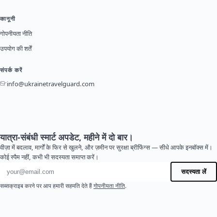
कानूनी
गोपनीयता नीति
उपयोग की शर्तें
संपर्क करें
info@ukrainetravelguard.com
यात्रा-संबंधी स्मार्ट अपडेट, महीने में दो बार।
वीज़ा में बदलाव, मार्गों के फिर से खुलने, और ज़मीन पर सुरक्षा ब्रीफिंग्स — सीधे आपके इनबॉक्स में।
कोई स्पैम नहीं, कभी भी सदस्यता समाप्त करें।
ईमेल पता
सदस्यता लें
सब्सक्राइब करने पर आप हमारी सहमति देते हैं
गोपनीयता नीति
.