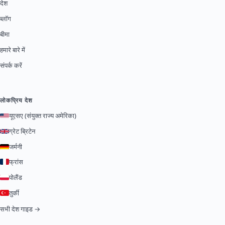
देश
ब्लॉग
बीमा
हमारे बारे में
संपर्क करें
लोकप्रिय देश
यूएसए (संयुक्त राज्य अमेरिका)
ग्रेट ब्रिटेन
जर्मनी
फ्रांस
पोलैंड
तुर्की
सभी देश गाइड →