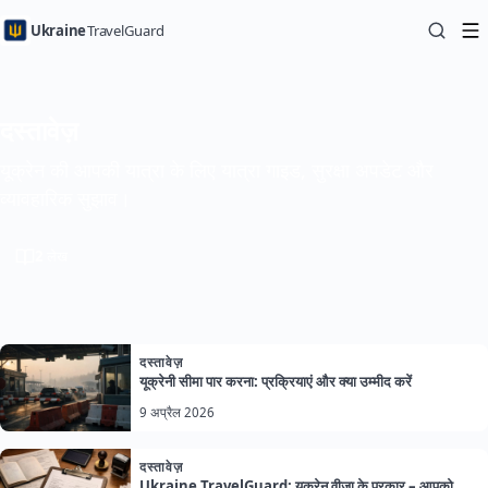
Ukraine
TravelGuard
दस्तावेज़
यूक्रेन की आपकी यात्रा के लिए यात्रा गाइड, सुरक्षा अपडेट और
व्यावहारिक सुझाव।
2
लेख
दस्तावेज़
यूक्रेनी सीमा पार करना: प्रक्रियाएं और क्या उम्मीद करें
9 अप्रैल 2026
दस्तावेज़
Ukraine TravelGuard: यूक्रेन वीज़ा के प्रकार – आपको