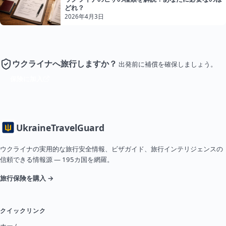
どれ？
2026年4月3日
ウクライナへ旅行しますか？
出発前に補償を確保しましょう。
保険に加入
Ukraine
TravelGuard
ウクライナの実用的な旅行安全情報、ビザガイド、旅行インテリジェンスの
信頼できる情報源 — 195カ国を網羅。
旅行保険を購入 →
クイックリンク
ホーム