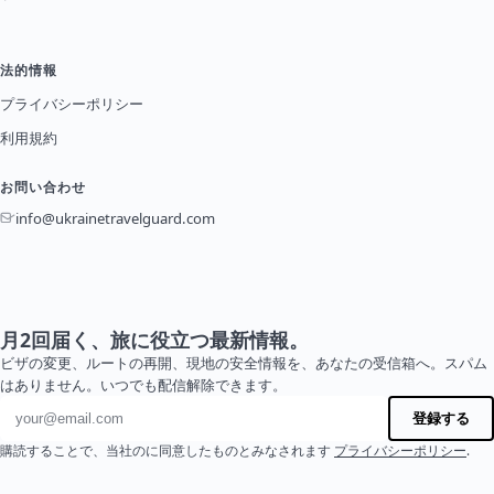
法的情報
プライバシーポリシー
利用規約
お問い合わせ
info@ukrainetravelguard.com
月2回届く、旅に役立つ最新情報。
ビザの変更、ルートの再開、現地の安全情報を、あなたの受信箱へ。スパム
はありません。いつでも配信解除できます。
メールアドレス
登録する
購読することで、当社のに同意したものとみなされます
プライバシーポリシー
.