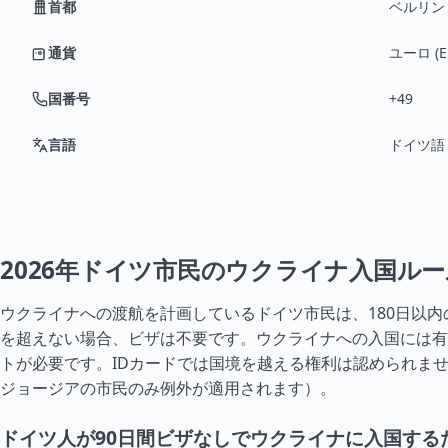
首都
ベルリン
通貨
ユーロ (E
国番号
+49
言語
ドイツ語
2026年ドイツ市民のウクライナ入国ルー
ウクライナへの渡航を計画しているドイツ市民は、180日以内
を超えない場合、ビザは不要です。ウクライナへの入国には有
トが必要です。IDカードでは国境を越える権利は認められま
ジョージア
の市民のみ例外が適用されます）。
ドイツ人が90日間ビザなしでウクライナに入国する