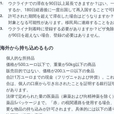
ウクライナでの滞在を90日以上延長できますか？はい、
するか、180日経過後に一度出国して再入国することで可
許可された期間を超えて滞在した場合はどうなりますか？
対象となる可能性があります。移民局に連絡することをお
ウクライナ到着時に登録する必要がありますか？ビザ免除
が90日を超えない場合、登録の必要はありません。
海外から持ち込めるもの
個人的な所持品
価格が500ユーロ以下で、重量が50kg以下の商品
販売目的ではない、価格が200ユーロ以下の食品
合計1万ユーロまでの現金（フリヴニャおよび外貨）。こ
合は、個人の口座から引き出されたことを証明する銀行証
があります。
法律で定められた量の医薬品（麻薬および向精神薬を除く
薬品5パッケージまで。「赤」の税関通路を使用する場合
要な物品の持ち込みが許可されます。具体的には以下の通