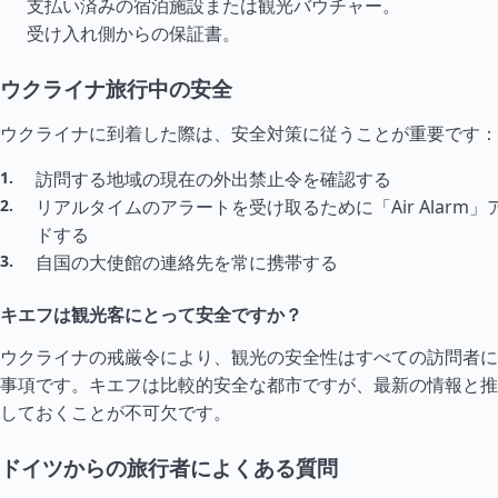
支払い済みの宿泊施設または観光バウチャー。
受け入れ側からの保証書。
ウクライナ旅行中の安全
ウクライナに到着した際は、安全対策に従うことが重要です：
訪問する地域の現在の外出禁止令を確認する
リアル
タイ
ムのアラートを受け取るために「Air Alarm
ドする
自国の大使館の連絡先を常に携帯する
キエフは観光客にとって安全ですか？
ウクライナの戒厳令により、観光の安全性はすべての訪問者に
事項です。キエフは比較的安全な都市ですが、最新の情報と推
しておくことが不可欠です。
ドイツからの旅行者によくある質問