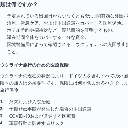
類は何ですか？
予定されている出国日から少なくとも3か月間有効な外国
治療、緊急ケア、および本国送還をカバーする医療保険。
ホテル予約や招待状など、渡航目的を証明するもの。
滞在期間全体をカバーする十分な資金。
国境警備局によって確認される、ウクライナへの入国禁止
こと。
ウクライナ旅行のための医療保険
ウクライナの現在の状況により、ドイツ人を含むすべての外国
険への加入は必須要件です。保険には何が含まれるべきでしょ
旅行保険
外来および入院治療
予期せぬ事態が発生した場合の本国送還
COVID-19および関連する医療費
軍事行動に関連するリスク