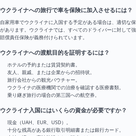
ウクライナへの旅行で車を保険に加入させるには？
自家用車でウクライナに入国する予定がある場合は、適切な保
があります。ウクライナでは、すべてのドライバーに対して強
賠償責任保険が義務付けられています。
ウクライナへの渡航目的を証明するには？
ホテルの予約または賃貸契約書。
友人、親戚、または企業からの招待状。
旅行会社からの観光バウチャー。
ウクライナの医療機関での治療を確認する医療書類。
乗り継ぎ旅行の場合の第三国への航空券。
ウクライナ入国にはいくらの資金が必要ですか？
現金（UAH、EUR、USD）。
十分な残高がある銀行取引明細書または銀行カード。