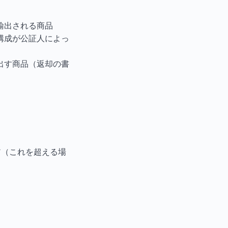
輸出される商品
構成が公証人によっ
出す商品（返却の書
ア（これを超える場