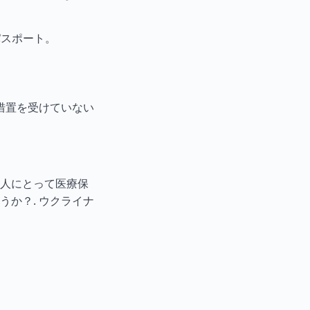
パスポート。
措置を受けていない
人にとって医療保
うか？.
ウクライナ