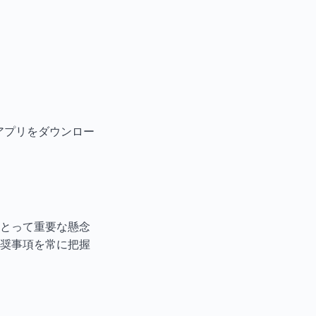
」アプリをダウンロー
とって重要な懸念
奨事項を常に把握