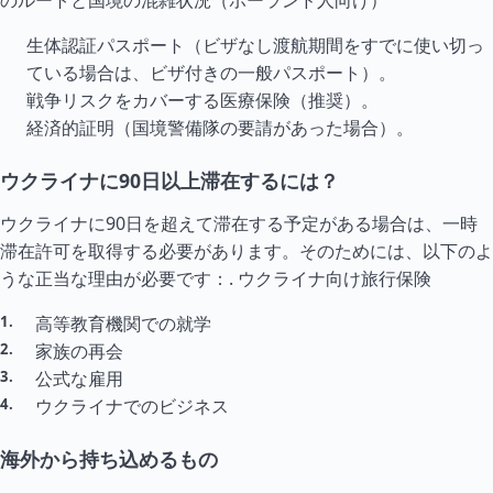
のルートと国境の混雑状況（ポーランド人向け）
生体認証パスポート（ビザなし渡航期間をすでに使い切っ
ている場合は、ビザ付きの一般パスポート）。
戦争リスクをカバーする医療保険（推奨）。
経済的証明（国境警備隊の要請があった場合）。
ウクライナに90日以上滞在するには？
ウクライナに90日を超えて滞在する予定がある場合は、一時
滞在許可を取得する必要があります。そのためには、以下のよ
うな正当な理由が必要です：.
ウクライナ向け旅行保険
高等教育機関での就学
家族の再会
公式な雇用
ウクライナでのビジネス
海外から持ち込めるもの