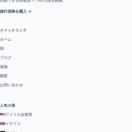
信頼できる情報源 — 195カ国を網羅。
旅行保険を購入 →
クイックリンク
ホーム
国
ブログ
保険
概要
お問い合わせ
人気の国
アメリカ合衆国
イギリス