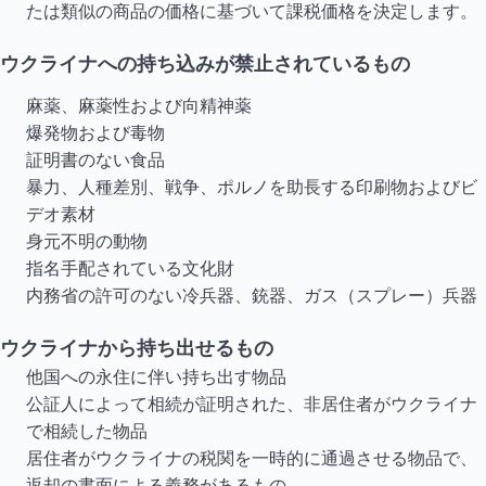
たは類似の商品の価格に基づいて課税価格を決定します。
ウクライナへの持ち込みが禁止されているもの
麻薬、麻薬性および向精神薬
爆発物および毒物
証明書のない食品
暴力、人種差別、戦争、ポルノを助長する印刷物およびビ
デオ素材
身元不明の動物
指名手配されている文化財
内務省の許可のない冷兵器、銃器、ガス（スプレー）兵器
ウクライナから持ち出せるもの
他国への永住に伴い持ち出す物品
公証人によって相続が証明された、非居住者がウクライナ
で相続した物品
居住者がウクライナの税関を一時的に通過させる物品で、
返却の書面による義務があるもの