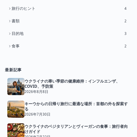
旅行のヒント
4
書類
2
目的地
3
食事
2
最新記事
ウクライナの寒い季節の健康維持：インフルエンザ、
COVID、予防策
2026年8月8日
キーウからの日帰り旅行に最適な場所：首都の外を探索す
る
2026年7月30日
ウクライナのベジタリアンとヴィーガンの食事：旅行者向
けガイド
2026年7月22日