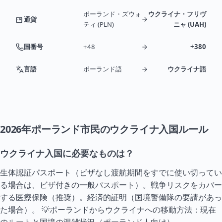
ポーランド・ズウォ
ウクライナ・フリヴ
通貨
ティ (PLN)
ニャ (UAH)
国番号
+48
+380
言語
ポーランド語
ウクライナ語
2026年ポーランド市民のウクライナ入国ルール
ウクライナ入国に必要なものは？
生体認証パスポート（ビザなし渡航期間をすでに使い切ってい
る場合は、ビザ付きの一般パスポート）。戦争リスクをカバー
する医療保険（推奨）。経済的証明（国境警備隊の要請があっ
た場合）。 💡ポーランドからウクライナへの移動方法：現在