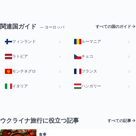
関連国ガイド
すべての国のガイド
— ヨーロッパ
フィンランド
ルーマニア
ラトビア
チェコ
モンテネグロ
フランス
イタリア
ハンガリー
ウクライナ旅行に役立つ記事
すべての記事
食事