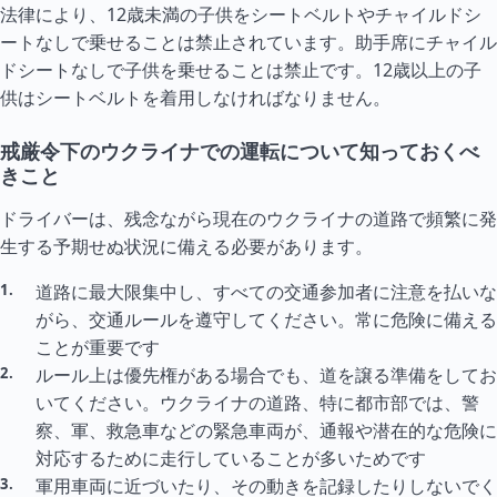
法律により、12歳未満の子供をシートベルトやチャイルドシ
ートなしで乗せることは禁止されています。助手席にチャイル
ドシートなしで子供を乗せることは禁止です。12歳以上の子
供はシートベルトを着用しなければなりません。
戒厳令下のウクライナでの運転について知っておくべ
きこと
ドライバーは、残念ながら現在のウクライナの道路で頻繁に発
生する予期せぬ状況に備える必要があります。
道路に最大限集中し、すべての交通参加者に注意を払いな
がら、交通ルールを遵守してください。常に危険に備える
ことが重要です
ルール上は優先権がある場合でも、道を譲る準備をしてお
いてください。ウクライナの道路、特に都市部では、警
察、軍、救急車などの緊急車両が、通報や潜在的な危険に
対応するために走行していることが多いためです
軍用車両に近づいたり、その動きを記録したりしないでく