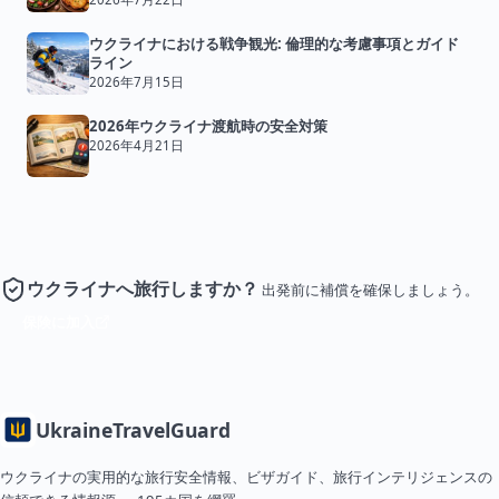
ウクライナにおける戦争観光: 倫理的な考慮事項とガイド
ライン
2026年7月15日
2026年ウクライナ渡航時の安全対策
2026年4月21日
ウクライナへ旅行しますか？
出発前に補償を確保しましょう。
保険に加入
Ukraine
TravelGuard
ウクライナの実用的な旅行安全情報、ビザガイド、旅行インテリジェンスの