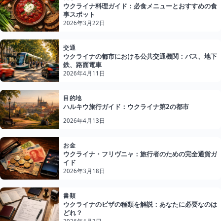
ウクライナ料理ガイド：必食メニューとおすすめの食
事スポット
2026年3月22日
交通
ウクライナの都市における公共交通機関：バス、地下
鉄、路面電車
2026年4月11日
目的地
ハルキウ旅行ガイド：ウクライナ第2の都市
2026年4月13日
お金
ウクライナ・フリヴニャ：旅行者のための完全通貨ガ
イド
2026年3月18日
書類
ウクライナのビザの種類を解説：あなたに必要なのは
どれ？