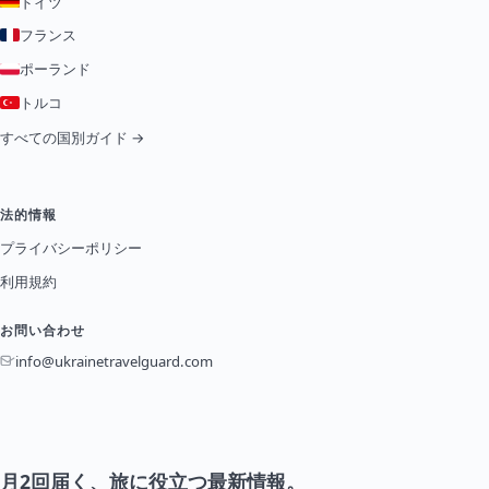
ドイツ
フランス
ポーランド
トルコ
すべての国別ガイド →
法的情報
プライバシーポリシー
利用規約
お問い合わせ
info@ukrainetravelguard.com
月2回届く、旅に役立つ最新情報。