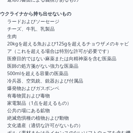
ウクライナから持ち出せないもの
ラードおよびソーセージ
チーズ、牛乳、乳製品
生肉
20kgを超える魚および125gを超えるチョウザメのキャビ
ア（これを超える場合は特別な許可が必要です）
医療目的ではない麻薬または向精神薬を含む医薬品
医師の処方箋がない強力な医薬品
500mlを超える容量の医薬品
冷兵器、空気銃、銃器および付属品
爆発物およびガスボンベ
有毒物質および毒物
家電製品（1点を超えるもの）
公共の場にある鉱物
絶滅危惧種の植物および動物
文化遺産（適切な許可がないもの）
ポルノ素材またはライセンスのないソフトウェアを含む機