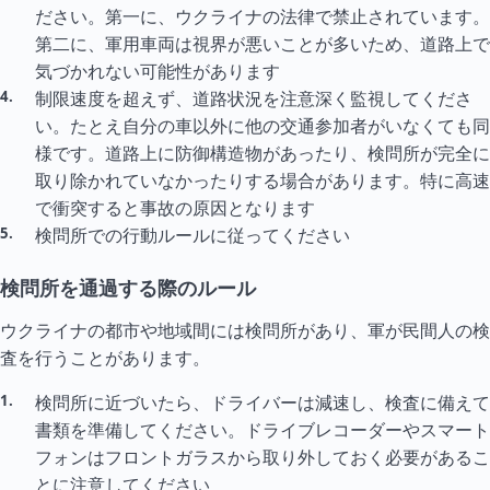
ださい。第一に、ウクライナの法律で禁止されています。
第二に、軍用車両は視界が悪いことが多いため、道路上で
気づかれない可能性があります
制限速度を超えず、道路状況を注意深く監視してくださ
い。たとえ自分の車以外に他の交通参加者がいなくても同
様です。道路上に防御構造物があったり、検問所が完全に
取り除かれていなかったりする場合があります。特に高速
で衝突すると事故の原因となります
検問所での行動ルールに従ってください
検問所を通過する際のルール
ウクライナの都市や地域間には検問所があり、軍が民間人の検
査を行うことがあります。
検問所に近づいたら、ドライバーは減速し、検査に備えて
書類を準備してください。ドライブレコーダーやスマート
フォンはフロントガラスから取り外しておく必要があるこ
とに注意してください