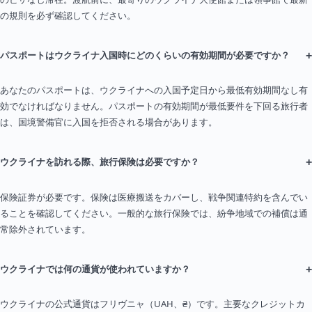
の規則を必ず確認してください。
+
パスポートはウクライナ入国時にどのくらいの有効期間が必要ですか？
あなたのパスポートは、ウクライナへの入国予定日から最低有効期間なし有
効でなければなりません。パスポートの有効期間が最低要件を下回る旅行者
は、国境警備官に入国を拒否される場合があります。
+
ウクライナを訪れる際、旅行保険は必要ですか？
保険証券が必要です。保険は医療搬送をカバーし、戦争関連特約を含んでい
ることを確認してください。一般的な旅行保険では、紛争地域での補償は通
常除外されています。
+
ウクライナでは何の通貨が使われていますか？
ウクライナの公式通貨はフリヴニャ（UAH、₴）です。主要なクレジットカ