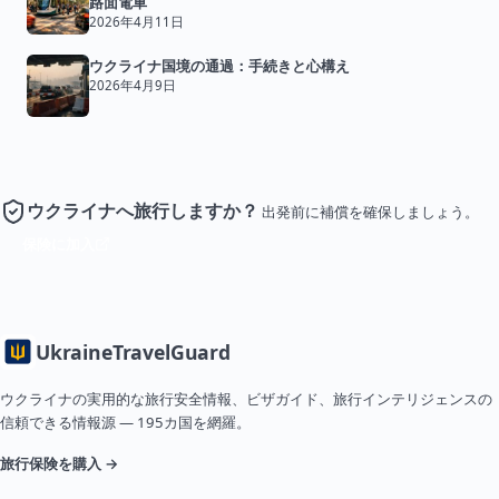
路面電車
2026年4月11日
ウクライナ国境の通過：手続きと心構え
2026年4月9日
ウクライナへ旅行しますか？
出発前に補償を確保しましょう。
保険に加入
Ukraine
TravelGuard
ウクライナの実用的な旅行安全情報、ビザガイド、旅行インテリジェンスの
信頼できる情報源 — 195カ国を網羅。
旅行保険を購入 →