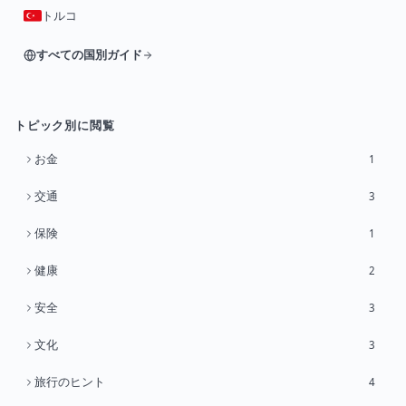
トルコ
すべての国別ガイド
トピック別に閲覧
お金
1
交通
3
保険
1
健康
2
安全
3
文化
3
旅行のヒント
4