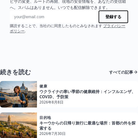
ビザの変更、ルートの再開、現地の安全情報を、あなたの受信箱
へ。スパムはありません。いつでも配信解除できます。
メールアドレス
登録する
購読することで、当社のに同意したものとみなされます
プライバシー
ポリシー
.
続きを読む
すべての記事
健康
ウクライナの寒い季節の健康維持：インフルエンザ、
COVID、予防策
2026年8月8日
目的地
キーウからの日帰り旅行に最適な場所：首都の外を探
索する
2026年7月30日