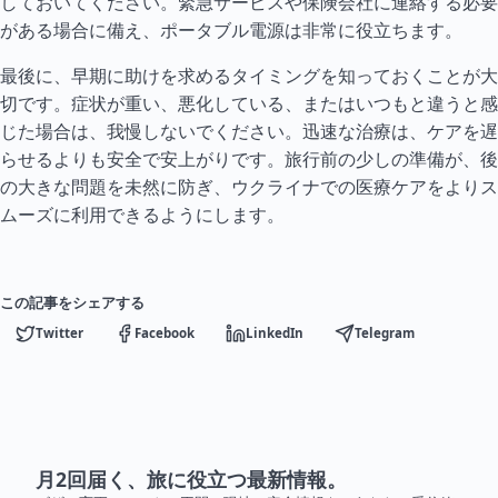
しておいてください。緊急サービスや保険会社に連絡する必要
がある場合に備え、ポータブル電源は非常に役立ちます。
最後に、早期に助けを求める
タイ
ミングを知っておくことが大
切です。症状が重い、悪化している、またはいつもと違うと感
じた場合は、我慢しないでください。迅速な治療は、ケアを遅
らせるよりも安全で安上がりです。旅行前の少しの準備が、後
の大きな問題を未然に防ぎ、ウクライナでの医療ケアをよりス
ムーズに利用できるようにします。
この記事をシェアする
Twitter
Facebook
LinkedIn
Telegram
月2回届く、旅に役立つ最新情報。