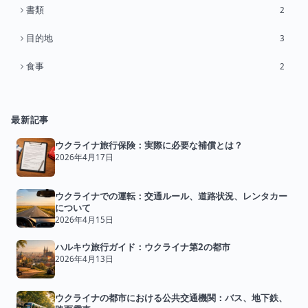
書類
2
目的地
3
食事
2
最新記事
ウクライナ旅行保険：実際に必要な補償とは？
2026年4月17日
ウクライナでの運転：交通ルール、道路状況、レンタカー
について
2026年4月15日
ハルキウ旅行ガイド：ウクライナ第2の都市
2026年4月13日
ウクライナの都市における公共交通機関：バス、地下鉄、