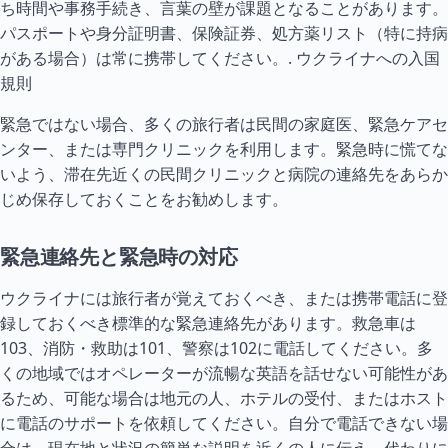
ち時間や事務手続き、言葉の壁が課題となることがあります。
パスポートや身分証明書、保険証券、処方薬リスト（特に持病
がある場合）は常に携帯してください。.
ウクライナへの入国
規則
緊急ではない場合、多くの旅行者は民間の家庭医、緊急ケアセ
ンター、または専門クリニックを利用します。緊急時に慌てな
いよう、滞在先近くの民間クリニックと病院の連絡先をあらか
じめ保存しておくことをお勧めします。
緊急連絡先と緊急時の対応
ウクライナには旅行者が覚えておくべき、または携帯電話に登
録しておくべき標準的な緊急連絡先があります。救急車は
103、消防・救助は101、警察は102に電話してください。多
くの地域ではオペレーターが流暢な英語を話せない可能性があ
るため、可能な場合は地元の人、ホテルの受付、またはホスト
に電話のサポートを依頼してください。自分で電話できない場