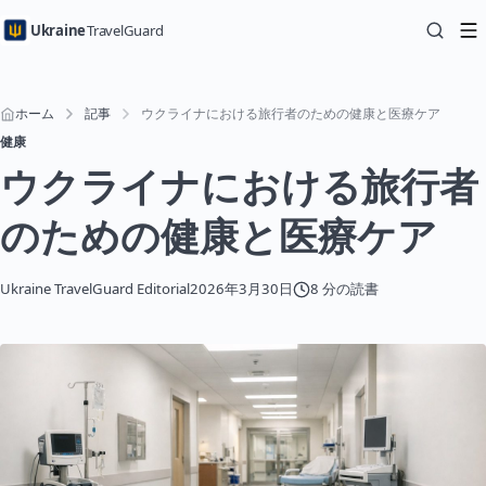
Ukraine
TravelGuard
ホーム
記事
ウクライナにおける旅行者のための健康と医療ケア
健康
ウクライナにおける旅行者
のための健康と医療ケア
Ukraine TravelGuard Editorial
2026年3月30日
8 分の読書