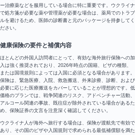
ー治療薬などを服用している場合に特に重要です。ウクライナ
で処方箋が必要な薬や管理薬が必要な場合は、薬局でのトラブ
ルを避けるため、医師の診断書と元のパッケージを持参してく
ださい。
健康保険の要件と補償内容
ほとんどの外国人訪問者にとって、有効な海外旅行保険への加
入は強く推奨されており、2026年時点の国籍、ビザの種類、
または国境規則によっては入国に必須となる場合があります。
保険は、緊急医療、入院、救急搬送、外来診療、診断、および
必要に応じた医療搬送をカバーしていることが理想的です。低
価格のプランでは、戦争関連のリスク、アドベンチャー活動、
アルコール関連の事故、既往症が除外されている場合があるた
め、保険証券の文言を注意深く確認してください。
ウクライナ人が海外へ旅行する場合は、保険が渡航先で有効で
あり、その国のビザや入国規則で求められる最低補償額を満た