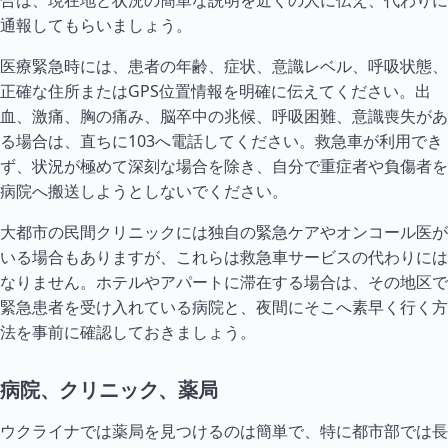
合は、現在地と状況の簡単な説明を近くの人に伝え、代わりに
通報してもらいましょう。
医療緊急時には、患者の年齢、症状、意識レベル、呼吸状態、
正確な住所またはGPS位置情報を明確に伝えてください。出
血、激痛、胸の痛み、脳卒中の兆候、呼吸困難、意識喪失があ
る場合は、直ちに103へ電話してください。救急車が利用でき
ず、状況が極めて深刻な場合を除き、自分で重症者や負傷者を
病院へ搬送しようとしないでください。
大都市の民間クリニックには独自の緊急ケアやオンコール医が
いる場合もありますが、これらは救急車サービスの代わりには
なりません。ホテルやアパートに滞在する場合は、その地区で
緊急患者を受け入れている病院と、夜間にそこへ素早く行く方
法を事前に確認しておきましょう。
病院、クリニック、薬局
ウクライナでは薬局を見つけるのは簡単で、特に都市部では長