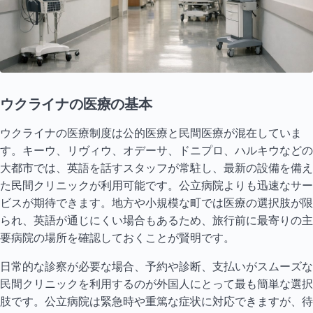
ウクライナの医療の基本
ウクライナの医療制度は公的医療と民間医療が混在していま
す。キーウ、リヴィウ、オデーサ、ドニプロ、ハルキウなどの
大都市では、英語を話すスタッフが常駐し、最新の設備を備え
た民間クリニックが利用可能です。公立病院よりも迅速なサー
ビスが期待できます。地方や小規模な町では医療の選択肢が限
られ、英語が通じにくい場合もあるため、旅行前に最寄りの主
要病院の場所を確認しておくことが賢明です。
日常的な診察が必要な場合、予約や診断、支払いがスムーズな
民間クリニックを利用するのが外国人にとって最も簡単な選択
肢です。公立病院は緊急時や重篤な症状に対応できますが、待