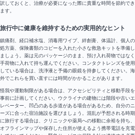
訳しておくと、治療が必要になった際に貴重な時間を節約でき
ます。
旅行中に健康を維持するための実用的なヒント
鎮痛剤、経口補水塩、消毒用ワイプ、絆創膏、体温計、個人の
処方薬、保険書類のコピーを入れた小さな救急キットを準備し
ましょう。薬は元のパッケージのまま、預け入れ荷物ではなく
手荷物に入れて持ち運んでください。コンタクトレンズを使用
している場合は、洗浄液と予備の眼鏡を持参してください。海
外でこれらを買い直すには時間がかかることがあります。
怪我や運動制限がある場合は、アクセシビリティと移動手段を
事前に計画してください。ウクライナの建物には階段や古いエ
レベーター、凹凸のある歩道がある場合があるため、自分のニ
ーズに合った宿泊施設を選びましょう。混乱が予想される時期
に旅行する場合は、クリニックや薬局への移動に余裕を持ち、
オフラインマップや保存した住所が使えるよう携帯電話を充電