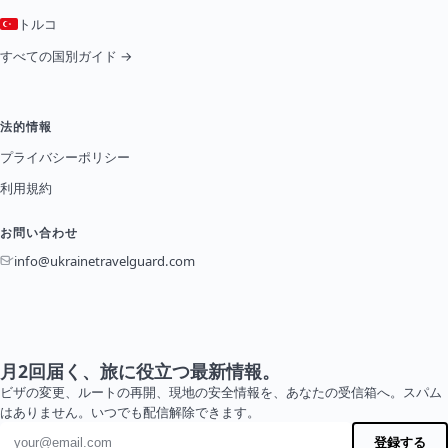
トルコ
すべての国別ガイド →
法的情報
プライバシーポリシー
利用規約
お問い合わせ
info@ukrainetravelguard.com
月2回届く、旅に役立つ最新情報。
ビザの変更、ルートの再開、現地の安全情報を、あなたの受信箱へ。スパム
はありません。いつでも配信解除できます。
メールアドレス
登録する