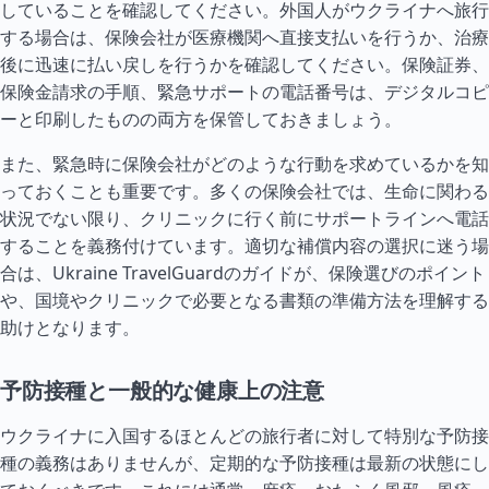
していることを確認してください。外国人がウクライナへ旅行
する場合は、保険会社が医療機関へ直接支払いを行うか、治療
後に迅速に払い戻しを行うかを確認してください。保険証券、
保険金請求の手順、緊急サポートの電話番号は、デジタルコピ
ーと印刷したものの両方を保管しておきましょう。
また、緊急時に保険会社がどのような行動を求めているかを知
っておくことも重要です。多くの保険会社では、生命に関わる
状況でない限り、クリニックに行く前にサポートラインへ電話
することを義務付けています。適切な補償内容の選択に迷う場
合は、Ukraine TravelGuardのガイドが、保険選びのポイント
や、国境やクリニックで必要となる書類の準備方法を理解する
助けとなります。
予防接種と一般的な健康上の注意
ウクライナに入国するほとんどの旅行者に対して特別な予防接
種の義務はありませんが、定期的な予防接種は最新の状態にし