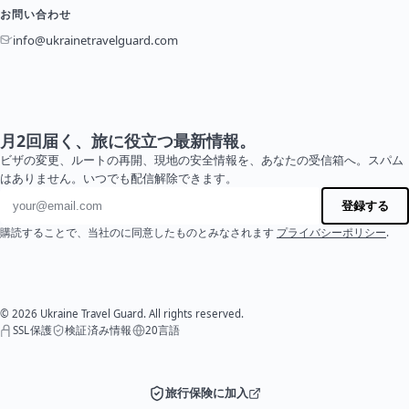
お問い合わせ
info@ukrainetravelguard.com
月2回届く、旅に役立つ最新情報。
ビザの変更、ルートの再開、現地の安全情報を、あなたの受信箱へ。スパム
はありません。いつでも配信解除できます。
メールアドレス
登録する
購読することで、当社のに同意したものとみなされます
プライバシーポリシー
.
© 2026 Ukraine Travel Guard. All rights reserved.
SSL保護
検証済み情報
20言語
旅行保険に加入