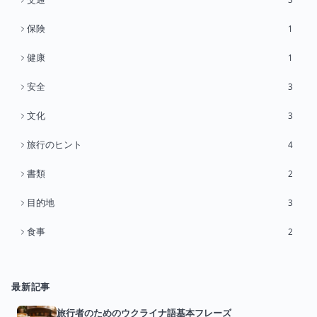
保険
1
健康
1
安全
3
文化
3
旅行のヒント
4
書類
2
目的地
3
食事
2
最新記事
旅行者のためのウクライナ語基本フレーズ