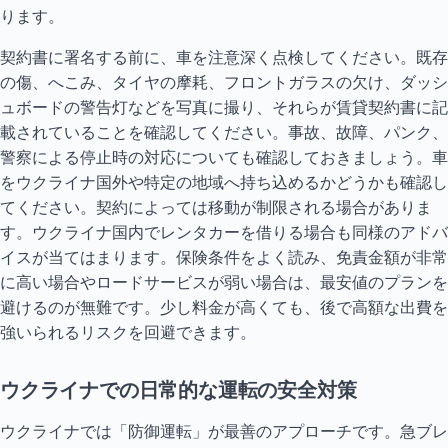
ります。
契約書に署名する前に、車を注意深く点検してください。既存
の傷、へこみ、タイヤの摩耗、フロントガラスの欠け、ダッシ
ュボードの警告灯などを写真に撮り、それらが賃貸契約書に記
載されていることを確認してください。事故、故障、パンク、
警察による停止時の対応についても確認しておきましょう。車
をウクライナ国外や特定の地域へ持ち込めるかどうかも確認し
てください。契約によっては移動が制限される場合がありま
す。ウクライナ国内でレンタカーを借りる場合も同様のアドバ
イスが当てはまります。保険条件をよく読み、免責金額が非常
に高い場合やロードサービスが弱い場合は、最安値のプランを
避けるのが無難です。少し料金が高くても、後で高額な出費を
強いられるリスクを回避できます。
ウクライナでの日常的な運転の安全対策
ウクライナでは「防御運転」が最善のアプローチです。急ブレ