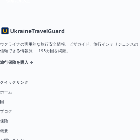
保険に加入
Ukraine
TravelGuard
ウクライナの実用的な旅行安全情報、ビザガイド、旅行インテリジェンスの
信頼できる情報源 — 195カ国を網羅。
旅行保険を購入 →
クイックリンク
ホーム
国
ブログ
保険
概要