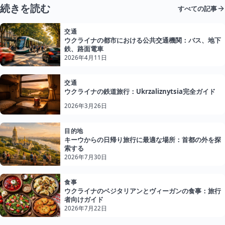
続きを読む
すべての記事
交通
ウクライナの都市における公共交通機関：バス、地下
鉄、路面電車
2026年4月11日
交通
ウクライナの鉄道旅行：Ukrzaliznytsia完全ガイド
2026年3月26日
目的地
キーウからの日帰り旅行に最適な場所：首都の外を探
索する
2026年7月30日
食事
ウクライナのベジタリアンとヴィーガンの食事：旅行
者向けガイド
2026年7月22日