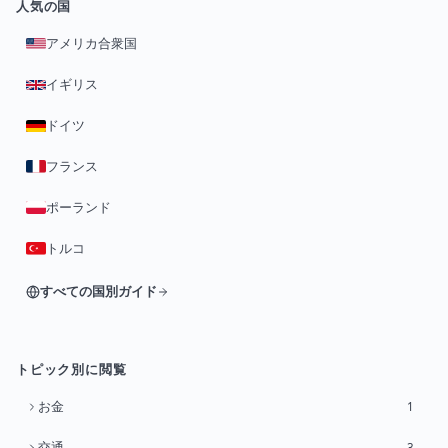
人気の国
アメリカ合衆国
イギリス
ドイツ
フランス
ポーランド
トルコ
すべての国別ガイド
トピック別に閲覧
お金
1
交通
3