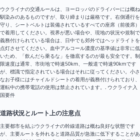
ウクライナの交通ルールは、ヨーロッパのドライバーには概ね
馴染みのあるものですが、取り締まりは厳格です。右側通行を
守り、シートベルトは装備されているすべての座席（前後席）
で着用してください。視界が悪い場合や、現地の状況や規制で
義務付けられている場合は、日中でも郊外ではヘッドライトを
点灯させてください。血中アルコール濃度の基準値は非常に低
いため、「飲んだら乗るな」を徹底するのが最も安全です。制
限速度は通常、市街地で時速50km、一般道で時速90kmです
が、標識で指定されている場合はそれに従ってください。小さ
なお子様にはチャイルドシートの着用が義務付けられており、
運転中の携帯電話の使用は禁止されています。.
ウクライナ入
国要件
道路状況とルート上の注意点
主要都市を結ぶウクライナの幹線道路は概ね良好な状態です
が、主要ルートを外れると道路品質が急激に低下することがあ