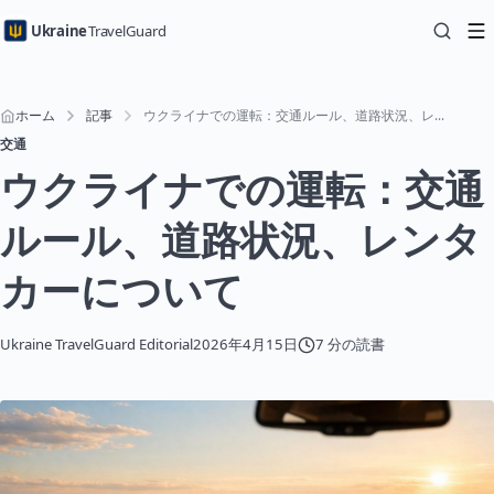
Ukraine
TravelGuard
ホーム
記事
ウクライナでの運転：交通ルール、道路状況、レンタカーについて
交通
ウクライナでの運転：交通
ルール、道路状況、レンタ
カーについて
Ukraine TravelGuard Editorial
2026年4月15日
7 分の読書