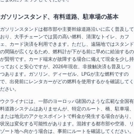
ガソリンスタンド、有料道路、駐車場の基本
ガソリンスタンドは都市部や主要幹線道路沿いに広く普及して
おり、大手チェーンでは質の高い燃料、清潔なトイレ、カフ
ェ、カード決済を利用できます。ただし、遠隔地ではスタンド
の間隔が広くなるため、燃料計が下がる前に早めに給油するの
が賢明です。カード端末が故障する場合に備えて現金を少し持
っておくと安心ですが、2026年現在、非接触決済も普及しつ
つあります。ガソリン、ディーゼル、LPGが主な燃料ですの
で、出発前にレンタカーがどの燃料を使用するかを確認してく
ださい。
ウクライナには、一部のヨーロッパ諸国のような広範な全国有
料道路システムはありませんが、特定のルート、橋、駐車場、
または地元のアクセスポイントで料金が発生する場合があり、
状況は変化する可能性があります。混雑する都市部や空港、リ
ゾート地へ向かう場合は、事前にルートを確認してください。