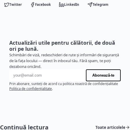
Twitter
Facebook
LinkedIn
Telegram
Actualizări utile pentru călătorii, de două
ori pe lună.
Schimbări de viză, redeschideri de rute și informări de siguranță
de la fața locului — direct în inboxul tău. Fără spam, te poți
dezabona oricând.
Adresă de e-mail
Abonează-te
Prin abonare, sunteți de acord cu politica noastră de confidențialitate
Politica de confidențialitate
.
Continuă lectura
Toate articolele