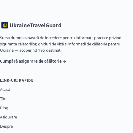
Ukraine
TravelGuard
Sursa dumneavoastră de încredere pentru informații practice privind
siguranța călătoriilor, ghiduri de viză și informații de călătorie pentru
Ucraina — acoperind 195 destinații.
Cumpără asigurare de călătorie →
LINK-URI RAPIDE
Acasă
Țări
Blog
Asigurare
Despre