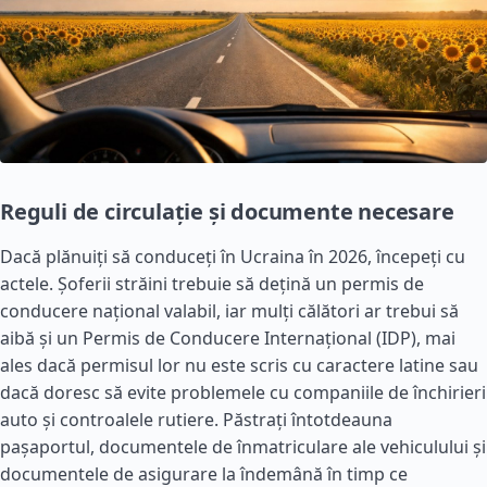
Reguli de circulație și documente necesare
Dacă plănuiți să conduceți în Ucraina în 2026, începeți cu
actele. Șoferii străini trebuie să dețină un permis de
conducere național valabil, iar mulți călători ar trebui să
aibă și un Permis de Conducere Internațional (IDP), mai
ales dacă permisul lor nu este scris cu caractere latine sau
dacă doresc să evite problemele cu companiile de închirieri
auto și controalele rutiere. Păstrați întotdeauna
pașaportul, documentele de înmatriculare ale vehiculului și
documentele de asigurare la îndemână în timp ce