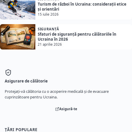
Turism de război în Ucraina: considerații etice
și orientări
15 iulie 2026
SIGURANȚĂ
Sfaturi de siguranță pentru călătoriile în
Ucraina în 2026
21 aprilie 2026
Asigurare de călătorie
Protejați-vă călătoria cu o acoperire medicală și de evacuare
cuprinzătoare pentru Ucraina.
Asigură-te
ȚĂRI POPULARE