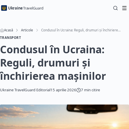
Ukraine
TravelGuard
Acasă
Articole
Condusul în Ucraina: Reguli, drumuri și închirierea mașinilor
TRANSPORT
Condusul în Ucraina:
Reguli, drumuri și
închirierea mașinilor
Ukraine TravelGuard Editorial
15 aprilie 2026
7 min citire