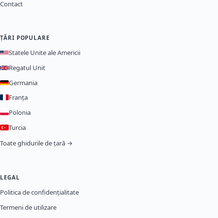
Contact
ȚĂRI POPULARE
Statele Unite ale Americii
Regatul Unit
Germania
Franța
Polonia
Turcia
Toate ghidurile de țară →
LEGAL
Politica de confidențialitate
Termeni de utilizare