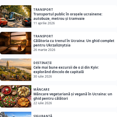
TRANSPORT
Transportul public în orașele ucrainene:
autobuze, metrou și tramvaie
11 aprilie 2026
TRANSPORT
Călătoria cu trenul în Ucraina: Un ghid complet
pentru Ukrzaliznytsia
26 martie 2026
DESTINAȚII
Cele mai bune excursii de o zi din Kyiv:
explorând dincolo de capitală
30 iulie 2026
MÂNCARE
Mâncare vegetariană și vegană în Ucraina: un
ghid pentru călători
22 iulie 2026
SIGURANȚĂ