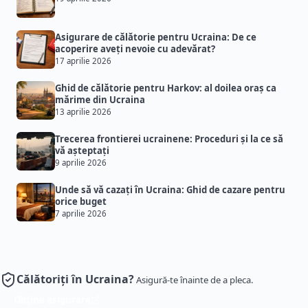
Asigurare de călătorie pentru Ucraina: De ce
acoperire aveți nevoie cu adevărat?
17 aprilie 2026
Ghid de călătorie pentru Harkov: al doilea oraș ca
mărime din Ucraina
13 aprilie 2026
Trecerea frontierei ucrainene: Proceduri și la ce să
vă așteptați
9 aprilie 2026
Unde să vă cazați în Ucraina: Ghid de cazare pentru
orice buget
7 aprilie 2026
Călătoriți în Ucraina?
Asigură-te înainte de a pleca.
Obține asigurare