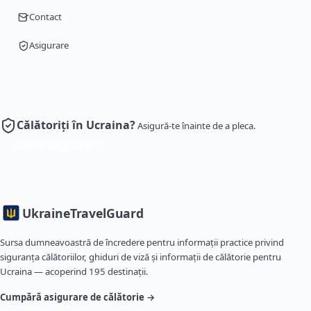
Contact
Asigurare
Călătoriți în Ucraina?
Asigură-te înainte de a pleca.
Obține asigurare
Ukraine
TravelGuard
Sursa dumneavoastră de încredere pentru informații practice privind
siguranța călătoriilor, ghiduri de viză și informații de călătorie pentru
Ucraina — acoperind 195 destinații.
Cumpără asigurare de călătorie →