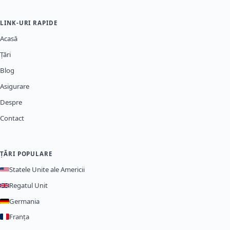
LINK-URI RAPIDE
Acasă
Țări
Blog
Asigurare
Despre
Contact
ȚĂRI POPULARE
Statele Unite ale Americii
Regatul Unit
Germania
Franța