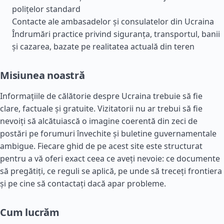
polițelor standard
Contacte ale ambasadelor și consulatelor din Ucraina
Îndrumări practice privind siguranța, transportul, banii
și cazarea, bazate pe realitatea actuală din teren
Misiunea noastră
Informațiile de călătorie despre Ucraina trebuie să fie
clare, factuale și gratuite. Vizitatorii nu ar trebui să fie
nevoiți să alcătuiască o imagine coerentă din zeci de
postări pe forumuri învechite și buletine guvernamentale
ambigue. Fiecare ghid de pe acest site este structurat
pentru a vă oferi exact ceea ce aveți nevoie: ce documente
să pregătiți, ce reguli se aplică, pe unde să treceți frontiera
și pe cine să contactați dacă apar probleme.
Cum lucrăm