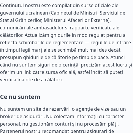
Conținutul nostru este compilat din surse oficiale ale
guvernului ucrainean (Cabinetul de Miniștri, Serviciul de
Stat al Grănicerilor, Ministerul Afacerilor Externe),
comunicări ale ambasadelor și rapoarte verificate ale
călătorilor. Actualizăm ghidurile în mod regulat pentru a
reflecta schimbările de reglementare — regulile de intrare
în timpul legii marțiale se schimbă mult mai des decât
presupun ghidurile de călătorie pe timp de pace. Atunci
când nu suntem siguri de o cerință, precizăm acest lucru și
oferim un link către sursa oficială, astfel încât să puteți
verifica înainte de a călători.
Ce nu suntem
Nu suntem un site de rezervări, o agenție de vize sau un
broker de asigurări. Nu colectăm informații cu caracter
personal, nu gestionăm conturi și nu procesăm plăți.
Partenerul nostru recomandat pentru asigurări de