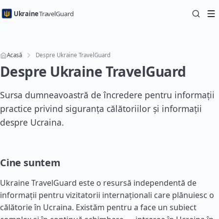
Ukraine
TravelGuard
Acasă
Despre Ukraine TravelGuard
Despre Ukraine TravelGuard
Sursa dumneavoastră de încredere pentru informații
practice privind siguranța călătoriilor și informații
despre Ucraina.
Cine suntem
Ukraine TravelGuard este o resursă independentă de
informații pentru vizitatorii internaționali care plănuiesc o
călătorie în Ucraina. Existăm pentru a face un subiect