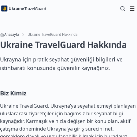
Ukraine
TravelGuard
Anasayfa
Ukraine TravelGuard Hakkında
Ukraine TravelGuard Hakkında
Ukrayna için pratik seyahat güvenliği bilgileri ve
istihbaratı konusunda güvenilir kaynağınız.
Biz Kimiz
Ukraine TravelGuard, Ukrayna’ya seyahat etmeyi planlayan
uluslararası ziyaretçiler için bağımsız bir seyahat bilgi
kaynağıdır. Karmaşık ve hızla değişen bir konu olan, aktif
çatışma döneminde Ukrayna’ya giriş sürecini net,
gerçeklere dayalı ve uygulanabilir kılmak için buradayız.