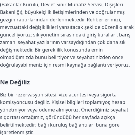
(Bakanlar Kurulu, Devlet Sınır Muhafız Servisi, Dışişleri
Bakanlığı), büyükelçilik iletişimlerinden ve doğrulanmış
gezgin raporlarından derlenmektedir. Rehberlerimizi,
mevzuattaki değişiklikleri yansıtacak şekilde düzenli olarak
güncelliyoruz; sıkıyönetim sırasındaki giriş kuralları, barış
zamanı seyahat yazılarının varsaydığından çok daha sık
değişmektedir. Bir gereklilik konusunda emin
olmadığımızda bunu belirtiyor ve seyahatinizden önce
doğrulayabilmeniz için resmi kaynağa bağlantı veriyoruz.
Ne Değiliz
Biz bir rezervasyon sitesi, vize acentesi veya sigorta
komisyoncusu değiliz. Kişisel bilgileri toplamıyor, hesap
yönetmiyor veya ödeme almıyoruz. Önerdiğimiz seyahat
sigortası ortağımız, göründüğü her sayfada açıkça
belirtilmektedir; bağlı kuruluş bağlantıları buna göre
işaretlenmiştir.