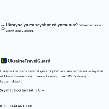
Ukrayna'ya mı seyahat ediyorsunuz?
Gitmeden önce
sigortanızı yaptırın.
Sigorta Al
Ukraine
TravelGuard
Ukrayna için pratik seyahat güvenliği bilgileri, vize rehberleri ve seyahat
istihbaratı konusunda güvenilir kaynağınız — 195 destinasyonu
kapsamaktadır.
Seyahat Sigortası Satın Al →
HIZLI BAĞLANTILAR