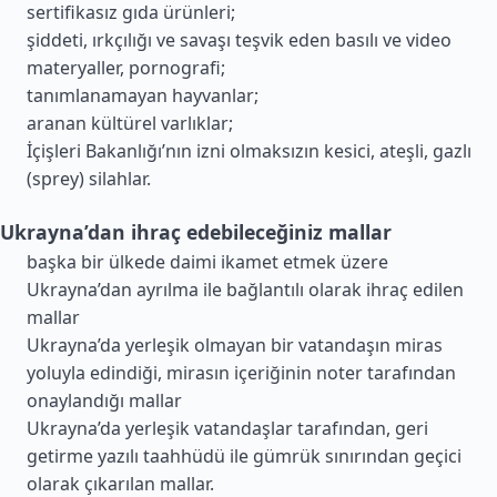
sertifikasız gıda ürünleri;
şiddeti, ırkçılığı ve savaşı teşvik eden basılı ve video
materyaller, pornografi;
tanımlanamayan hayvanlar;
aranan kültürel varlıklar;
İçişleri Bakanlığı’nın izni olmaksızın kesici, ateşli, gazlı
(sprey) silahlar.
Ukrayna’dan ihraç edebileceğiniz mallar
başka bir ülkede daimi ikamet etmek üzere
Ukrayna’dan ayrılma ile bağlantılı olarak ihraç edilen
mallar
Ukrayna’da yerleşik olmayan bir vatandaşın miras
yoluyla edindiği, mirasın içeriğinin noter tarafından
onaylandığı mallar
Ukrayna’da yerleşik vatandaşlar tarafından, geri
getirme yazılı taahhüdü ile gümrük sınırından geçici
olarak çıkarılan mallar.