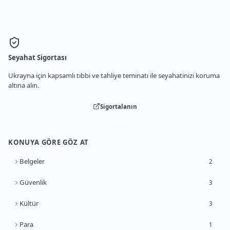
Seyahat Sigortası
Ukrayna için kapsamlı tıbbi ve tahliye teminatı ile seyahatinizi koruma
altına alın.
Sigortalanın
KONUYA GÖRE GÖZ AT
Belgeler
2
Güvenlik
3
Kültür
3
Para
1