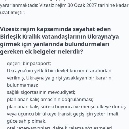
yararlanmaktadır. Vizesiz rejim 30 Ocak 2027 tarihine kadar
uzatılmıştır.
Vizesiz rejim kapsamında seyahat eden
Birleşik Krallık vatandaşlarının Ukrayna’ya
girmek için yanlarında bulundurmaları
gereken ek belgeler nelerdir?
geçerli bir pasaport;
Ukrayna’nın yetkili bir devlet kurumu tarafından
verilmiş, Ukrayna’ya girişi yasaklayan bir kararın
bulunmaması;
sağlık sigortasının mevcudiyeti;
planlanan kalış amacının doğrulanması;
planlanan kalış süresi boyunca ve menşe ülkeye dönüş
veya üçüncü bir ülkeye transit geçiş için yeterli mali
güce sahip olmak.
otel rezervasyonları, daire kiralama sözleşmeleri