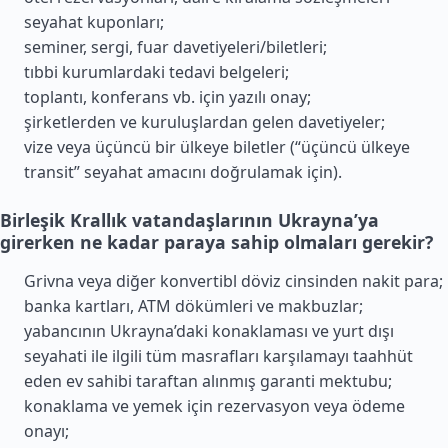
seyahat kuponları;
seminer, sergi, fuar davetiyeleri/biletleri;
tıbbi kurumlardaki tedavi belgeleri;
toplantı, konferans vb. için yazılı onay;
şirketlerden ve kuruluşlardan gelen davetiyeler;
vize veya üçüncü bir ülkeye biletler (“üçüncü ülkeye
transit” seyahat amacını doğrulamak için).
Birleşik Krallık vatandaşlarının Ukrayna’ya
girerken ne kadar paraya sahip olmaları gerekir?
Grivna veya diğer konvertibl döviz cinsinden nakit para;
banka kartları, ATM dökümleri ve makbuzlar;
yabancının Ukrayna’daki konaklaması ve yurt dışı
seyahati ile ilgili tüm masrafları karşılamayı taahhüt
eden ev sahibi taraftan alınmış garanti mektubu;
konaklama ve yemek için rezervasyon veya ödeme
onayı;