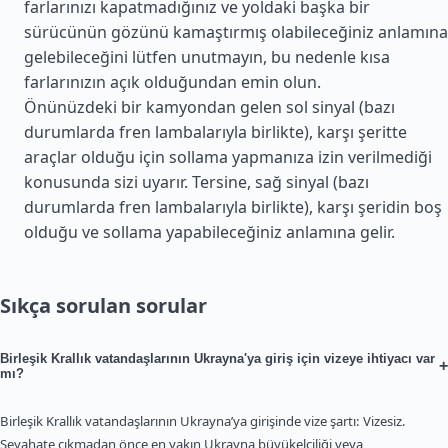
farlarınızı kapatmadığınız ve yoldaki başka bir
sürücünün gözünü kamaştırmış olabileceğiniz anlamına
gelebileceğini lütfen unutmayın, bu nedenle kısa
farlarınızın açık olduğundan emin olun.
Önünüzdeki bir kamyondan gelen sol sinyal (bazı
durumlarda fren lambalarıyla birlikte), karşı şeritte
araçlar olduğu için sollama yapmanıza izin verilmediği
konusunda sizi uyarır. Tersine, sağ sinyal (bazı
durumlarda fren lambalarıyla birlikte), karşı şeridin boş
olduğu ve sollama yapabileceğiniz anlamına gelir.
Sıkça sorulan sorular
Birleşik Krallık vatandaşlarının Ukrayna'ya giriş için vizeye ihtiyacı var
+
mı?
Birleşik Krallık vatandaşlarının Ukrayna’ya girişinde vize şartı: Vizesiz.
Seyahate çıkmadan önce en yakın Ukrayna büyükelçiliği veya