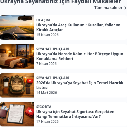
Ukrayna Seyahatiniz İçin Faydalı Makaleler
Tüm makaleler
ULAŞIM
Ukrayna’da Araç Kullanımı: Kurallar, Yollar ve
Kiralık Araçlar
15 Nisan 2026
SEYAHAT İPUÇLARI
Ukrayna’da Nerede Kalınır: Her Bütçeye Uygun
Konaklama Rehberi
7 Nisan 2026
SEYAHAT İPUÇLARI
2026’da Ukrayna’ya Seyahat İçin Temel Hazırlık
Listesi
14 Mart 2026
SIGORTA
Ukrayna için Seyahat Sigortası: Gerçekten
Hangi Teminatlara İhtiyacınız Var?
17 Nisan 2026