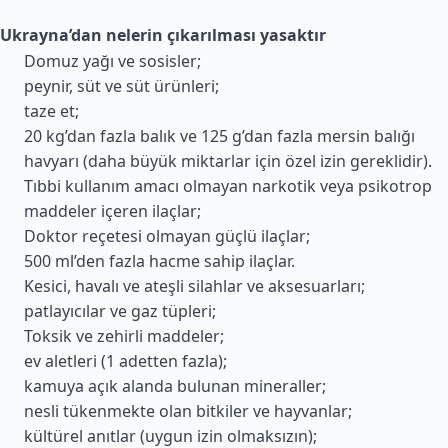
Ukrayna’dan nelerin çıkarılması yasaktır
Domuz yağı ve sosisler;
peynir, süt ve süt ürünleri;
taze et;
20 kg’dan fazla balık ve 125 g’dan fazla mersin balığı
havyarı (daha büyük miktarlar için özel izin gereklidir).
Tıbbi kullanım amacı olmayan narkotik veya psikotrop
maddeler içeren ilaçlar;
Doktor reçetesi olmayan güçlü ilaçlar;
500 ml’den fazla hacme sahip ilaçlar.
Kesici, havalı ve ateşli silahlar ve aksesuarları;
patlayıcılar ve gaz tüpleri;
Toksik ve zehirli maddeler;
ev aletleri (1 adetten fazla);
kamuya açık alanda bulunan mineraller;
nesli tükenmekte olan bitkiler ve hayvanlar;
kültürel anıtlar (uygun izin olmaksızın);