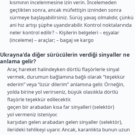
kısmının incelenmesine izin verin. İncelemeden
geçtikten sonra, ancak müfettişin izninden sonra
sürmeye başlayabilirsiniz. Sürüş yavaş olmalıdır, çünkü
ani hız artışı şüphe uyandırabilir. Kontrol noktalarında
neler kontrol edilir? – Kişilerin belgeleri – eşyalar
(inceleme) – araçlar; – bagaj ve kargo
Ukrayna’da diğer sürücülerin verdiği sinyaller ne
anlama gelir?
Araç hareket halindeyken dörtlü flaşörlerle sinyal
vermek, durumun bağlamına bağlı olarak “teşekkür
ederim” veya “özür dilerim” anlamına gelir. Örneğin,
yolda birine yol verirseniz, büyük olasılıkla dörtlü
flaşörle teşekkür edilecektir.
geçen bir arabadan kısa far sinyalleri (selektör)
yol vermeniz isteniyor.
karşıdan gelen arabadan gelen sinyaller (selektör),
ilerideki tehlikeyi uyarır. Ancak, karanlıkta bunun uzun