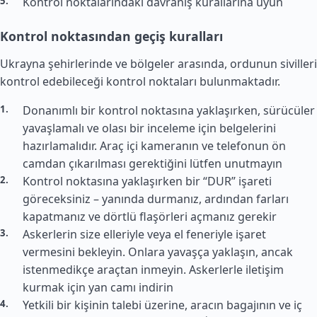
Kontrol noktalarındaki davranış kurallarına uyun
Kontrol noktasından geçiş kuralları
Ukrayna şehirlerinde ve bölgeler arasında, ordunun sivilleri
kontrol edebileceği kontrol noktaları bulunmaktadır.
Donanımlı bir kontrol noktasına yaklaşırken, sürücüler
yavaşlamalı ve olası bir inceleme için belgelerini
hazırlamalıdır. Araç içi kameranın ve telefonun ön
camdan çıkarılması gerektiğini lütfen unutmayın
Kontrol noktasına yaklaşırken bir “DUR” işareti
göreceksiniz – yanında durmanız, ardından farları
kapatmanız ve dörtlü flaşörleri açmanız gerekir
Askerlerin size elleriyle veya el feneriyle işaret
vermesini bekleyin. Onlara yavaşça yaklaşın, ancak
istenmedikçe araçtan inmeyin. Askerlerle iletişim
kurmak için yan camı indirin
Yetkili bir kişinin talebi üzerine, aracın bagajının ve iç