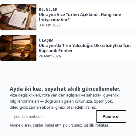
BELGELER
Ukrayna Vize Türleri Açıklandı: Hangisine
İhtiyacınız Var?
3 Nisan 2026
ULAŞIM
Ukrayna’da Tren Yolculuğu: Ukrzaliznytsia İçin
Kapsamlı Rehber
26 Mart 2026
Ayda iki kez, seyahat akıllı güncellemeler.
Vize değişiklikleri, rota yeniden açılışları ve sahadaki güvenlik
bilgilendirmeleri — doğrudan gelen kutunuza. Spam yok,
dilediğiniz zaman aboneliğinizi iptal edebilirsiniz.
E-posta adresi
Abone ol
Abone olarak, şunları kabul etmiş olursunuz:
Gizlilik Politikası
.