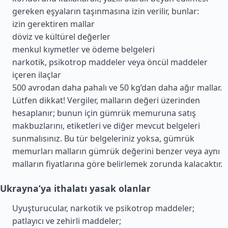
gereken eşyaların taşınmasına izin verilir, bunlar:
izin gerektiren mallar
döviz ve kültürel değerler
menkul kıymetler ve ödeme belgeleri
narkotik, psikotrop maddeler veya öncül maddeler
içeren ilaçlar
500 avrodan daha pahalı ve 50 kg’dan daha ağır mallar.
Lütfen dikkat! Vergiler, malların değeri üzerinden
hesaplanır; bunun için gümrük memuruna satış
makbuzlarını, etiketleri ve diğer mevcut belgeleri
sunmalısınız. Bu tür belgeleriniz yoksa, gümrük
memurları malların gümrük değerini benzer veya aynı
malların fiyatlarına göre belirlemek zorunda kalacaktır.
Ukrayna’ya ithalatı yasak olanlar
Uyuşturucular, narkotik ve psikotrop maddeler;
patlayıcı ve zehirli maddeler;