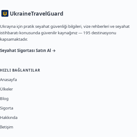
Ukraine
TravelGuard
Ukrayna için pratik seyahat güvenliği bilgileri, vize rehberleri ve seyahat
istihbaratı konusunda güvenilir kaynağınız — 195 destinasyonu
kapsamaktadır.
Seyahat Sigortası Satın Al →
HIZLI BAĞLANTILAR
Anasayfa
Ülkeler
Blog
Sigorta
Hakkında
İletişim