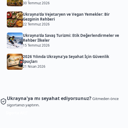
30 Temmuz 2026
Ukrayna’da Vejetaryen ve Vegan Yemekler: Bir
Gezginin Rehberi
22 Temmuz 2026
Ukrayna’da Savaş Turizmi: Etik Değerlendirmeler ve
Rehber İlkeler
15 Temmuz 2026
2026 Yılında Ukrayna’ya Seyahat İçin Güvenlik
İpuçları
21 Nisan 2026
Ukrayna'ya mı seyahat ediyorsunuz?
Gitmeden önce
sigortanızı yaptırın.
Sigorta Al