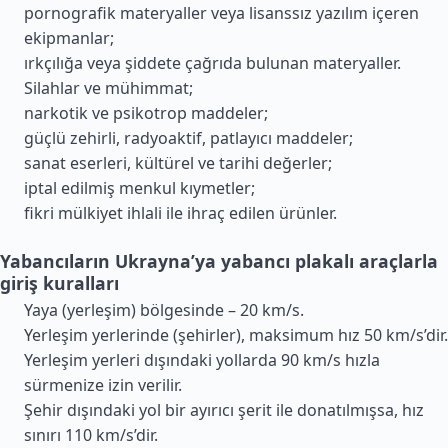
pornografik materyaller veya lisanssız yazılım içeren
ekipmanlar;
ırkçılığa veya şiddete çağrıda bulunan materyaller.
Silahlar ve mühimmat;
narkotik ve psikotrop maddeler;
güçlü zehirli, radyoaktif, patlayıcı maddeler;
sanat eserleri, kültürel ve tarihi değerler;
iptal edilmiş menkul kıymetler;
fikri mülkiyet ihlali ile ihraç edilen ürünler.
Yabancıların Ukrayna’ya yabancı plakalı araçlarla
giriş kuralları
Yaya (yerleşim) bölgesinde – 20 km/s.
Yerleşim yerlerinde (şehirler), maksimum hız 50 km/s’dir.
Yerleşim yerleri dışındaki yollarda 90 km/s hızla
sürmenize izin verilir.
Şehir dışındaki yol bir ayırıcı şerit ile donatılmışsa, hız
sınırı 110 km/s’dir.