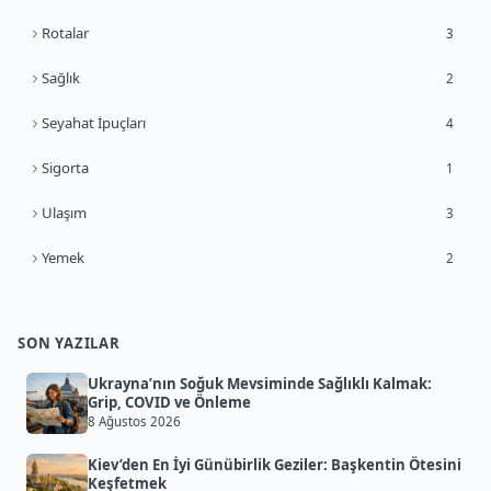
Rotalar
3
Sağlık
2
Seyahat İpuçları
4
Sigorta
1
Ulaşım
3
Yemek
2
SON YAZILAR
Ukrayna’nın Soğuk Mevsiminde Sağlıklı Kalmak:
Grip, COVID ve Önleme
8 Ağustos 2026
Kiev’den En İyi Günübirlik Geziler: Başkentin Ötesini
Keşfetmek