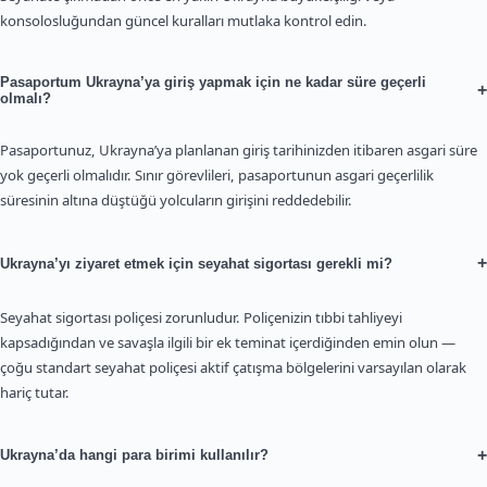
konsolosluğundan güncel kuralları mutlaka kontrol edin.
Pasaportum Ukrayna’ya giriş yapmak için ne kadar süre geçerli
+
olmalı?
Pasaportunuz, Ukrayna’ya planlanan giriş tarihinizden itibaren asgari süre
yok geçerli olmalıdır. Sınır görevlileri, pasaportunun asgari geçerlilik
süresinin altına düştüğü yolcuların girişini reddedebilir.
+
Ukrayna’yı ziyaret etmek için seyahat sigortası gerekli mi?
Seyahat sigortası poliçesi zorunludur. Poliçenizin tıbbi tahliyeyi
kapsadığından ve savaşla ilgili bir ek teminat içerdiğinden emin olun —
çoğu standart seyahat poliçesi aktif çatışma bölgelerini varsayılan olarak
hariç tutar.
+
Ukrayna’da hangi para birimi kullanılır?