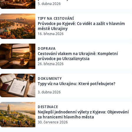
5. dubna 2026
TIPY NA CESTOVÁNÍ
Průvodce po Kyjevě: Co vidět a zažít v hlavním
městě Ukrajiny
16. března 2026
DOPRAVA
Cestování vlakem na Ukrajině: Kompletní
průvodce po Ukrzaliznytsia
26. března 2026
DOKUMENTY
Typy víz na Ukrajinu: Které potřebujete?
3. dubna 2026
DESTINACE
Nejlepší jednodenní výlety z Kyjeva: Objevování
za hranicemi hlavního města
30. července 2026