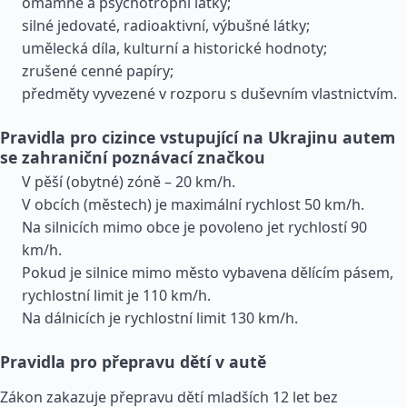
omamné a psychotropní látky;
silné jedovaté, radioaktivní, výbušné látky;
umělecká díla, kulturní a historické hodnoty;
zrušené cenné papíry;
předměty vyvezené v rozporu s duševním vlastnictvím.
Pravidla pro cizince vstupující na Ukrajinu autem
se zahraniční poznávací značkou
V pěší (obytné) zóně – 20 km/h.
V obcích (městech) je maximální rychlost 50 km/h.
Na silnicích mimo obce je povoleno jet rychlostí 90
km/h.
Pokud je silnice mimo město vybavena dělícím pásem,
rychlostní limit je 110 km/h.
Na dálnicích je rychlostní limit 130 km/h.
Pravidla pro přepravu dětí v autě
Zákon zakazuje přepravu dětí mladších 12 let bez