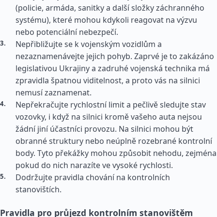
(policie, armáda, sanitky a další složky záchranného
systému), které mohou kdykoli reagovat na výzvu
nebo potenciální nebezpečí.
Nepřibližujte se k vojenským vozidlům a
nezaznamenávejte jejich pohyb. Zaprvé je to zakázáno
legislativou Ukrajiny a zadruhé vojenská technika má
zpravidla špatnou viditelnost, a proto vás na silnici
nemusí zaznamenat.
Nepřekračujte rychlostní limit a pečlivě sledujte stav
vozovky, i když na silnici kromě vašeho auta nejsou
žádní jiní účastníci provozu. Na silnici mohou být
obranné struktury nebo neúplně rozebrané kontrolní
body. Tyto překážky mohou způsobit nehodu, zejména
pokud do nich narazíte ve vysoké rychlosti.
Dodržujte pravidla chování na kontrolních
stanovištích.
Pravidla pro průjezd kontrolním stanovištěm