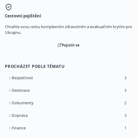
Cestovní pojištění
Chraňte svou cestu komplexním zdravotním a evakuačním krytím pro
Ukrajinu.
Pojistit se
PROCHÁZET PODLE TÉMATU
Bezpečnost
3
Destinace
3
Dokumenty
2
Doprava
3
Finance
1