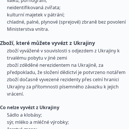
válku, pornografii;
neidentifikovaná zvířata;
kulturní majetek v pátrání;
chladné, palné, plynové (sprejové) zbraně bez povolení
Ministerstva vnitra.
Zboží, které můžete vyvézt z Ukrajiny
zboží vyvážené v souvislosti s odjezdem z Ukrajiny k
trvalému pobytu v jiné zemi
zboží zděděné nerezidentem na Ukrajině, za
předpokladu, že složení dědictví je potvrzeno notářem
zboží dočasně vyvezené rezidenty přes celní hranici
Ukrajiny za přítomnosti písemného závazku k jejich
vrácení.
Co nelze vyvézt z Ukrajiny
Sádlo a klobásy;
sýr, mléko a mléčné výrobky;