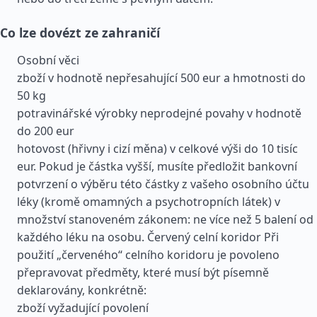
Co lze dovézt ze zahraničí
Osobní věci
zboží v hodnotě nepřesahující 500 eur a hmotnosti do
50 kg
potravinářské výrobky neprodejné povahy v hodnotě
do 200 eur
hotovost (hřivny i cizí měna) v celkové výši do 10 tisíc
eur. Pokud je částka vyšší, musíte předložit bankovní
potvrzení o výběru této částky z vašeho osobního účtu
léky (kromě omamných a psychotropních látek) v
množství stanoveném zákonem: ne více než 5 balení od
každého léku na osobu. Červený celní koridor Při
použití „červeného“ celního koridoru je povoleno
přepravovat předměty, které musí být písemně
deklarovány, konkrétně:
zboží vyžadující povolení