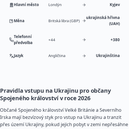
Hlavní město
Londýn
Kyjev
ukrajinská hřivna
Měna
Britská libra (GBP)
(UAH)
Telefonní
+44
+380
předvolba
Jazyk
Angličtina
Ukrajinština
Pravidla vstupu na Ukrajinu pro občany
Spojeného království v roce 2026
Občané Spojeného království Velké Británie a Severního
Irska mají bezvízový styk pro vstup na Ukrajinu a tranzit
přes území Ukrajiny, pokud jejich pobyt v zemi nepřesáhne