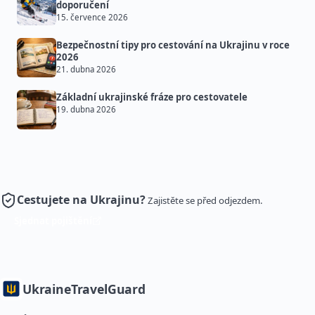
doporučení
15. července 2026
Bezpečnostní tipy pro cestování na Ukrajinu v roce
2026
21. dubna 2026
Základní ukrajinské fráze pro cestovatele
19. dubna 2026
Cestujete na Ukrajinu?
Zajistěte se před odjezdem.
Sjednat pojištění
Ukraine
TravelGuard