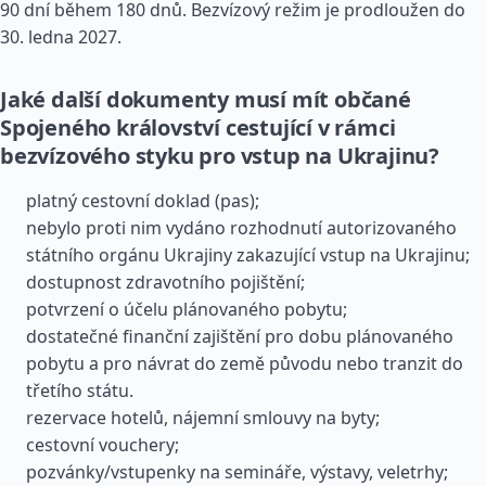
90 dní během 180 dnů. Bezvízový režim je prodloužen do
30. ledna 2027.
Jaké další dokumenty musí mít občané
Spojeného království cestující v rámci
bezvízového styku pro vstup na Ukrajinu?
platný cestovní doklad (pas);
nebylo proti nim vydáno rozhodnutí autorizovaného
státního orgánu Ukrajiny zakazující vstup na Ukrajinu;
dostupnost zdravotního pojištění;
potvrzení o účelu plánovaného pobytu;
dostatečné finanční zajištění pro dobu plánovaného
pobytu a pro návrat do země původu nebo tranzit do
třetího státu.
rezervace hotelů, nájemní smlouvy na byty;
cestovní vouchery;
pozvánky/vstupenky na semináře, výstavy, veletrhy;