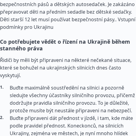
bezpečnostních pásů a dětských autosedaček. Je zakázáno
přepravovat děti na předním sedadle bez dětské sedačky.
Děti starší 12 let musí používat bezpečnostní pásy..
Vstupní
podmínky pro Ukrajinu
Co potřebujete vědět o řízení na Ukrajině během
stanného práva
Řidiči by měli být připraveni na některé nečekané situace,
které se bohužel na ukrajinských silnicích dnes často
vyskytují.
Buďte maximálně soustředění na silnici a pozorně
sledujte všechny účastníky silničního provozu, přičemž
dodržujte pravidla silničního provozu. To je důležité,
protože musíte být neustále připraveni na nebezpečí.
Buďte připraveni dát přednost v jízdě, i tam, kde máte
podle pravidel přednost. Koneckonců, na silnicích
Ukrajiny, zejména ve městech, je nyní mnoho hlídek