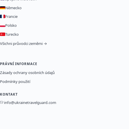
Německo
Francie
Polsko
Turecko
Všichni průvodci zeměmi →
PRÁVNÍ INFORMACE
Zásady ochrany osobních údajů
Podmínky použití
KONTAKT
info@ukrainetravelguard.com