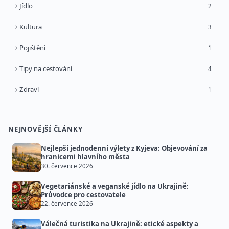
Jídlo
2
Kultura
3
Pojištění
1
Tipy na cestování
4
Zdraví
1
NEJNOVĚJŠÍ ČLÁNKY
Nejlepší jednodenní výlety z Kyjeva: Objevování za
hranicemi hlavního města
30. července 2026
Vegetariánské a veganské jídlo na Ukrajině:
Průvodce pro cestovatele
22. července 2026
Válečná turistika na Ukrajině: etické aspekty a