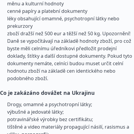
měnu a kulturní hodnoty
cenné papíry a platební dokumenty
léky obsahující omamné, psychotropní látky nebo
prekurzory
zboží dražší než 500 eur a těžší než 50 kg. Upozornění!
Daně se vypočítávají na základě hodnoty zboží, pro což
byste měli celnímu úředníkovi předložit prodejní
doklady, štítky a další dostupné dokumenty. Pokud tyto
dokumenty nemáte, celníci budou muset určit celní
hodnotu zboží na základě cen identického nebo
podobného zboží.
Co je zakázáno dovážet na Ukrajinu
Drogy, omamné a psychotropní látky;
výbušné a jedovaté látky;
potravinářské výrobky bez certifikátu;
tištěné a video materiály propagující násilí, rasismus a