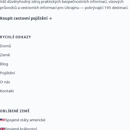
Váš důvěryhodný zdroj praktických bezpečnostních informací, vízových
průvodců a cestovních informací pro Ukrajinu — pokrývající 195 destinací.
Koupit cestovní pojištění →
RYCHLÉ ODKAZY
Domů
Země
Blog
Pojištění
O nás
Kontakt
OBLÍBENÉ ZEMĚ
Spojené státy americké
Spojené království