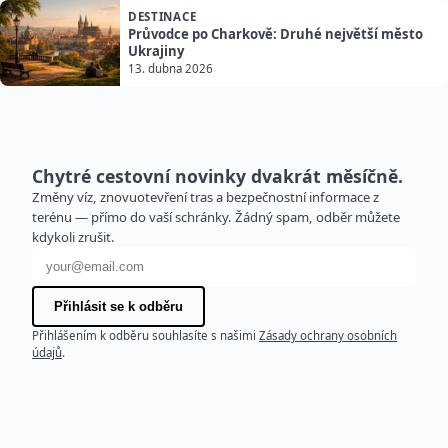
DESTINACE
Průvodce po Charkově: Druhé největší město
Ukrajiny
13. dubna 2026
Chytré cestovní novinky dvakrát měsíčně.
Změny víz, znovuotevření tras a bezpečnostní informace z
terénu — přímo do vaší schránky. Žádný spam, odběr můžete
kdykoli zrušit.
E-mailová adresa
Přihlásit se k odběru
Přihlášením k odběru souhlasíte s našimi
Zásady ochrany osobních
údajů
.