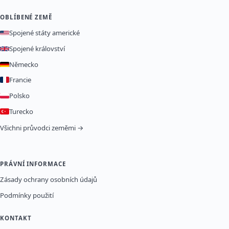
OBLÍBENÉ ZEMĚ
Spojené státy americké
Spojené království
Německo
Francie
Polsko
Turecko
Všichni průvodci zeměmi →
PRÁVNÍ INFORMACE
Zásady ochrany osobních údajů
Podmínky použití
KONTAKT