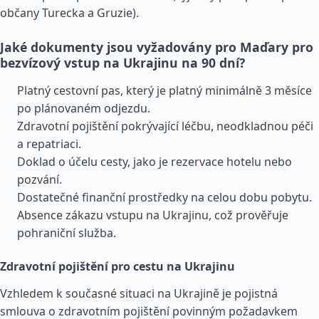
občany Turecka a
Gruzie
).
Jaké dokumenty jsou vyžadovány pro Maďary pro
bezvízový vstup na Ukrajinu na 90 dní?
Platný cestovní pas, který je platný minimálně 3 měsíce
po plánovaném odjezdu.
Zdravotní pojištění pokrývající léčbu, neodkladnou péči
a repatriaci.
Doklad o účelu cesty, jako je rezervace hotelu nebo
pozvání.
Dostatečné finanční prostředky na celou dobu pobytu.
Absence zákazu vstupu na Ukrajinu, což prověřuje
pohraniční služba.
Zdravotní pojištění pro cestu na Ukrajinu
Vzhledem k současné situaci na Ukrajině je pojistná
smlouva o zdravotním pojištění povinným požadavkem