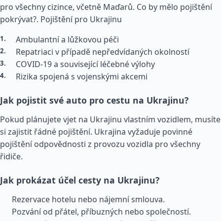
pro všechny cizince, včetně Maďarů. Co by mělo pojištění
pokrývat?.
Pojištění pro Ukrajinu
Ambulantní a lůžkovou péči
Repatriaci v případě nepředvídaných okolností
COVID-19 a související léčebné výlohy
Rizika spojená s vojenskými akcemi
Jak pojistit své auto pro cestu na Ukrajinu?
Pokud plánujete vjet na Ukrajinu vlastním vozidlem, musíte
si zajistit řádné pojištění. Ukrajina vyžaduje povinné
pojištění odpovědnosti z provozu vozidla pro všechny
řidiče.
Jak prokázat účel cesty na Ukrajinu?
Rezervace hotelu nebo nájemní smlouva.
Pozvání od přátel, příbuzných nebo společností.