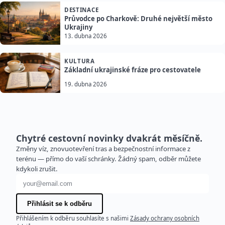
DESTINACE
Průvodce po Charkově: Druhé největší město
Ukrajiny
13. dubna 2026
KULTURA
Základní ukrajinské fráze pro cestovatele
19. dubna 2026
Chytré cestovní novinky dvakrát měsíčně.
Změny víz, znovuotevření tras a bezpečnostní informace z
terénu — přímo do vaší schránky. Žádný spam, odběr můžete
kdykoli zrušit.
E-mailová adresa
Přihlásit se k odběru
Přihlášením k odběru souhlasíte s našimi
Zásady ochrany osobních