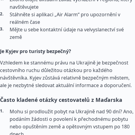
navštěvujete
Stáhněte si aplikaci „Air Alarm“ pro upozornění v
reálném čase
Mějte u sebe kontaktní údaje na velvyslanectví své
země
Je Kyjev pro turisty bezpečný?
Vzhledem ke stannému právu na Ukrajině je bezpečnost
cestovního ruchu důležitou otázkou pro každého
návštěvníka. Kyjev zůstává relativně bezpečným městem,
ale je nezbytné sledovat aktuální informace a doporučení.
Často kladené otázky cestovatelů z Maďarska
Mohu si prodloužit pobyt na Ukrajině nad 90 dní? Ano,
podáním žádosti o povolení k přechodnému pobytu
nebo opuštěním země a opětovným vstupem po 180
dnech