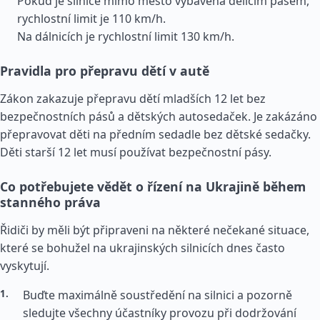
Pokud je silnice mimo město vybavena dělícím pásem,
rychlostní limit je 110 km/h.
Na dálnicích je rychlostní limit 130 km/h.
Pravidla pro přepravu dětí v autě
Zákon zakazuje přepravu dětí mladších 12 let bez
bezpečnostních pásů a dětských autosedaček. Je zakázáno
přepravovat děti na předním sedadle bez dětské sedačky.
Děti starší 12 let musí používat bezpečnostní pásy.
Co potřebujete vědět o řízení na Ukrajině během
stanného práva
Řidiči by měli být připraveni na některé nečekané situace,
které se bohužel na ukrajinských silnicích dnes často
vyskytují.
Buďte maximálně soustředění na silnici a pozorně
sledujte všechny účastníky provozu při dodržování