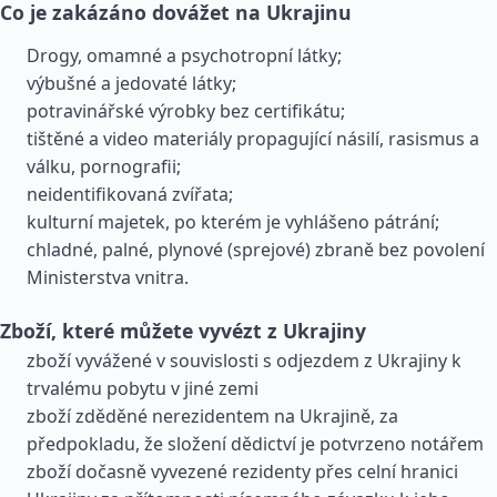
Co je zakázáno dovážet na Ukrajinu
Drogy, omamné a psychotropní látky;
výbušné a jedovaté látky;
potravinářské výrobky bez certifikátu;
tištěné a video materiály propagující násilí, rasismus a
válku, pornografii;
neidentifikovaná zvířata;
kulturní majetek, po kterém je vyhlášeno pátrání;
chladné, palné, plynové (sprejové) zbraně bez povolení
Ministerstva vnitra.
Zboží, které můžete vyvézt z Ukrajiny
zboží vyvážené v souvislosti s odjezdem z Ukrajiny k
trvalému pobytu v jiné zemi
zboží zděděné nerezidentem na Ukrajině, za
předpokladu, že složení dědictví je potvrzeno notářem
zboží dočasně vyvezené rezidenty přes celní hranici