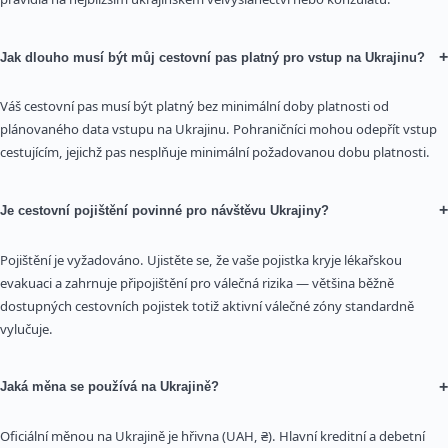
+
Jak dlouho musí být můj cestovní pas platný pro vstup na Ukrajinu?
Váš cestovní pas musí být platný bez minimální doby platnosti od
plánovaného data vstupu na Ukrajinu. Pohraničníci mohou odepřít vstup
cestujícím, jejichž pas nesplňuje minimální požadovanou dobu platnosti.
+
Je cestovní pojištění povinné pro návštěvu Ukrajiny?
Pojištění je vyžadováno. Ujistěte se, že vaše pojistka kryje lékařskou
evakuaci a zahrnuje připojištění pro válečná rizika — většina běžně
dostupných cestovních pojistek totiž aktivní válečné zóny standardně
vylučuje.
+
Jaká měna se používá na Ukrajině?
Oficiální měnou na Ukrajině je hřivna (UAH, ₴). Hlavní kreditní a debetní