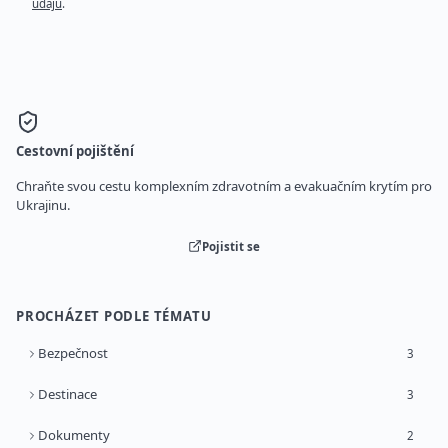
údajů
.
Cestovní pojištění
Chraňte svou cestu komplexním zdravotním a evakuačním krytím pro
Ukrajinu.
Pojistit se
PROCHÁZET PODLE TÉMATU
Bezpečnost
3
Destinace
3
Dokumenty
2