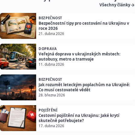
Všechny články
BEZPEČNOST
Bezpečnostní tipy pro cestování na Ukrajinu v
roce 2026
21. dubna 2026
DOPRAVA
Veřejná doprava v ukrajinských městech:
autobusy, metro a tramvaje
11. dubna 2026
BEZPEČNOST
Jak rozumět leteckým poplachům na Ukrajině:
Co musí cestovatelé vědět
28. března 2026
POJIŠTĚNÍ
Cestovní pojištění na Ukrajinu: Jaké krytí
skutečně potřebujete?
17. dubna 2026