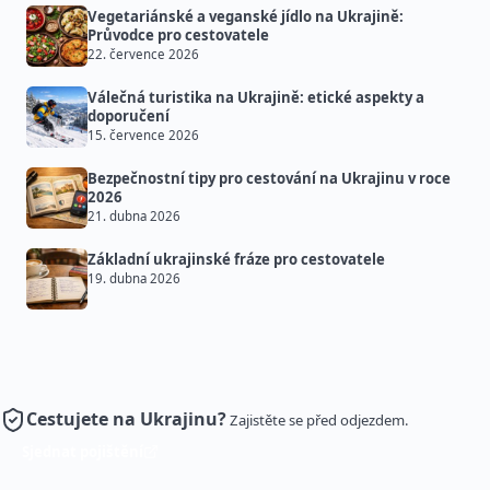
Vegetariánské a veganské jídlo na Ukrajině:
Průvodce pro cestovatele
22. července 2026
Válečná turistika na Ukrajině: etické aspekty a
doporučení
15. července 2026
Bezpečnostní tipy pro cestování na Ukrajinu v roce
2026
21. dubna 2026
Základní ukrajinské fráze pro cestovatele
19. dubna 2026
Cestujete na Ukrajinu?
Zajistěte se před odjezdem.
Sjednat pojištění