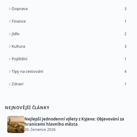
Doprava
3
Finance
1
Jídlo
2
Kultura
3
Pojištění
1
Tipy na cestování
4
Zdraví
1
NEJNOVĚJŠÍ ČLÁNKY
Nejlepší jednodenní výlety z Kyjeva: Objevování za
hranicemi hlavního města
30. července 2026