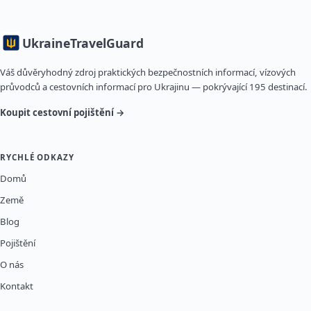
Ukraine
TravelGuard
Váš důvěryhodný zdroj praktických bezpečnostních informací, vízových
průvodců a cestovních informací pro Ukrajinu — pokrývající 195 destinací.
Koupit cestovní pojištění →
RYCHLÉ ODKAZY
Domů
Země
Blog
Pojištění
O nás
Kontakt