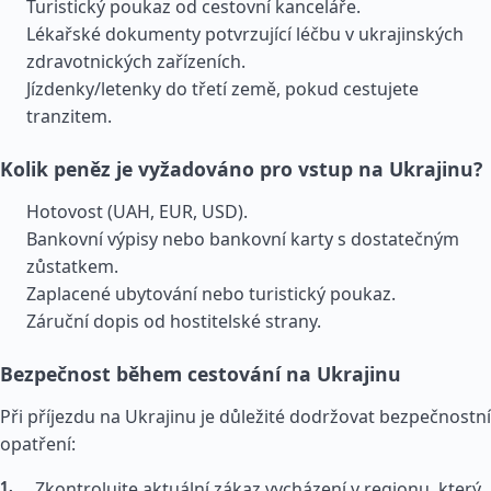
Turistický poukaz od cestovní kanceláře.
Lékařské dokumenty potvrzující léčbu v ukrajinských
zdravotnických zařízeních.
Jízdenky/letenky do třetí země, pokud cestujete
tranzitem.
Kolik peněz je vyžadováno pro vstup na Ukrajinu?
Hotovost (UAH, EUR, USD).
Bankovní výpisy nebo bankovní karty s dostatečným
zůstatkem.
Zaplacené ubytování nebo turistický poukaz.
Záruční dopis od hostitelské strany.
Bezpečnost během cestování na Ukrajinu
Při příjezdu na Ukrajinu je důležité dodržovat bezpečnostní
opatření:
Zkontrolujte aktuální zákaz vycházení v regionu, který