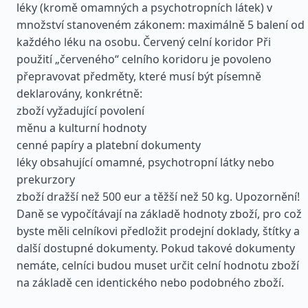
léky (kromě omamných a psychotropních látek) v
množství stanoveném zákonem: maximálně 5 balení od
každého léku na osobu. Červený celní koridor Při
použití „červeného“ celního koridoru je povoleno
přepravovat předměty, které musí být písemně
deklarovány, konkrétně:
zboží vyžadující povolení
měnu a kulturní hodnoty
cenné papíry a platební dokumenty
léky obsahující omamné, psychotropní látky nebo
prekurzory
zboží dražší než 500 eur a těžší než 50 kg. Upozornění!
Daně se vypočítávají na základě hodnoty zboží, pro což
byste měli celníkovi předložit prodejní doklady, štítky a
další dostupné dokumenty. Pokud takové dokumenty
nemáte, celníci budou muset určit celní hodnotu zboží
na základě cen identického nebo podobného zboží.