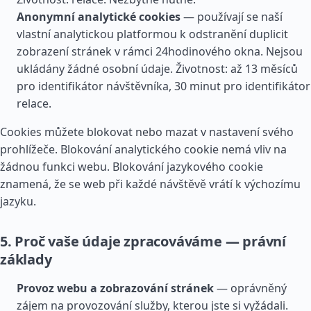
Anonymní analytické cookies
— používají se naší
vlastní analytickou platformou k odstranění duplicit
zobrazení stránek v rámci 24hodinového okna. Nejsou
ukládány žádné osobní údaje. Životnost: až 13 měsíců
pro identifikátor návštěvníka, 30 minut pro identifikátor
relace.
Cookies můžete blokovat nebo mazat v nastavení svého
prohlížeče. Blokování analytického cookie nemá vliv na
žádnou funkci webu. Blokování jazykového cookie
znamená, že se web při každé návštěvě vrátí k výchozímu
jazyku.
5. Proč vaše údaje zpracováváme — právní
základy
Provoz webu a zobrazování stránek
— oprávněný
zájem na provozování služby, kterou jste si vyžádali.