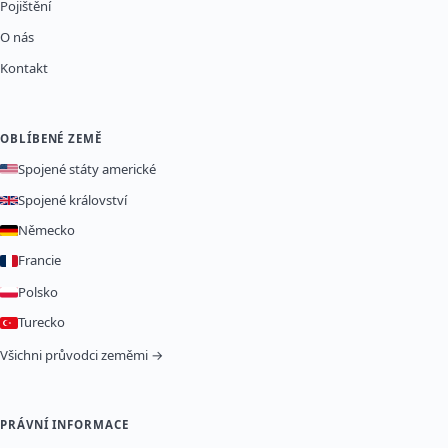
Pojištění
O nás
Kontakt
OBLÍBENÉ ZEMĚ
Spojené státy americké
Spojené království
Německo
Francie
Polsko
Turecko
Všichni průvodci zeměmi →
PRÁVNÍ INFORMACE