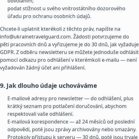
odvoláním;
podat stížnost u svého vnitrostátního dozorového
úřadu pro ochranu osobních údajů.
Chcete-li uplatnit kterékoli z těchto práv, napište na
info@ukrainetravelguard.com
. Žádosti potvrzujeme do
pěti pracovních dnů a vyřizujeme je do 30 dnů, jak vyžaduje
GDPR. Z odběru newsletteru se můžete jednoduše odhlásit
pomocí odkazu pro odhlášení v kterémkoli e-mailu — není
vyžadován žádný účet ani přihlášení.
9. Jak dlouho údaje uchováváme
E-mailové adresy pro newsletter — do odhlášení, plus
krátký seznam pro potlačení doručování, abychom
respektovali vaše odhlášení.
E-mailová korespondence — až 24 měsíců od poslední
odpovědi, poté jsou zprávy archivovány nebo smazány.
Protokoly přístupu k serveru — 30 dnů, poté jsou trvale