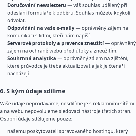
Doručování newsletteru
— váš souhlas udělený při
odeslání formuláře k odběru. Souhlas můžete kdykoli
odvolat.
Odpovídání na vaše e-maily
— oprávněný zájem na
komunikaci s lidmi, kteří nám napíší.
Serverové protokoly a prevence zneužití
— oprávněný
zájem na ochraně webu před útoky a zneužitím.
Souhrnná analytika
— oprávněný zájem na zjištění,
které průvodce je třeba aktualizovat a jak je čtenáři
nacházejí.
6. S kým údaje sdílíme
Vaše údaje neprodáváme, nesdílíme je s reklamními sítěmi
a na webu nepovolujeme sledovací nástroje třetích stran.
Osobní údaje sdělujeme pouze:
našemu poskytovateli spravovaného hostingu, který