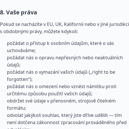
8. Vaše práva
Pokud se nacházíte v EU, UK, Kalifornii nebo v jiné jurisdikci
s obdobnými právy, můžete kdykoli:
požádat o přístup k osobním údajům, které o vás
uchováváme;
požádat nás o opravu nepřesných nebo neaktuálních
údajů;
požádat nás o vymazání vašich údajů („right to be
forgotten“);
požádat nás o omezení nebo vznést námitku proti
určitému způsobu použití vašich údajů;
obdržet své údaje v přenosném, strojově čitelném
formátu;
odvolat jakýkoli souhlas, který jste dříve udělili — tím
není dotčena zákonnost zpracování prováděného před