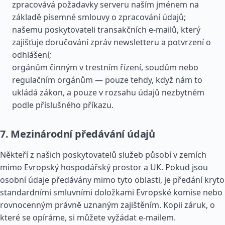
zpracovává požadavky serveru naším jménem na
základě písemné smlouvy o zpracování údajů;
našemu poskytovateli transakčních e-mailů, který
zajišťuje doručování zpráv newsletteru a potvrzení o
odhlášení;
orgánům činným v trestním řízení, soudům nebo
regulačním orgánům — pouze tehdy, když nám to
ukládá zákon, a pouze v rozsahu údajů nezbytném
podle příslušného příkazu.
7. Mezinárodní předávání údajů
Někteří z našich poskytovatelů služeb působí v zemích
mimo Evropský hospodářský prostor a UK. Pokud jsou
osobní údaje předávány mimo tyto oblasti, je předání kryto
standardními smluvními doložkami Evropské komise nebo
rovnocenným právně uznaným zajištěním. Kopii záruk, o
které se opíráme, si můžete vyžádat e-mailem.