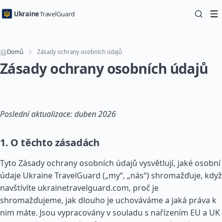
Ukraine
TravelGuard
Domů
Zásady ochrany osobních údajů
Zásady ochrany osobních údajů
Poslední aktualizace: duben 2026
1. O těchto zásadách
Tyto Zásady ochrany osobních údajů vysvětlují, jaké osobní
údaje Ukraine TravelGuard („my“, „nás“) shromažďuje, když
navštívíte ukrainetravelguard.com, proč je
shromažďujeme, jak dlouho je uchováváme a jaká práva k
nim máte. Jsou vypracovány v souladu s nařízením EU a UK