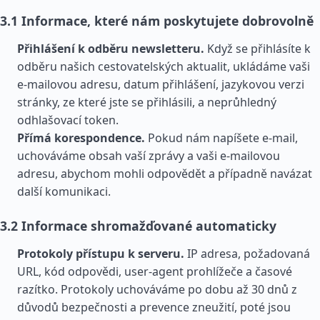
3.1 Informace, které nám poskytujete dobrovolně
Přihlášení k odběru newsletteru.
Když se přihlásíte k
odběru našich cestovatelských aktualit, ukládáme vaši
e-mailovou adresu, datum přihlášení, jazykovou verzi
stránky, ze které jste se přihlásili, a neprůhledný
odhlašovací token.
Přímá korespondence.
Pokud nám napíšete e-mail,
uchováváme obsah vaší zprávy a vaši e-mailovou
adresu, abychom mohli odpovědět a případně navázat
další komunikaci.
3.2 Informace shromažďované automaticky
Protokoly přístupu k serveru.
IP adresa, požadovaná
URL, kód odpovědi, user-agent prohlížeče a časové
razítko. Protokoly uchováváme po dobu až 30 dnů z
důvodů bezpečnosti a prevence zneužití, poté jsou