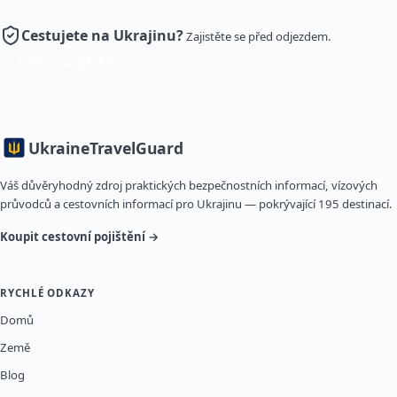
Cestujete na Ukrajinu?
Zajistěte se před odjezdem.
Sjednat pojištění
Ukraine
TravelGuard
Váš důvěryhodný zdroj praktických bezpečnostních informací, vízových
průvodců a cestovních informací pro Ukrajinu — pokrývající 195 destinací.
Koupit cestovní pojištění →
RYCHLÉ ODKAZY
Domů
Země
Blog