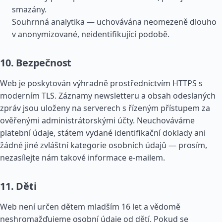
smazány.
Souhrnná analytika — uchovávána neomezeně dlouho
v anonymizované, neidentifikující podobě.
10. Bezpečnost
Web je poskytován výhradně prostřednictvím HTTPS s
moderním TLS. Záznamy newsletteru a obsah odeslaných
zpráv jsou uloženy na serverech s řízeným přístupem za
ověřenými administrátorskými účty. Neuchováváme
platební údaje, státem vydané identifikační doklady ani
žádné jiné zvláštní kategorie osobních údajů — prosím,
nezasílejte nám takové informace e-mailem.
11. Děti
Web není určen dětem mladším 16 let a vědomě
neshromažďujeme osobní údaje od dětí. Pokud se