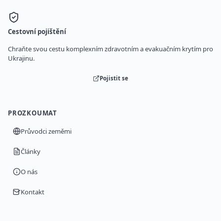
Cestovní pojištění
Chraňte svou cestu komplexním zdravotním a evakuačním krytím pro
Ukrajinu.
Pojistit se
PROZKOUMAT
Průvodci zeměmi
Články
O nás
Kontakt