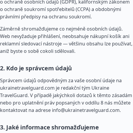
o ochraně osobních údajů (GDPR), kalifornským zákonem
o ochraně soukromí spotřebitelů (CCPA) a obdobnými
právními předpisy na ochranu soukromí.
Záměrně shromažďujeme co nejméně osobních údajů.
Web nevyžaduje přihlášení, neobsahuje nákupní košík ani
reklamní sledovací nástroje — většinu obsahu lze používat,
aniž byste o sobě cokoli sdělovali.
2. Kdo je správcem údajů
Správcem údajů odpovědným za vaše osobní údaje na
ukrainetravelguard.com je redakční tým Ukraine
TravelGuard. V případě jakýchkoli dotazů k těmto zásadám
nebo pro uplatnění práv popsaných v oddílu 8 nás můžete
kontaktovat na adrese
info@ukrainetravelguard.com
.
3. Jaké informace shromažďujeme