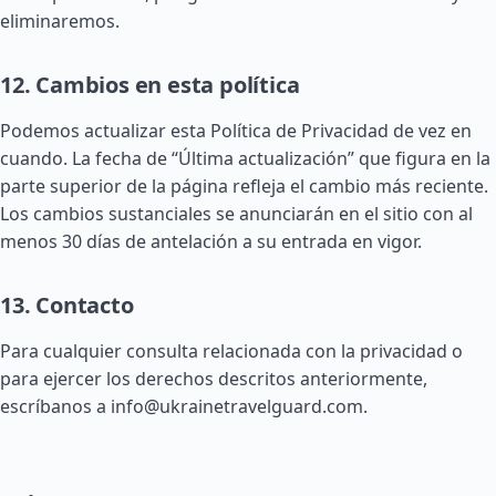
eliminaremos.
12. Cambios en esta política
Podemos actualizar esta Política de Privacidad de vez en
cuando. La fecha de “Última actualización” que figura en la
parte superior de la página refleja el cambio más reciente.
Los cambios sustanciales se anunciarán en el sitio con al
menos 30 días de antelación a su entrada en vigor.
13. Contacto
Para cualquier consulta relacionada con la privacidad o
para ejercer los derechos descritos anteriormente,
escríbanos a
info@ukrainetravelguard.com
.