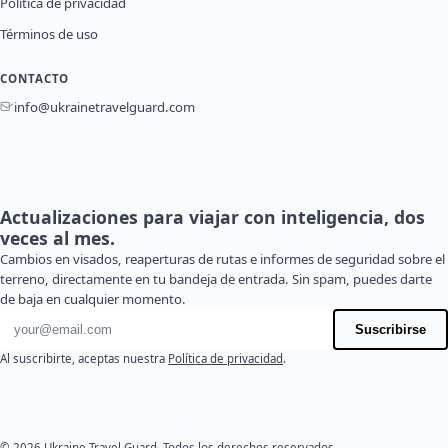
Política de privacidad
Términos de uso
CONTACTO
info@ukrainetravelguard.com
Actualizaciones para viajar con inteligencia, dos
veces al mes.
Cambios en visados, reaperturas de rutas e informes de seguridad sobre el
terreno, directamente en tu bandeja de entrada. Sin spam, puedes darte
de baja en cualquier momento.
Dirección de correo electrónico
Suscribirse
Al suscribirte, aceptas nuestra
Política de privacidad
.
© 2026 Ukraine Travel Guard. Todos los derechos reservados.