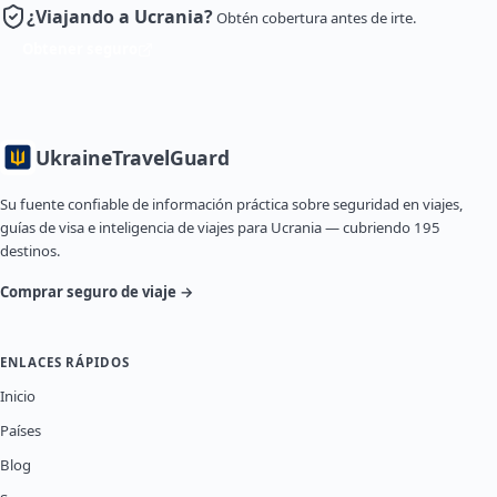
¿Viajando a Ucrania?
Obtén cobertura antes de irte.
Obtener seguro
Ukraine
TravelGuard
Su fuente confiable de información práctica sobre seguridad en viajes,
guías de visa e inteligencia de viajes para Ucrania — cubriendo 195
destinos.
Comprar seguro de viaje →
ENLACES RÁPIDOS
Inicio
Países
Blog