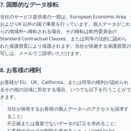
7. 国際的なデータ移転
当社のサービス提供者の一部は、European Economic Area
および UK 以外の国で事業を行っています。個人データがこれ
らの地域外へ移転される場合、その移転は欧州委員会の
Standard Contractual Clauses、または同等の法的に認めら
れた保護措置により保護されます。当社が依拠する保護措置の
写しは、メールでご請求いただけます。
8. お客様の権利
お客様が EU、UK、California、または同等の権利が認められ
るその他の法域に所在する場合、いつでも以下を行うことがで
きます。
当社が保有するお客様の個人データへのアクセスを請求す
ること;
不正確または最新でないデータの訂正を求めること;
お客様のデータの削除を求めること（「right to be