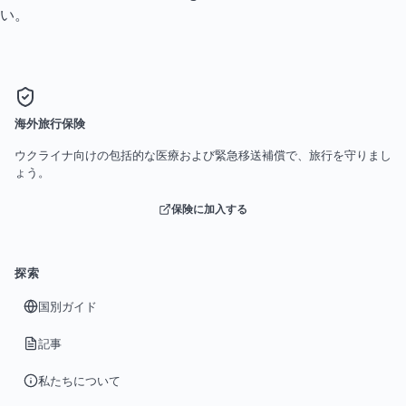
い。
海外旅行保険
ウクライナ向けの包括的な医療および緊急移送補償で、旅行を守りまし
ょう。
保険に加入する
探索
国別ガイド
記事
私たちについて