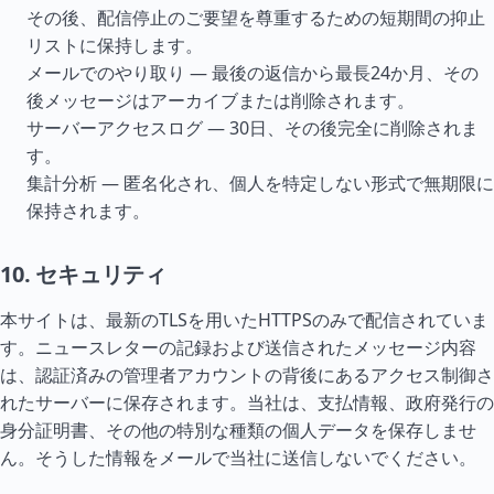
その後、配信停止のご要望を尊重するための短期間の抑止
リストに保持します。
メールでのやり取り — 最後の返信から最長24か月、その
後メッセージはアーカイブまたは削除されます。
サーバーアクセスログ — 30日、その後完全に削除されま
す。
集計分析 — 匿名化され、個人を特定しない形式で無期限に
保持されます。
10. セキュリティ
本サイトは、最新のTLSを用いたHTTPSのみで配信されていま
す。ニュースレターの記録および送信されたメッセージ内容
は、認証済みの管理者アカウントの背後にあるアクセス制御さ
れたサーバーに保存されます。当社は、支払情報、政府発行の
身分証明書、その他の特別な種類の個人データを保存しませ
ん。そうした情報をメールで当社に送信しないでください。