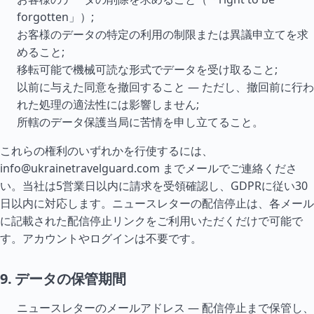
forgotten」）;
お客様のデータの特定の利用の制限または異議申立てを求
めること;
移転可能で機械可読な形式でデータを受け取ること;
以前に与えた同意を撤回すること — ただし、撤回前に行わ
れた処理の適法性には影響しません;
所轄のデータ保護当局に苦情を申し立てること。
これらの権利のいずれかを行使するには、
info@ukrainetravelguard.com
までメールでご連絡くださ
い。当社は5営業日以内に請求を受領確認し、GDPRに従い30
日以内に対応します。ニュースレターの配信停止は、各メール
に記載された配信停止リンクをご利用いただくだけで可能で
す。アカウントやログインは不要です。
9. データの保管期間
ニュースレターのメールアドレス — 配信停止まで保管し、