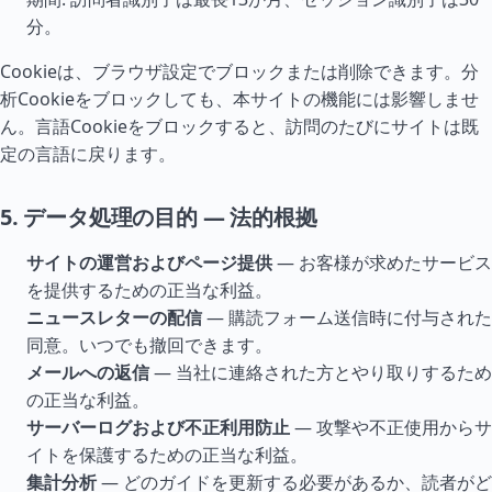
分。
Cookieは、ブラウザ設定でブロックまたは削除できます。分
析Cookieをブロックしても、本サイトの機能には影響しませ
ん。言語Cookieをブロックすると、訪問のたびにサイトは既
定の言語に戻ります。
5. データ処理の目的 — 法的根拠
サイトの運営およびページ提供
— お客様が求めたサービス
を提供するための正当な利益。
ニュースレターの配信
— 購読フォーム送信時に付与された
同意。いつでも撤回できます。
メールへの返信
— 当社に連絡された方とやり取りするため
の正当な利益。
サーバーログおよび不正利用防止
— 攻撃や不正使用からサ
イトを保護するための正当な利益。
集計分析
— どのガイドを更新する必要があるか、読者がど