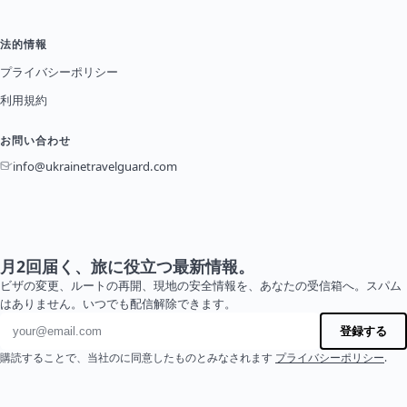
法的情報
プライバシーポリシー
利用規約
お問い合わせ
info@ukrainetravelguard.com
月2回届く、旅に役立つ最新情報。
ビザの変更、ルートの再開、現地の安全情報を、あなたの受信箱へ。スパム
はありません。いつでも配信解除できます。
メールアドレス
登録する
購読することで、当社のに同意したものとみなされます
プライバシーポリシー
.