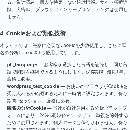
る、集計済みで個人を特定しない統計情報。サイト横断追
跡、広告ID、ブラウザフィンガープリンティングは使用し
ません。
4. Cookieおよび類似技術
本サイトでは、厳格に必要なCookieを少数使用し、さらに匿
名の分析Cookieを1つ使用しています。
pll_language
— お客様が選択した言語を記憶し、同じ言
語で閲覧を継続できるようにします。保存期間: 最長1年。
厳格に必要。
wordpress_test_cookie
— お使いのブラウザがCookieを
受け入れるか確認するために一時的に設定されます。保存
期間: セッション。厳格に必要。
匿名の分析Cookie
— 当社が自社運用する分析プラットフ
ォームにより、24時間以内のページビュー重複を除外する
ために使用されます。個人データは保存されません。保存
期間: 訪問者識別子は最長13か月、セッション識別子は30