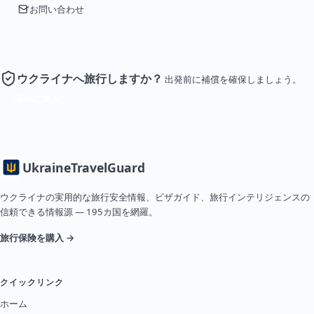
お問い合わせ
ウクライナへ旅行しますか？
出発前に補償を確保しましょう。
保険に加入
Ukraine
TravelGuard
ウクライナの実用的な旅行安全情報、ビザガイド、旅行インテリジェンスの
信頼できる情報源 — 195カ国を網羅。
旅行保険を購入 →
クイックリンク
ホーム