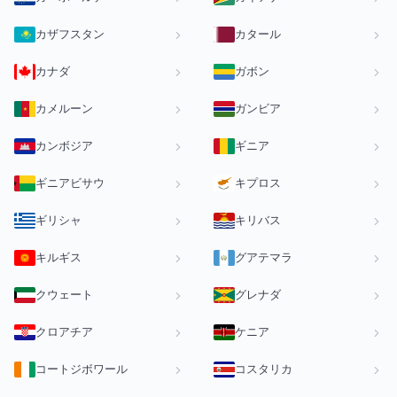
カザフスタン
カタール
カナダ
ガボン
カメルーン
ガンビア
カンボジア
ギニア
ギニアビサウ
キプロス
ギリシャ
キリバス
キルギス
グアテマラ
クウェート
グレナダ
クロアチア
ケニア
コートジボワール
コスタリカ