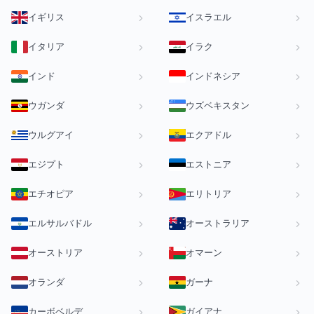
イギリス
イスラエル
イタリア
イラク
インド
インドネシア
ウガンダ
ウズベキスタン
ウルグアイ
エクアドル
エジプト
エストニア
エチオピア
エリトリア
エルサルバドル
オーストラリア
オーストリア
オマーン
オランダ
ガーナ
カーボベルデ
ガイアナ