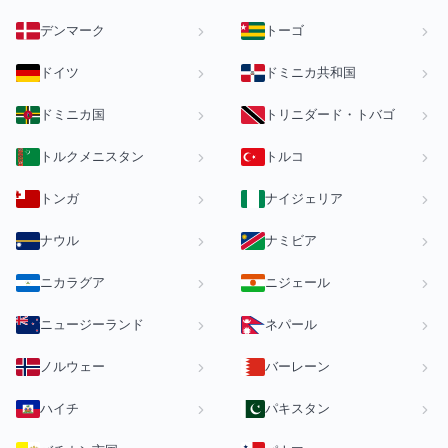
デンマーク
トーゴ
ドイツ
ドミニカ共和国
ドミニカ国
トリニダード・トバゴ
トルクメニスタン
トルコ
トンガ
ナイジェリア
ナウル
ナミビア
ニカラグア
ニジェール
ニュージーランド
ネパール
ノルウェー
バーレーン
ハイチ
パキスタン