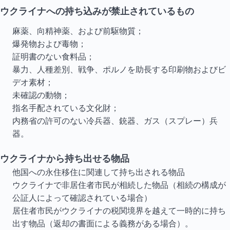
ウクライナへの持ち込みが禁止されているもの
麻薬、向精神薬、および前駆物質；
爆発物および毒物；
証明書のない食料品；
暴力、人種差別、戦争、ポルノを助長する印刷物およびビ
デオ素材；
未確認の動物；
指名手配されている文化財；
内務省の許可のない冷兵器、銃器、ガス（スプレー）兵
器。
ウクライナから持ち出せる物品
他国への永住移住に関連して持ち出される物品
ウクライナで非居住者市民が相続した物品（相続の構成が
公証人によって確認されている場合）
居住者市民がウクライナの税関境界を越えて一時的に持ち
出す物品（返却の書面による義務がある場合）。