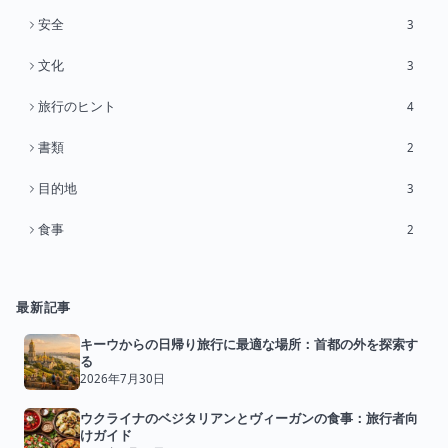
安全
3
文化
3
旅行のヒント
4
書類
2
目的地
3
食事
2
最新記事
キーウからの日帰り旅行に最適な場所：首都の外を探索す
る
2026年7月30日
ウクライナのベジタリアンとヴィーガンの食事：旅行者向
けガイド