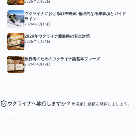
2026年7月22日
ウクライナにおける戦争観光: 倫理的な考慮事項とガイド
ライン
2026年7月15日
2026年ウクライナ渡航時の安全対策
2026年4月21日
旅行者のためのウクライナ語基本フレーズ
2026年4月19日
ウクライナへ旅行しますか？
出発前に補償を確保しましょう。
保険に加入