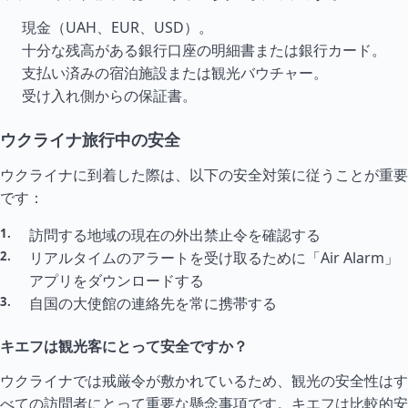
現金（UAH、EUR、USD）。
十分な残高がある銀行口座の明細書または銀行カード。
支払い済みの宿泊施設または観光バウチャー。
受け入れ側からの保証書。
ウクライナ旅行中の安全
ウクライナに到着した際は、以下の安全対策に従うことが重要
です：
訪問する地域の現在の外出禁止令を確認する
リアル
タイ
ムのアラートを受け取るために「Air Alarm」
アプリをダウンロードする
自国の大使館の連絡先を常に携帯する
キエフは観光客にとって安全ですか？
ウクライナでは戒厳令が敷かれているため、観光の安全性はす
べての訪問者にとって重要な懸念事項です。キエフは比較的安