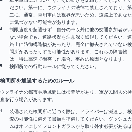
軍用車両に近づいたり、その動きを記録したりしないでく
ださい。第一に、ウクライナの法律で禁止されており、第
二に、通常、軍用車両は視界が悪いため、道路上であなた
に気づかない可能性があります。
制限速度を超過せず、自分の車以外に他の交通参加者がい
ない場合でも、道路状況を注意深く監視してください。道
路上に防御構造物があったり、完全に撤去されていない検
問所があったりする可能性があります。これらの障害物
は、特に高速で衝突した場合、事故の原因となります。
検問所での行動ルールに従ってください。
検問所を通過するためのルール
ウクライナの都市や地域間には検問所があり、軍が民間人の検
査を行う場合があります。
装備された検問所に近づく際は、ドライバーは減速し、検
査の可能性に備えて書類を準備してください。ダッシュカ
ムはオフにしてフロントガラスから取り外す必要があるほ