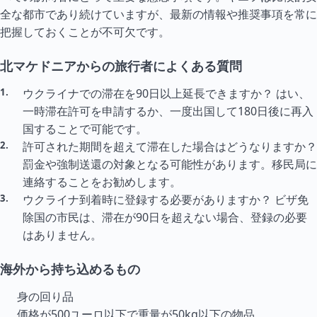
全な都市であり続けていますが、最新の情報や推奨事項を常に
把握しておくことが不可欠です。
北マケドニアからの旅行者によくある質問
ウクライナでの滞在を90日以上延長できますか？ はい、
一時滞在許可を申請するか、一度出国して180日後に再入
国することで可能です。
許可された期間を超えて滞在した場合はどうなりますか？
罰金や強制送還の対象となる可能性があります。移民局に
連絡することをお勧めします。
ウクライナ到着時に登録する必要がありますか？ ビザ免
除国の市民は、滞在が90日を超えない場合、登録の必要
はありません。
海外から持ち込めるもの
身の回り品
価格が500ユーロ以下で重量が50kg以下の物品