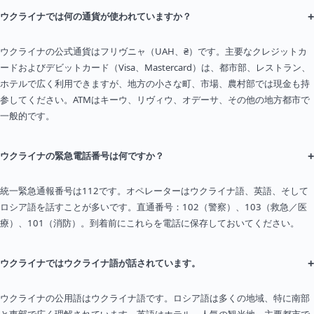
+
ウクライナでは何の通貨が使われていますか？
ウクライナの公式通貨はフリヴニャ（UAH、₴）です。主要なクレジットカ
ードおよびデビットカード（Visa、Mastercard）は、都市部、レストラン、
ホテルで広く利用できますが、地方の小さな町、市場、農村部では現金も持
参してください。ATMはキーウ、リヴィウ、オデーサ、その他の地方都市で
一般的です。
+
ウクライナの緊急電話番号は何ですか？
統一緊急通報番号は112です。オペレーターはウクライナ語、英語、そして
ロシア語を話すことが多いです。直通番号：102（警察）、103（救急／医
療）、101（消防）。到着前にこれらを電話に保存しておいてください。
+
ウクライナではウクライナ語が話されています。
ウクライナの公用語はウクライナ語です。ロシア語は多くの地域、特に南部