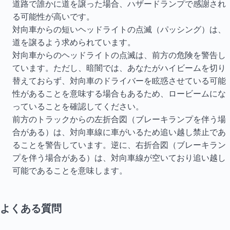
道路で誰かに道を譲った場合、ハザードランプで感謝され
る可能性が高いです。
対向車からの短いヘッドライトの点滅（パッシング）は、
道を譲るよう求められています。
対向車からのヘッドライトの点滅は、前方の危険を警告し
ています。ただし、暗闇では、あなたがハイビームを切り
替えておらず、対向車のドライバーを眩惑させている可能
性があることを意味する場合もあるため、ロービームにな
っていることを確認してください。
前方のトラックからの左折合図（ブレーキランプを伴う場
合がある）は、対向車線に車がいるため追い越し禁止であ
ることを警告しています。逆に、右折合図（ブレーキラン
プを伴う場合がある）は、対向車線が空いており追い越し
可能であることを意味します。
よくある質問