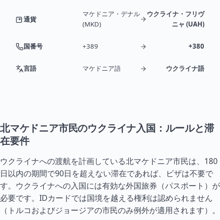
マケドニア・デナル
ウクライナ・フリヴ
通貨
(MKD)
ニャ (UAH)
国番号
+389
+380
言語
マケドニア語
ウクライナ語
北マケドニア市民のウクライナ入国：ルールと滞
在要件
ウクライナへの渡航を計画している北マケドニア市民は、180
日以内の期間で90日を超えない滞在であれば、ビザは不要で
す。ウクライナへの入国には有効な外国旅券（パスポート）が
必要です。IDカードでは国境を越える権利は認められません
（
トルコ
および
ジョージア
の市民のみ例外が適用されます）。