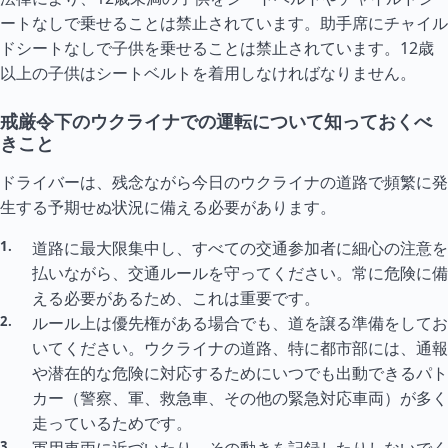
ートなしで乗せることは禁止されています。助手席にチャイル
ドシートなしで子供を乗せることは禁止されています。12歳
以上の子供はシートベルトを着用しなければなりません。
戒厳令下のウクライナでの運転について知っておくべ
きこと
ドライバーは、残念ながら今日のウクライナの道路で頻繁に発
生する予期せぬ状況に備える必要があります。
道路に最大限集中し、すべての交通参加者に細心の注意を
払いながら、交通ルールを守ってください。常に危険に備
える必要があるため、これは重要です。
ルール上は優先権がある場合でも、道を譲る準備をしてお
いてください。ウクライナの道路、特に都市部には、通報
や潜在的な危険に対応するためにいつでも出動できるパト
カー（警察、軍、救急車、その他の緊急対応車両）が多く
走っているためです。