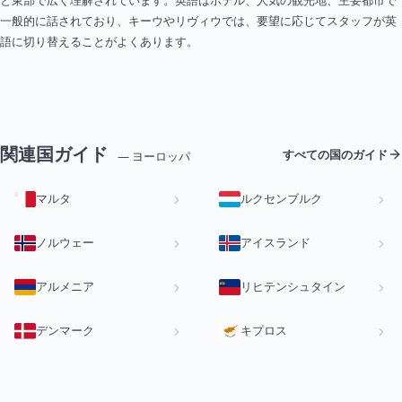
と東部で広く理解されています。英語はホテル、人気の観光地、主要都市で
一般的に話されており、キーウやリヴィウでは、要望に応じてスタッフが英
語に切り替えることがよくあります。
関連国ガイド
すべての国のガイド
— ヨーロッパ
マルタ
ルクセンブルク
ノルウェー
アイスランド
アルメニア
リヒテンシュタイン
デンマーク
キプロス