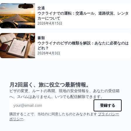
交通
ウクライナでの運転：交通ルール、道路状況、レンタ
カーについて
2026年4月15日
書類
ウクライナのビザの種類を解説：あなたに必要なのは
どれ？
2026年4月3日
月2回届く、旅に役立つ最新情報。
ビザの変更、ルートの再開、現地の安全情報を、あなたの受信箱
へ。スパムはありません。いつでも配信解除できます。
メールアドレス
登録する
購読することで、当社のに同意したものとみなされます
プライバシー
ポリシー
.