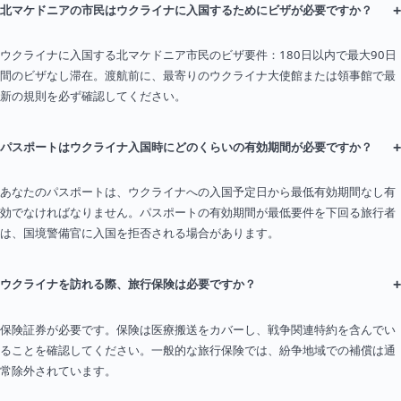
+
北マケドニアの市民はウクライナに入国するためにビザが必要ですか？
ウクライナに入国する北マケドニア市民のビザ要件：180日以内で最大90日
間のビザなし滞在。渡航前に、最寄りのウクライナ大使館または領事館で最
新の規則を必ず確認してください。
+
パスポートはウクライナ入国時にどのくらいの有効期間が必要ですか？
あなたのパスポートは、ウクライナへの入国予定日から最低有効期間なし有
効でなければなりません。パスポートの有効期間が最低要件を下回る旅行者
は、国境警備官に入国を拒否される場合があります。
+
ウクライナを訪れる際、旅行保険は必要ですか？
保険証券が必要です。保険は医療搬送をカバーし、戦争関連特約を含んでい
ることを確認してください。一般的な旅行保険では、紛争地域での補償は通
常除外されています。