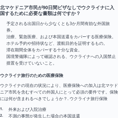
北マケドニア市民が90日間ビザなしでウクライナに入
国するために必要な書類は何ですか？
予定される出国日から少なくとも3か月間有効な外国旅
券。
治療、緊急医療、および本国送還をカバーする医療保険。
ホテル予約や招待状など、渡航目的を証明するもの。
滞在期間全体をカバーする十分な資金。
国境警備隊によって確認される、ウクライナへの入国禁止
措置を受けていないこと。
ウクライナ旅行のための医療保険
ウクライナの現在の状況により、医療保険への加入は北マケド
ニア市民を含むすべての外国人にとって必須の要件です。保険
には何が含まれるべきでしょうか？.
ウクライナ旅行保険
外来および入院治療
不測の事態が発生した場合の本国送還