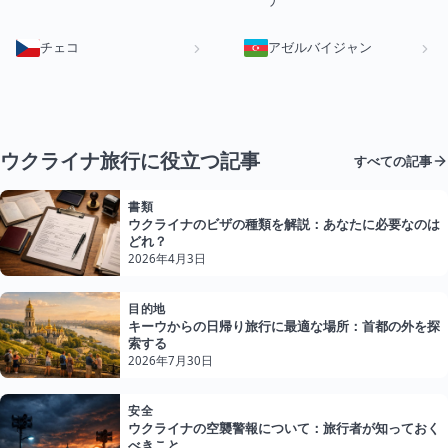
ナ
チェコ
アゼルバイジャン
ウクライナ旅行に役立つ記事
すべての記事
書類
ウクライナのビザの種類を解説：あなたに必要なのは
どれ？
2026年4月3日
目的地
キーウからの日帰り旅行に最適な場所：首都の外を探
索する
2026年7月30日
安全
ウクライナの空襲警報について：旅行者が知っておく
べきこと