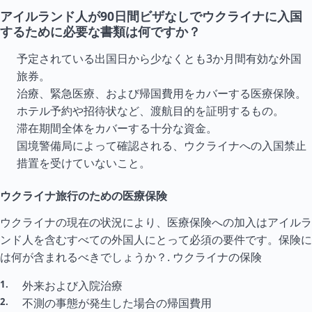
アイルランド人が90日間ビザなしでウクライナに入国
するために必要な書類は何ですか？
予定されている出国日から少なくとも3か月間有効な外国
旅券。
治療、緊急医療、および帰国費用をカバーする医療保険。
ホテル予約や招待状など、渡航目的を証明するもの。
滞在期間全体をカバーする十分な資金。
国境警備局によって確認される、ウクライナへの入国禁止
措置を受けていないこと。
ウクライナ旅行のための医療保険
ウクライナの現在の状況により、医療保険への加入はアイルラ
ンド人を含むすべての外国人にとって必須の要件です。保険に
は何が含まれるべきでしょうか？.
ウクライナの保険
外来および入院治療
不測の事態が発生した場合の帰国費用