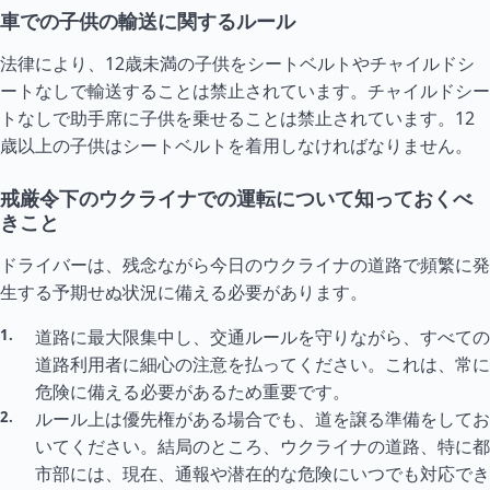
車での子供の輸送に関するルール
法律により、12歳未満の子供をシートベルトやチャイルドシ
ートなしで輸送することは禁止されています。チャイルドシー
トなしで助手席に子供を乗せることは禁止されています。12
歳以上の子供はシートベルトを着用しなければなりません。
戒厳令下のウクライナでの運転について知っておくべ
きこと
ドライバーは、残念ながら今日のウクライナの道路で頻繁に発
生する予期せぬ状況に備える必要があります。
道路に最大限集中し、交通ルールを守りながら、すべての
道路利用者に細心の注意を払ってください。これは、常に
危険に備える必要があるため重要です。
ルール上は優先権がある場合でも、道を譲る準備をしてお
いてください。結局のところ、ウクライナの道路、特に都
市部には、現在、通報や潜在的な危険にいつでも対応でき