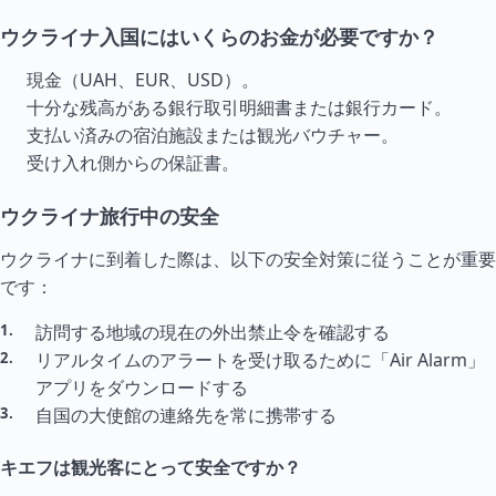
ウクライナ入国にはいくらのお金が必要ですか？
現金（UAH、EUR、USD）。
十分な残高がある銀行取引明細書または銀行カード。
支払い済みの宿泊施設または観光バウチャー。
受け入れ側からの保証書。
ウクライナ旅行中の安全
ウクライナに到着した際は、以下の安全対策に従うことが重要
です：
訪問する地域の現在の外出禁止令を確認する
リアル
タイ
ムのアラートを受け取るために「Air Alarm」
アプリをダウンロードする
自国の大使館の連絡先を常に携帯する
キエフは観光客にとって安全ですか？