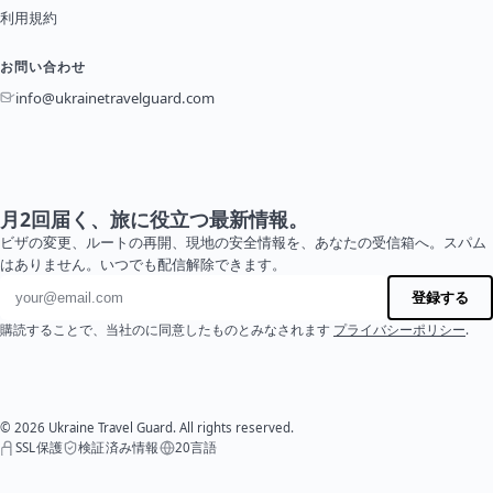
利用規約
お問い合わせ
info@ukrainetravelguard.com
月2回届く、旅に役立つ最新情報。
ビザの変更、ルートの再開、現地の安全情報を、あなたの受信箱へ。スパム
はありません。いつでも配信解除できます。
メールアドレス
登録する
購読することで、当社のに同意したものとみなされます
プライバシーポリシー
.
© 2026 Ukraine Travel Guard. All rights reserved.
SSL保護
検証済み情報
20言語