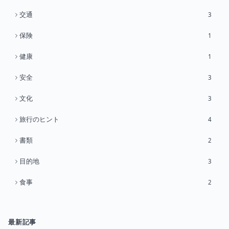
交通
3
保険
1
健康
1
安全
3
文化
3
旅行のヒント
4
書類
2
目的地
3
食事
2
最新記事