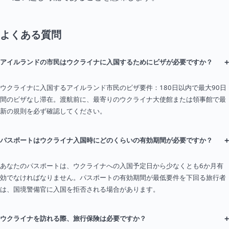
よくある質問
+
アイルランドの市民はウクライナに入国するためにビザが必要ですか？
ウクライナに入国するアイルランド市民のビザ要件：180日以内で最大90日
間のビザなし滞在。渡航前に、最寄りのウクライナ大使館または領事館で最
新の規則を必ず確認してください。
+
パスポートはウクライナ入国時にどのくらいの有効期間が必要ですか？
あなたのパスポートは、ウクライナへの入国予定日から少なくとも6か月有
効でなければなりません。パスポートの有効期間が最低要件を下回る旅行者
は、国境警備官に入国を拒否される場合があります。
+
ウクライナを訪れる際、旅行保険は必要ですか？