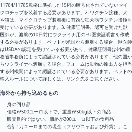
11784/11785規格に準拠した15桁の暗号化されていないマイ
クロチップを装着する必要があります。2. ワクチン接種。犬
や猫は、マイクロチップ装着後に有効な狂犬病ワクチン接種を
受けている必要があります。3. 健康証明書。認可を受けた獣
医師が、渡航の10日前にウクライナ用のEU医療証明書を作成
する必要があります。ペットが米国から渡航する場合、獣医師
はUSDAの認定を受けている必要があり、健康証明書は州の農
務省事務所によって認証されている必要があります。他の国か
らウクライナへ渡航する場合、フォームは動物の輸出入を担当
する州機関によって認証されている必要があります。ペットの
輸入ルールについて詳しくは、リンク先をご覧ください。
海外から持ち込めるもの
身の回り品
価格が500ユーロ以下で、重量が50kg以下の商品
販売目的ではない、価格が200ユーロ以下の食料品
合計1万ユーロまでの現金（フリヴニャおよび外貨）。こ