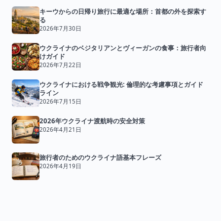
キーウからの日帰り旅行に最適な場所：首都の外を探索す
る
2026年7月30日
ウクライナのベジタリアンとヴィーガンの食事：旅行者向
けガイド
2026年7月22日
ウクライナにおける戦争観光: 倫理的な考慮事項とガイド
ライン
2026年7月15日
2026年ウクライナ渡航時の安全対策
2026年4月21日
旅行者のためのウクライナ語基本フレーズ
2026年4月19日