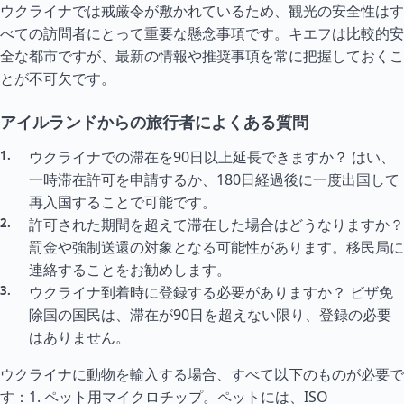
ウクライナでは戒厳令が敷かれているため、観光の安全性はす
べての訪問者にとって重要な懸念事項です。キエフは比較的安
全な都市ですが、最新の情報や推奨事項を常に把握しておくこ
とが不可欠です。
アイルランドからの旅行者によくある質問
ウクライナでの滞在を90日以上延長できますか？ はい、
一時滞在許可を申請するか、180日経過後に一度出国して
再入国することで可能です。
許可された期間を超えて滞在した場合はどうなりますか？
罰金や強制送還の対象となる可能性があります。移民局に
連絡することをお勧めします。
ウクライナ到着時に登録する必要がありますか？ ビザ免
除国の国民は、滞在が90日を超えない限り、登録の必要
はありません。
ウクライナに動物を輸入する場合、すべて以下のものが必要で
す：1. ペット用マイクロチップ。ペットには、ISO