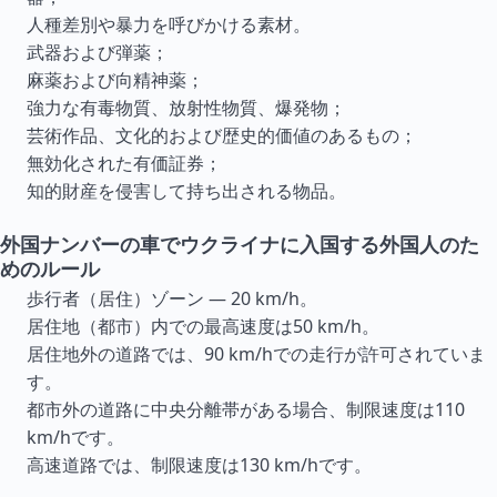
人種差別や暴力を呼びかける素材。
武器および弾薬；
麻薬および向精神薬；
強力な有毒物質、放射性物質、爆発物；
芸術作品、文化的および歴史的価値のあるもの；
無効化された有価証券；
知的財産を侵害して持ち出される物品。
外国ナンバーの車でウクライナに入国する外国人のた
めのルール
歩行者（居住）ゾーン — 20 km/h。
居住地（都市）内での最高速度は50 km/h。
居住地外の道路では、90 km/hでの走行が許可されていま
す。
都市外の道路に中央分離帯がある場合、制限速度は110
km/hです。
高速道路では、制限速度は130 km/hです。