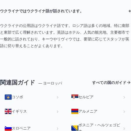
+
ウクライナではウクライナ語が話されています。
ウクライナの公用語はウクライナ語です。ロシア語は多くの地域、特に南部
と東部で広く理解されています。英語はホテル、人気の観光地、主要都市で
一般的に話されており、キーウやリヴィウでは、要望に応じてスタッフが英
語に切り替えることがよくあります。
関連国ガイド
すべての国のガイド
— ヨーロッパ
コソボ
セルビア
イギリス
アルメニア
ボスニア・ヘルツェゴビ
スロベニア