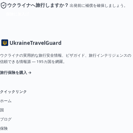
ウクライナへ旅行しますか？
出発前に補償を確保しましょう。
保険に加入
Ukraine
TravelGuard
ウクライナの実用的な旅行安全情報、ビザガイド、旅行インテリジェンスの
信頼できる情報源 — 195カ国を網羅。
旅行保険を購入 →
クイックリンク
ホーム
国
ブログ
保険