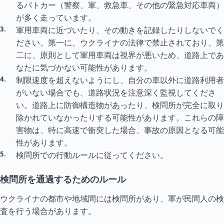
るパトカー（警察、軍、救急車、その他の緊急対応車両）
が多く走っています。
軍用車両に近づいたり、その動きを記録したりしないでく
ださい。第一に、ウクライナの法律で禁止されており、第
二に、原則として軍用車両は視界が悪いため、道路上であ
なたに気づかない可能性があります。
制限速度を超えないようにし、自分の車以外に道路利用者
がいない場合でも、道路状況を注意深く監視してくださ
い。道路上に防御構造物があったり、検問所が完全に取り
除かれていなかったりする可能性があります。これらの障
害物は、特に高速で衝突した場合、事故の原因となる可能
性があります。
検問所での行動ルールに従ってください。
検問所を通過するためのルール
ウクライナの都市や地域間には検問所があり、軍が民間人の検
査を行う場合があります。