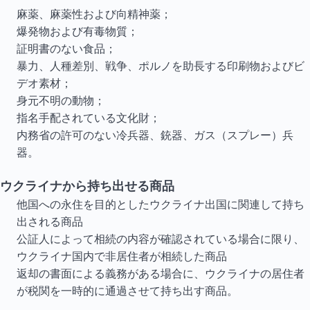
麻薬、麻薬性および向精神薬；
爆発物および有毒物質；
証明書のない食品；
暴力、人種差別、戦争、ポルノを助長する印刷物およびビ
デオ素材；
身元不明の動物；
指名手配されている文化財；
内務省の許可のない冷兵器、銃器、ガス（スプレー）兵
器。
ウクライナから持ち出せる商品
他国への永住を目的としたウクライナ出国に関連して持ち
出される商品
公証人によって相続の内容が確認されている場合に限り、
ウクライナ国内で非居住者が相続した商品
返却の書面による義務がある場合に、ウクライナの居住者
が税関を一時的に通過させて持ち出す商品。