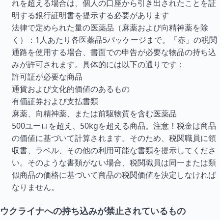
れを超える場合は、個人の口座から引き出されたことを証
明する銀行証明書を提示する必要があります
法律で定められた量の医薬品（麻薬および向精神薬を除
く）：1人あたり各医薬品5パッケージまで。「赤」の税関
通路を使用する場合、書面での申告が必要な物品の持ち込
みが許可されます。具体的には以下の通りです：
許可証が必要な商品
通貨および文化的価値のあるもの
有価証券および支払書類
麻薬、向精神薬、または前駆物質を含む医薬品
500ユーロを超え、50kgを超える商品。注意！税金は商品
の価値に基づいて計算されます。そのため、税関職員に領
収書、ラベル、その他の利用可能な書類を提示してくださ
い。そのような書類がない場合、税関職員は同一または類
似商品の価格に基づいて商品の税関価値を決定しなければ
なりません。
ウクライナへの持ち込みが禁止されているもの