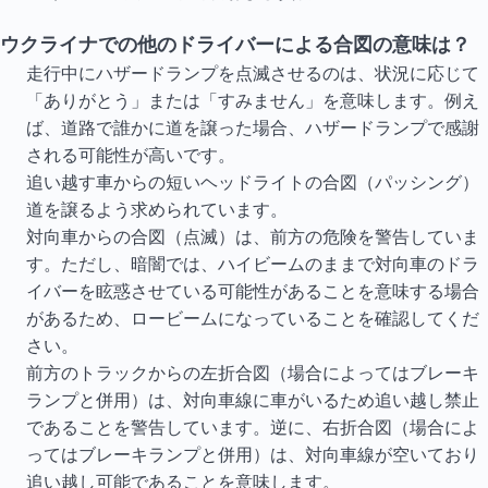
ウクライナでの他のドライバーによる合図の意味は？
走行中にハザードランプを点滅させるのは、状況に応じて
「ありがとう」または「すみません」を意味します。例え
ば、道路で誰かに道を譲った場合、ハザードランプで感謝
される可能性が高いです。
追い越す車からの短いヘッドライトの合図（パッシング）
道を譲るよう求められています。
対向車からの合図（点滅）は、前方の危険を警告していま
す。ただし、暗闇では、ハイビームのままで対向車のドラ
イバーを眩惑させている可能性があることを意味する場合
があるため、ロービームになっていることを確認してくだ
さい。
前方のトラックからの左折合図（場合によってはブレーキ
ランプと併用）は、対向車線に車がいるため追い越し禁止
であることを警告しています。逆に、右折合図（場合によ
ってはブレーキランプと併用）は、対向車線が空いており
追い越し可能であることを意味します。