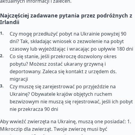
aktualnych informacji i zaleceń.
Najczęściej zadawane pytania przez podróżnych z
Irlandii
Czy mogę przedłużyć pobyt na Ukrainie powyżej 90
dni? Tak, składając wniosek o zezwolenie na pobyt
czasowy lub wyjeżdżając i wracając po upływie 180 dni
Co się stanie, jeśli przekroczę dozwolony okres
pobytu? Możesz zostać ukarany grzywną i
deportowany. Zaleca się kontakt z urzędem ds.
migracji
Czy muszę się zarejestrować po przyjeździe na
Ukrainę? Obywatele krajów objętych ruchem
bezwizowym nie muszą się rejestrować, jeśli ich pobyt
nie przekracza 90 dni
Aby wwieźć zwierzęta na Ukrainę, muszą one posiadać: 1.
Mikroczip dla zwierząt. Twoje zwierzę musi być