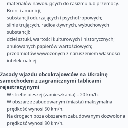
materiałów nawołujących do rasizmu lub przemocy.
Broni i amunicji;
substancji odurzających i psychotropowych;
silnie trujących, radioaktywnych, wybuchowych
substancji;
dzieł sztuki, wartości kulturowych i historycznych;
anulowanych papierów wartościowych;
przedmiotów wywożonych z naruszeniem własności
intelektualnej.
Zasady wjazdu obcokrajowców na Ukrainę
samochodem z zagranicznymi tablicami
rejestracyjnymi
W strefie pieszej (zamieszkania) – 20 km/h.
W obszarze zabudowanym (miasta) maksymalna
prędkość wynosi 50 km/h.
Na drogach poza obszarem zabudowanym dozwolona
prędkość wynosi 90 km/h.