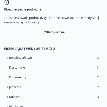
Ubezpieczenie podróżne
Zabezpiecz swoją podróż dzięki kompleksowej ochronie medycznej i
ewakuacyjnej na Ukrainę.
Ubezpiecz się
PRZEGLĄDAJ WEDŁUG TEMATU
Bezpieczeństwo
3
Destynacje
3
Dokumenty
2
Jedzenie
2
Kultura
3
Pieniądze
1