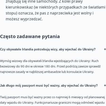
znajdują się inne samochody. Z kolei prawy
kierunkowskaz (w niektórych przypadkach ze światłami
stopu) oznacza, że pas z naprzeciwka jest wolny i
możesz wyprzedzać.
Często zadawane pytania
+
Czy obywatele Irlandia potrzebują wizy, aby wjechać do Ukrainy?
Wymóg wizowy dla obywateli Irlandia wjeżdżających do Ukrainy: Ruch
bezwizowy do 90 dni w okresie 180 dni. Przed podróżą zawsze sprawdź
najnowsze zasady w najbliższej ambasadzie lub konsulacie Ukrainy.
+
Jak długo mój paszport musi być ważny, aby wjechać do Ukrainy?
Twój paszport musi być ważny przez co najmniej 6 miesięcy od planowanej
daty wjazdu do Ukrainy. Funkcjonariusze graniczni mogą odmówić wjazdu