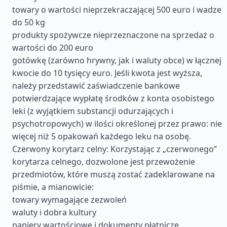
towary o wartości nieprzekraczającej 500 euro i wadze
do 50 kg
produkty spożywcze nieprzeznaczone na sprzedaż o
wartości do 200 euro
gotówkę (zarówno hrywny, jak i waluty obce) w łącznej
kwocie do 10 tysięcy euro. Jeśli kwota jest wyższa,
należy przedstawić zaświadczenie bankowe
potwierdzające wypłatę środków z konta osobistego
leki (z wyjątkiem substancji odurzających i
psychotropowych) w ilości określonej przez prawo: nie
więcej niż 5 opakowań każdego leku na osobę.
Czerwony korytarz celny: Korzystając z „czerwonego”
korytarza celnego, dozwolone jest przewożenie
przedmiotów, które muszą zostać zadeklarowane na
piśmie, a mianowicie:
towary wymagające zezwoleń
waluty i dobra kultury
papiery wartościowe i dokumenty płatnicze