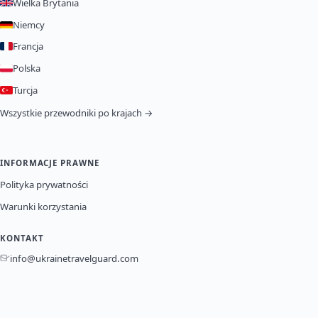
Wielka Brytania
Niemcy
Francja
Polska
Turcja
Wszystkie przewodniki po krajach →
INFORMACJE PRAWNE
Polityka prywatności
Warunki korzystania
KONTAKT
info@ukrainetravelguard.com