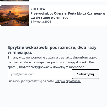
KULTURA
Przewodnik po Odessie: Perła Morza Czarnego w
czasie stanu wojennego
1 kwietnia 2026
Sprytne wskazówki podróżnicze, dwa razy
w miesiącu.
Zmiany wizowe, ponowne otwarcia tras i aktualne informacje o
bezpieczeństwie na miejscu — prosto do Twojej skrzynki. Bez
spamu, możesz zrezygnować w dowolnym momencie.
Adres e-mail
Subskrybuj
Subskrybując, zgadzasz się na nasze
Polityka prywatności
.