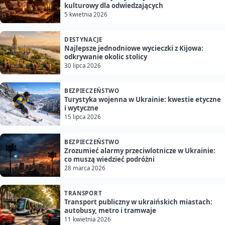
kulturowy dla odwiedzających
5 kwietnia 2026
DESTYNACJE
Najlepsze jednodniowe wycieczki z Kijowa:
odkrywanie okolic stolicy
30 lipca 2026
BEZPIECZEŃSTWO
Turystyka wojenna w Ukrainie: kwestie etyczne
i wytyczne
15 lipca 2026
BEZPIECZEŃSTWO
Zrozumieć alarmy przeciwlotnicze w Ukrainie:
co muszą wiedzieć podróżni
28 marca 2026
TRANSPORT
Transport publiczny w ukraińskich miastach:
autobusy, metro i tramwaje
11 kwietnia 2026