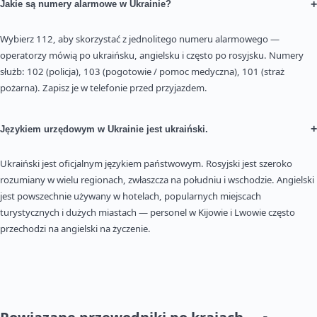
+
Jakie są numery alarmowe w Ukrainie?
Wybierz 112, aby skorzystać z jednolitego numeru alarmowego —
operatorzy mówią po ukraińsku, angielsku i często po rosyjsku. Numery
służb: 102 (policja), 103 (pogotowie / pomoc medyczna), 101 (straż
pożarna). Zapisz je w telefonie przed przyjazdem.
+
Językiem urzędowym w Ukrainie jest ukraiński.
Ukraiński jest oficjalnym językiem państwowym. Rosyjski jest szeroko
rozumiany w wielu regionach, zwłaszcza na południu i wschodzie. Angielski
jest powszechnie używany w hotelach, popularnych miejscach
turystycznych i dużych miastach — personel w Kijowie i Lwowie często
przechodzi na angielski na życzenie.