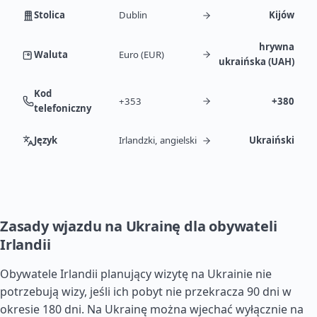
Stolica
Dublin
Kijów
hrywna
Waluta
Euro (EUR)
ukraińska (UAH)
Kod
+353
+380
telefoniczny
Język
Irlandzki, angielski
Ukraiński
Zasady wjazdu na Ukrainę dla obywateli
Irlandii
Obywatele Irlandii planujący wizytę na Ukrainie nie
potrzebują wizy, jeśli ich pobyt nie przekracza 90 dni w
okresie 180 dni. Na Ukrainę można wjechać wyłącznie na