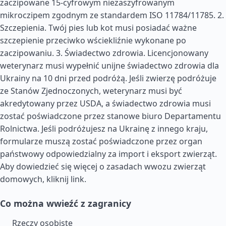
zaczipowane 15-cyfrowym niezaszyfrowanym
mikroczipem zgodnym ze standardem ISO 11784/11785. 2.
Szczepienia. Twój pies lub kot musi posiadać ważne
szczepienie przeciwko wściekliźnie wykonane po
zaczipowaniu. 3. Świadectwo zdrowia. Licencjonowany
weterynarz musi wypełnić unijne świadectwo zdrowia dla
Ukrainy na 10 dni przed podróżą. Jeśli zwierzę podróżuje
ze Stanów Zjednoczonych, weterynarz musi być
akredytowany przez USDA, a świadectwo zdrowia musi
zostać poświadczone przez stanowe biuro Departamentu
Rolnictwa. Jeśli podróżujesz na Ukrainę z innego kraju,
formularze muszą zostać poświadczone przez organ
państwowy odpowiedzialny za import i eksport zwierząt.
Aby dowiedzieć się więcej o zasadach wwozu zwierząt
domowych, kliknij link.
Co można wwieźć z zagranicy
Rzeczy osobiste