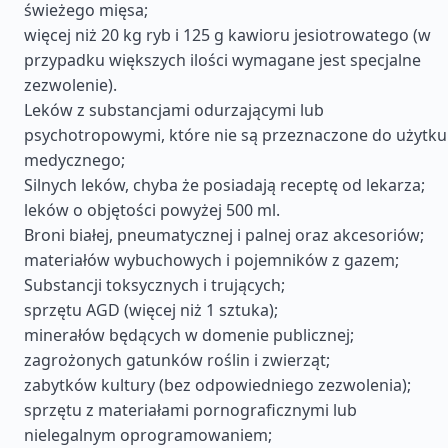
świeżego mięsa;
więcej niż 20 kg ryb i 125 g kawioru jesiotrowatego (w
przypadku większych ilości wymagane jest specjalne
zezwolenie).
Leków z substancjami odurzającymi lub
psychotropowymi, które nie są przeznaczone do użytku
medycznego;
Silnych leków, chyba że posiadają receptę od lekarza;
leków o objętości powyżej 500 ml.
Broni białej, pneumatycznej i palnej oraz akcesoriów;
materiałów wybuchowych i pojemników z gazem;
Substancji toksycznych i trujących;
sprzętu AGD (więcej niż 1 sztuka);
minerałów będących w domenie publicznej;
zagrożonych gatunków roślin i zwierząt;
zabytków kultury (bez odpowiedniego zezwolenia);
sprzętu z materiałami pornograficznymi lub
nielegalnym oprogramowaniem;