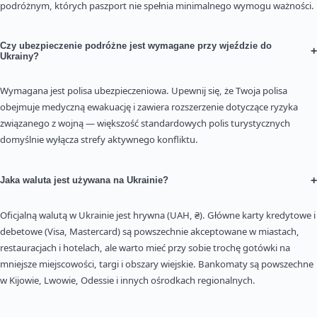
podróżnym, których paszport nie spełnia minimalnego wymogu ważności.
Czy ubezpieczenie podróżne jest wymagane przy wjeździe do
+
Ukrainy?
Wymagana jest polisa ubezpieczeniowa. Upewnij się, że Twoja polisa
obejmuje medyczną ewakuację i zawiera rozszerzenie dotyczące ryzyka
związanego z wojną — większość standardowych polis turystycznych
domyślnie wyłącza strefy aktywnego konfliktu.
+
Jaka waluta jest używana na Ukrainie?
Oficjalną walutą w Ukrainie jest hrywna (UAH, ₴). Główne karty kredytowe i
debetowe (Visa, Mastercard) są powszechnie akceptowane w miastach,
restauracjach i hotelach, ale warto mieć przy sobie trochę gotówki na
mniejsze miejscowości, targi i obszary wiejskie. Bankomaty są powszechne
w Kijowie, Lwowie, Odessie i innych ośrodkach regionalnych.