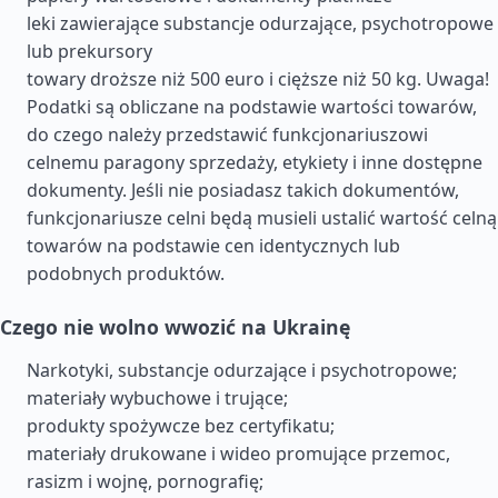
leki zawierające substancje odurzające, psychotropowe
lub prekursory
towary droższe niż 500 euro i cięższe niż 50 kg. Uwaga!
Podatki są obliczane na podstawie wartości towarów,
do czego należy przedstawić funkcjonariuszowi
celnemu paragony sprzedaży, etykiety i inne dostępne
dokumenty. Jeśli nie posiadasz takich dokumentów,
funkcjonariusze celni będą musieli ustalić wartość celną
towarów na podstawie cen identycznych lub
podobnych produktów.
Czego nie wolno wwozić na Ukrainę
Narkotyki, substancje odurzające i psychotropowe;
materiały wybuchowe i trujące;
produkty spożywcze bez certyfikatu;
materiały drukowane i wideo promujące przemoc,
rasizm i wojnę, pornografię;