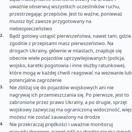
uważnie obserwuj wszystkich uczestników ruchu,
przestrzegając przepisów. Jest to ważne, ponieważ
musisz być zawsze przygotowany na
niebezpieczeństwo
Bądź gotowy ustąpić pierwszeństwa, nawet tam, gdzie
zgodnie z przepisami masz pierwszeństwo. Na
drogach Ukrainy, głównie w miastach, znajduje się
obecnie wiele pojazdów uprzywilejowanych (policja,
wojsko, karetki pogotowia i inne służby ratunkowe),
które mogą w każdej chwili reagować na wezwanie lub
potencjalne zagrożenie
Nie zbliżaj się do pojazdów wojskowych ani nie
nagrywaj ich przemieszczania się. Po pierwsze, jest to
zabronione przez prawo Ukrainy, a po drugie, sprzęt
wojskowy zazwyczaj ma ograniczoną widoczność, więc
możesz nie zostać zauważony na drodze
Nie przekraczaj prędkości i uważnie monitoruj
warunki drogowe, nawet jeśli na drodze nie ma innych