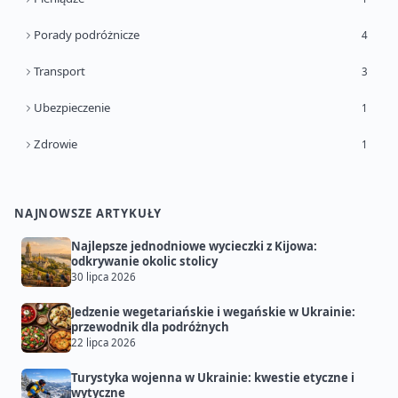
Porady podróżnicze
4
Transport
3
Ubezpieczenie
1
Zdrowie
1
NAJNOWSZE ARTYKUŁY
Najlepsze jednodniowe wycieczki z Kijowa:
odkrywanie okolic stolicy
30 lipca 2026
Jedzenie wegetariańskie i wegańskie w Ukrainie:
przewodnik dla podróżnych
22 lipca 2026
Turystyka wojenna w Ukrainie: kwestie etyczne i
wytyczne