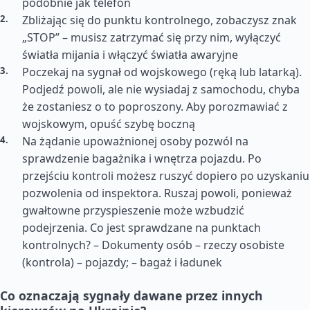
podobnie jak telefon
Zbliżając się do punktu kontrolnego, zobaczysz znak
„STOP” – musisz zatrzymać się przy nim, wyłączyć
światła mijania i włączyć światła awaryjne
Poczekaj na sygnał od wojskowego (ręką lub latarką).
Podjedź powoli, ale nie wysiadaj z samochodu, chyba
że zostaniesz o to poproszony. Aby porozmawiać z
wojskowym, opuść szybę boczną
Na żądanie upoważnionej osoby pozwól na
sprawdzenie bagażnika i wnętrza pojazdu. Po
przejściu kontroli możesz ruszyć dopiero po uzyskaniu
pozwolenia od inspektora. Ruszaj powoli, ponieważ
gwałtowne przyspieszenie może wzbudzić
podejrzenia. Co jest sprawdzane na punktach
kontrolnych? – Dokumenty osób – rzeczy osobiste
(kontrola) – pojazdy; – bagaż i ładunek
Co oznaczają sygnały dawane przez innych