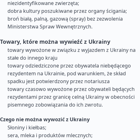
niezidentyfikowane zwierzęta;
dobra kultury poszukiwane przez organy ścigania;
broń białą, palną, gazową (spray) bez zezwolenia
Ministerstwa Spraw Wewnętrznych.
Towary, które można wywieźć z Ukrainy
towary wywożone w związku z wyjazdem z Ukrainy na
stałe do innego kraju
towary odziedziczone przez obywatela niebędącego
rezydentem na Ukrainie, pod warunkiem, że skład
spadku jest potwierdzony przez notariusza
towary czasowo wywożone przez obywateli będących
rezydentami przez granicę celną Ukrainy w obecności
pisemnego zobowiązania do ich zwrotu.
Czego nie można wywozić z Ukrainy
Słoniny i kiełbas;
sera, mleka i produktów mlecznych;