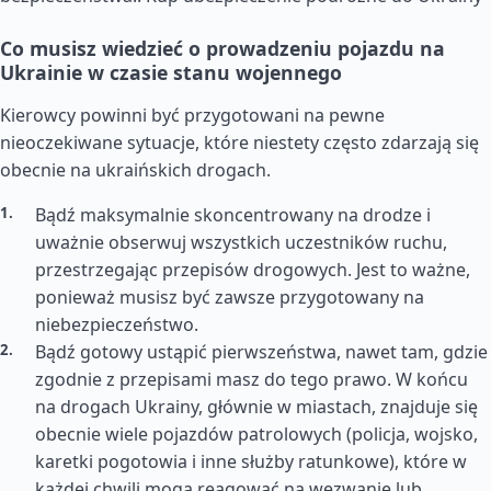
Co musisz wiedzieć o prowadzeniu pojazdu na
Ukrainie w czasie stanu wojennego
Kierowcy powinni być przygotowani na pewne
nieoczekiwane sytuacje, które niestety często zdarzają się
obecnie na ukraińskich drogach.
Bądź maksymalnie skoncentrowany na drodze i
uważnie obserwuj wszystkich uczestników ruchu,
przestrzegając przepisów drogowych. Jest to ważne,
ponieważ musisz być zawsze przygotowany na
niebezpieczeństwo.
Bądź gotowy ustąpić pierwszeństwa, nawet tam, gdzie
zgodnie z przepisami masz do tego prawo. W końcu
na drogach Ukrainy, głównie w miastach, znajduje się
obecnie wiele pojazdów patrolowych (policja, wojsko,
karetki pogotowia i inne służby ratunkowe), które w
każdej chwili mogą reagować na wezwanie lub