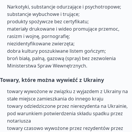
Narkotyki, substancje odurzające i psychotropowe;
substancje wybuchowe i trujące;
produkty spożywcze bez certyfikatu;
materiały drukowane i wideo promujące przemoc,
rasizm i wojnę, pornografię;
niezidentyfikowane zwierzęta;
dobra kultury poszukiwane listem gończym;
broń białą, palną, gazową (spray) bez zezwolenia
Ministerstwa Spraw Wewnętrznych.
Towary, które można wywieźć z Ukrainy
towary wywożone w związku z wyjazdem z Ukrainy na
stałe miejsce zamieszkania do innego kraju
towary odziedziczone przez nierezydenta na Ukrainie,
pod warunkiem potwierdzenia składu spadku przez
notariusza
towary czasowo wywożone przez rezydentów przez