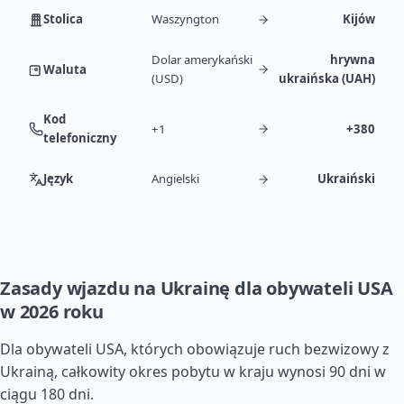
Stolica
Waszyngton
Kijów
Dolar amerykański
hrywna
Waluta
(USD)
ukraińska (UAH)
Kod
+1
+380
telefoniczny
Język
Angielski
Ukraiński
Zasady wjazdu na Ukrainę dla obywateli USA
w 2026 roku
Dla obywateli USA, których obowiązuje ruch bezwizowy z
Ukrainą, całkowity okres pobytu w kraju wynosi 90 dni w
ciągu 180 dni.