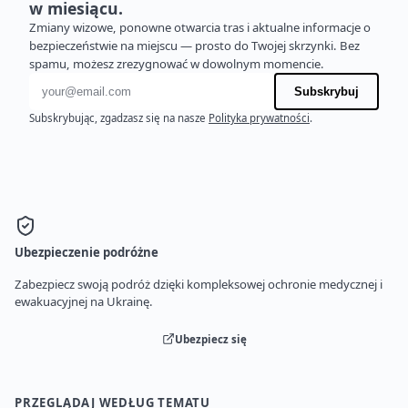
w miesiącu.
Zmiany wizowe, ponowne otwarcia tras i aktualne informacje o
bezpieczeństwie na miejscu — prosto do Twojej skrzynki. Bez
spamu, możesz zrezygnować w dowolnym momencie.
Adres e-mail
Subskrybuj
Subskrybując, zgadzasz się na nasze
Polityka prywatności
.
Ubezpieczenie podróżne
Zabezpiecz swoją podróż dzięki kompleksowej ochronie medycznej i
ewakuacyjnej na Ukrainę.
Ubezpiecz się
PRZEGLĄDAJ WEDŁUG TEMATU