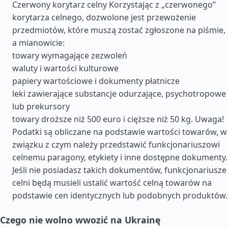
Czerwony korytarz celny Korzystając z „czerwonego”
korytarza celnego, dozwolone jest przewożenie
przedmiotów, które muszą zostać zgłoszone na piśmie,
a mianowicie:
towary wymagające zezwoleń
waluty i wartości kulturowe
papiery wartościowe i dokumenty płatnicze
leki zawierające substancje odurzające, psychotropowe
lub prekursory
towary droższe niż 500 euro i cięższe niż 50 kg. Uwaga!
Podatki są obliczane na podstawie wartości towarów, w
związku z czym należy przedstawić funkcjonariuszowi
celnemu paragony, etykiety i inne dostępne dokumenty.
Jeśli nie posiadasz takich dokumentów, funkcjonariusze
celni będą musieli ustalić wartość celną towarów na
podstawie cen identycznych lub podobnych produktów.
Czego nie wolno wwozić na Ukrainę