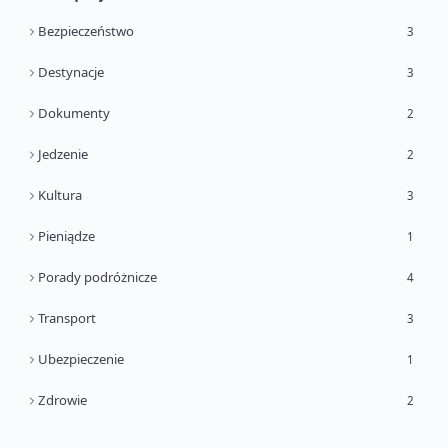
Bezpieczeństwo
3
Destynacje
3
Dokumenty
2
Jedzenie
2
Kultura
3
Pieniądze
1
Porady podróżnicze
4
Transport
3
Ubezpieczenie
1
Zdrowie
2