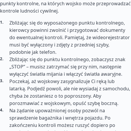
punkty kontrolne, na których wojsko może przeprowadzać
kontrole ludności cywilnej.
Zbliżając się do wyposażonego punktu kontrolnego,
kierowcy powinni zwolnić i przygotować dokumenty
do ewentualnej kontroli. Pamiętaj, że wideorejestrator
musi być wyłączony i zdjęty z przedniej szyby,
podobnie jak telefon.
Zbliżając się do punktu kontrolnego, zobaczysz znak
„STOP” – musisz zatrzymać się przy nim, następnie
wyłączyć światła mijania i włączyć światła awaryjne.
Poczekaj, aż wojskowy zasygnalizuje Ci ręką lub
latarką. Podjedź powoli, ale nie wysiadaj z samochodu,
chyba że zostaniesz o to poproszony. Aby
porozmawiać z wojskowym, opuść szybę boczną.
Na żądanie upoważnionej osoby pozwól na
sprawdzenie bagażnika i wnętrza pojazdu. Po
zakończeniu kontroli możesz ruszyć dopiero po