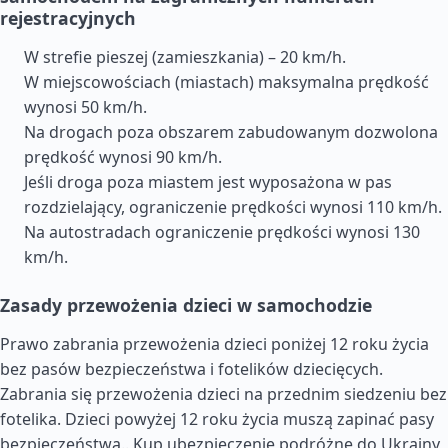
rejestracyjnych
W strefie pieszej (zamieszkania) – 20 km/h.
W miejscowościach (miastach) maksymalna prędkość
wynosi 50 km/h.
Na drogach poza obszarem zabudowanym dozwolona
prędkość wynosi 90 km/h.
Jeśli droga poza miastem jest wyposażona w pas
rozdzielający, ograniczenie prędkości wynosi 110 km/h.
Na autostradach ograniczenie prędkości wynosi 130
km/h.
Zasady przewożenia dzieci w samochodzie
Prawo zabrania przewożenia dzieci poniżej 12 roku życia
bez pasów bezpieczeństwa i fotelików dziecięcych.
Zabrania się przewożenia dzieci na przednim siedzeniu bez
fotelika. Dzieci powyżej 12 roku życia muszą zapinać pasy
bezpieczeństwa..
Kup ubezpieczenie podróżne do Ukrainy