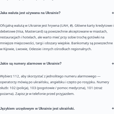
+
Jaka waluta jest używana na Ukrainie?
Oficjalną walutą w Ukrainie jest hrywna (UAH, ₴). Główne karty kredytowe i
debetowe (Visa, Mastercard) są powszechnie akceptowane w miastach,
restauracjach i hotelach, ale warto mieć przy sobie trochę gotówki na
mniejsze miejscowości, targi i obszary wiejskie. Bankomaty są powszechne
w Kijowie, Lwowie, Odessie i innych ośrodkach regionalnych.
+
Jakie są numery alarmowe w Ukrainie?
Wybierz 112, aby skorzystać z jednolitego numeru alarmowego —
operatorzy mówią po ukraińsku, angielsku i często po rosyjsku. Numery
służb: 102 (policja), 103 (pogotowie / pomoc medyczna), 101 (straż
pożarna). Zapisz je w telefonie przed przyjazdem.
+
Językiem urzędowym w Ukrainie jest ukraiński.