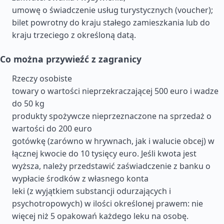
umowę o świadczenie usług turystycznych (voucher);
bilet powrotny do kraju stałego zamieszkania lub do
kraju trzeciego z określoną datą.
Co można przywieźć z zagranicy
Rzeczy osobiste
towary o wartości nieprzekraczającej 500 euro i wadze
do 50 kg
produkty spożywcze nieprzeznaczone na sprzedaż o
wartości do 200 euro
gotówkę (zarówno w hrywnach, jak i walucie obcej) w
łącznej kwocie do 10 tysięcy euro. Jeśli kwota jest
wyższa, należy przedstawić zaświadczenie z banku o
wypłacie środków z własnego konta
leki (z wyjątkiem substancji odurzających i
psychotropowych) w ilości określonej prawem: nie
więcej niż 5 opakowań każdego leku na osobę.