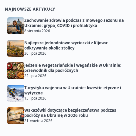
NAJNOWSZE ARTYKUŁY
Zachowanie zdrowia podczas zimowego sezonu na
Ukrainie: grypa, COVID i profilaktyka
8 sierpnia 2026
Najlepsze jednodniowe wycieczki z Kijowa:
odkrywanie okolic stolicy
30 lipca 2026
Jedzenie wegetariańskie i wegańskie w Ukrainie:
przewodnik dla podróżnych
22 lipca 2026
Turystyka wojenna w Ukrainie: kwestie etyczne i
wytyczne
15 lipca 2026
Wskazówki dotyczące bezpieczeństwa podczas
podróży na Ukrainę w 2026 roku
21 kwietnia 2026