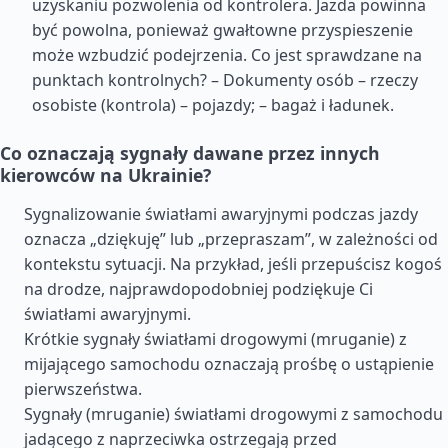
uzyskaniu pozwolenia od kontrolera. Jazda powinna
być powolna, ponieważ gwałtowne przyspieszenie
może wzbudzić podejrzenia. Co jest sprawdzane na
punktach kontrolnych? – Dokumenty osób – rzeczy
osobiste (kontrola) – pojazdy; – bagaż i ładunek.
Co oznaczają sygnały dawane przez innych
kierowców na Ukrainie?
Sygnalizowanie światłami awaryjnymi podczas jazdy
oznacza „dziękuję” lub „przepraszam”, w zależności od
kontekstu sytuacji. Na przykład, jeśli przepuścisz kogoś
na drodze, najprawdopodobniej podziękuje Ci
światłami awaryjnymi.
Krótkie sygnały światłami drogowymi (mruganie) z
mijającego samochodu oznaczają prośbę o ustąpienie
pierwszeństwa.
Sygnały (mruganie) światłami drogowymi z samochodu
jadącego z naprzeciwka ostrzegają przed