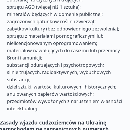
sprzętu AGD (więcej niż 1 sztuka);
minerałów będących w domenie publicznej;
zagrożonych gatunków roślin i zwierząt;
zabytków kultury (bez odpowiedniego zezwolenia);
sprzętu z materiałami pornograficznymi lub
nielicencjonowanym oprogramowaniem;
materiałów nawołujących do rasizmu lub przemocy.
Broni i amunicji;
substancji odurzających i psychotropowych;
silnie trujących, radioaktywnych, wybuchowych
substancji;
dzieł sztuki, wartości kulturowych i historycznych;
anulowanych papierów wartościowych;
przedmiotów wywożonych z naruszeniem własności
intelektualnej.
Zasady wjazdu cudzoziemców na Ukrainę
samochodem na zagranicznych numerach