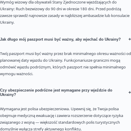
Wymóg wizowy dla obywateli Stany Zjednoczone wjeżdżających do
Ukrainy: Ruch bezwizowy do 90 dni w okresie 180 dni. Przed podróżą
zawsze sprawdź najnowsze zasady w najbliższej ambasadzie lub konsulacie
Ukrainy.
+
Jak długo mój paszport musi być ważny, aby wjechać do Ukrainy?
Twój paszport musi być ważny przez brak minimalnego okresu ważności od
planowanej daty wjazdu do Ukrainy. Funkcjonariusze graniczni mogą
odmówić wjazdu podróżnym, których paszport nie spełnia minimalnego
wymogu ważności.
Czy ubezpieczenie podróżne jest wymagane przy wjeździe do
+
Ukrainy?
Wymagana jest polisa ubezpieczeniowa. Upewnij się, że Twoja polisa
obejmuje medyczną ewakuację i zawiera rozszerzenie dotyczące ryzyka
związanego z wojną — większość standardowych polis turystycznych
domyślnie wyłącza strefy aktywnego konfliktu.