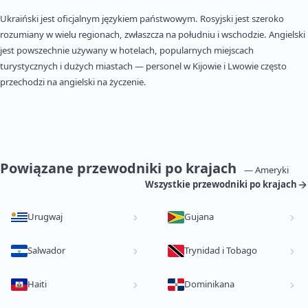
Ukraiński jest oficjalnym językiem państwowym. Rosyjski jest szeroko
rozumiany w wielu regionach, zwłaszcza na południu i wschodzie. Angielski
jest powszechnie używany w hotelach, popularnych miejscach
turystycznych i dużych miastach — personel w Kijowie i Lwowie często
przechodzi na angielski na życzenie.
Powiązane przewodniki po krajach
— Ameryki
Wszystkie przewodniki po krajach
Urugwaj
Gujana
Salwador
Trynidad i Tobago
Haiti
Dominikana