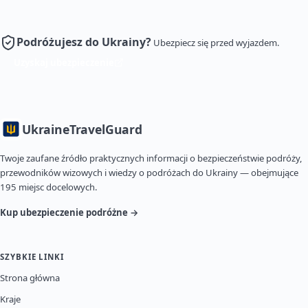
Podróżujesz do Ukrainy?
Ubezpiecz się przed wyjazdem.
Uzyskaj ubezpieczenie
Ukraine
TravelGuard
Twoje zaufane źródło praktycznych informacji o bezpieczeństwie podróży,
przewodników wizowych i wiedzy o podróżach do Ukrainy — obejmujące
195 miejsc docelowych.
Kup ubezpieczenie podróżne →
SZYBKIE LINKI
Strona główna
Kraje