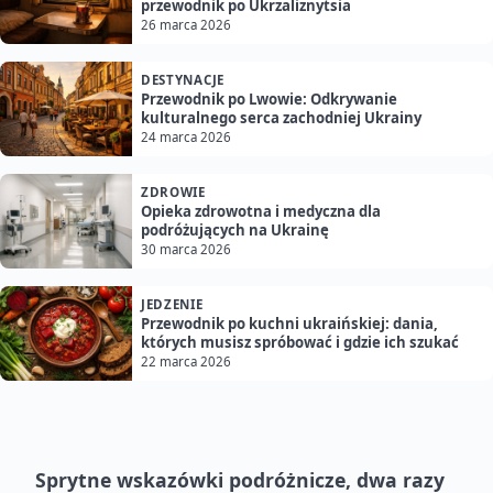
przewodnik po Ukrzaliznytsia
26 marca 2026
DESTYNACJE
Przewodnik po Lwowie: Odkrywanie
kulturalnego serca zachodniej Ukrainy
24 marca 2026
ZDROWIE
Opieka zdrowotna i medyczna dla
podróżujących na Ukrainę
30 marca 2026
JEDZENIE
Przewodnik po kuchni ukraińskiej: dania,
których musisz spróbować i gdzie ich szukać
22 marca 2026
Sprytne wskazówki podróżnicze, dwa razy