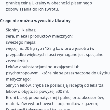
granicę celną Ukrainy w obecności pisemnego
zobowiązania do ich zwrotu.
Czego nie można wywozić z Ukrainy
Słoniny i kiełbas;
sera, mleka i produktów mlecznych;
świeżego mięsa;
więcej niż 20 kg ryb i 125 g kawioru z jesiotra (w
przypadku większych ilości wymagane jest specjalne
zezwolenie).
Leków z substancjami odurzającymi lub
psychotropowymi, które nie są przeznaczone do użytku
medycznego;
Silnych leków, chyba że posiadają receptę od lekarza;
leków o objętości powyżej 500 ml.
Broni białej, pneumatycznej i palnej oraz akcesoriów;
materiałów wybuchowych i pojemników z gazem;
Substancji toksycznych i trujących;