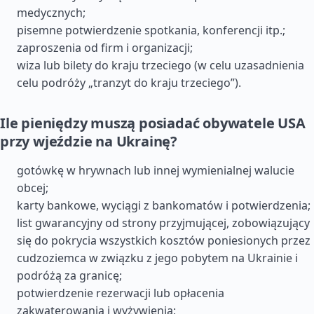
medycznych;
pisemne potwierdzenie spotkania, konferencji itp.;
zaproszenia od firm i organizacji;
wiza lub bilety do kraju trzeciego (w celu uzasadnienia
celu podróży „tranzyt do kraju trzeciego”).
Ile pieniędzy muszą posiadać obywatele USA
przy wjeździe na Ukrainę?
gotówkę w hrywnach lub innej wymienialnej walucie
obcej;
karty bankowe, wyciągi z bankomatów i potwierdzenia;
list gwarancyjny od strony przyjmującej, zobowiązujący
się do pokrycia wszystkich kosztów poniesionych przez
cudzoziemca w związku z jego pobytem na Ukrainie i
podróżą za granicę;
potwierdzenie rezerwacji lub opłacenia
zakwaterowania i wyżywienia;