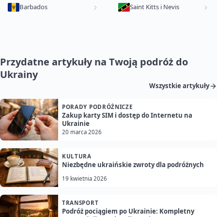
Barbados
Saint Kitts i Nevis
Przydatne artykuły na Twoją podróż do
Ukrainy
Wszystkie artykuły
PORADY PODRÓŻNICZE
Zakup karty SIM i dostęp do Internetu na
Ukrainie
20 marca 2026
KULTURA
Niezbędne ukraińskie zwroty dla podróżnych
19 kwietnia 2026
TRANSPORT
Podróż pociągiem po Ukrainie: Kompletny