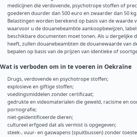
medicijnen die verdovende, psychotrope stoffen of pre
goederen duurder dan 500 euro en zwaarder dan 50 kg.
Belastingen worden berekend op basis van de waarde 
waarvoor u de douanebeambte aankoopbewijzen, label
beschikbare documenten moet tonen. Als u dergelijke 
heeft, zullen douanebeambten de douanewaarde van d
bepalen op basis van de prijzen van identieke of soortg
Wat is verboden om in te voeren in Oekraïne
Drugs, verdovende en psychotrope stoffen;
explosieve en giftige stoffen;
voedingsmiddelen zonder certificaat;
gedrukte en videomaterialen die geweld, racisme en oor
pornografie;
niet-geïdentificeerde dieren;
cultureel erfgoed dat als vermist is opgegeven;
steek-, vuur- en gaswapens (spuitbussen) zonder toes