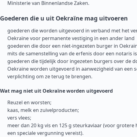
Ministerie van Binnenlandse Zaken.
Goederen die u uit Oekraïne mag uitvoeren
goederen die worden uitgevoerd in verband met het ver
Oekraïne voor permanente vestiging in een ander land
goederen die door een niet-ingezeten burger in Oekraïn
mits de samenstelling van de erfenis door een notaris i
goederen die tijdelijk door ingezeten burgers over de
Oekraïne worden uitgevoerd in aanwezigheid van een sch
verplichting om ze terug te brengen.
Wat mag niet uit Oekraïne worden uitgevoerd
Reuzel en worsten;
kaas, melk en zuivelproducten;
vers vlees;
meer dan 20 kg vis en 125 g steurkaviaar (voor grotere
een speciale vergunning vereist).