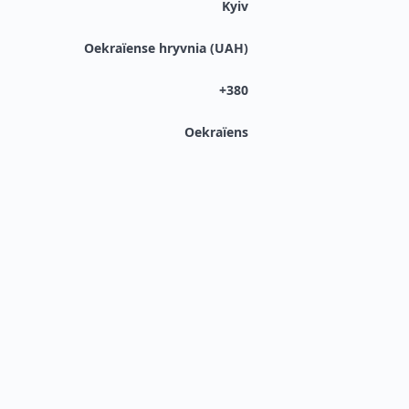
Kyiv
Oekraïense hryvnia (UAH)
+380
Oekraïens