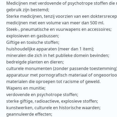
Medicijnen met verdovende of psychotrope stoffen die 
gebruik zijn bestemd;
Sterke medicijnen, tenzij voorzien van een doktersrecep
medicijnen met een volume van meer dan 500 ml.
Steek-, pneumatische en vuurwapens en accessoires;
explosieven en gasbussen;
Giftige en toxische stoffen;
huishoudelijke apparaten (meer dan 1 item);
mineralen die zich in het publieke domein bevinden;
bedreigde planten en dieren;
culturele monumenten (zonder passende toestemming)
apparatuur met pornografisch materiaal of ongeoorloo
materialen die oproepen tot racisme of geweld.
Wapens en munitie;
verdovende en psychotrope stoffen;
sterke giftige, radioactieve, explosieve stoffen;
kunstwerken, culturele en historische waarden;
geannuleerde effecten;