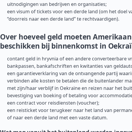
uitnodigingen van bedrijven en organisaties;
een visum of tickets voor een derde land (om het doel v
“doorreis naar een derde land” te rechtvaardigen).
Over hoeveel geld moeten Amerikaan
beschikken bij binnenkomst in Oekra
contant geld in hryvnia of een andere converteerbare v
bankpassen, bankafschriften en kwitanties van geldau
een garantieverklaring van de ontvangende partij waarin
verbinden alle kosten te betalen die de buitenlander m
met zijn/haar verblijf in Oekraïne en reizen naar het bui
bevestiging van boeking of betaling voor accommodatie
een contract voor reisdiensten (voucher);
een reisticket voor terugkeer naar het land van permane
of naar een derde land met een vaste datum.