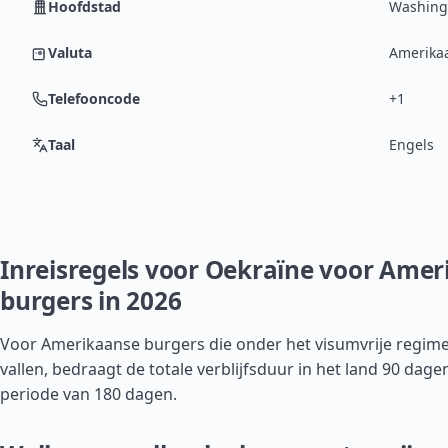
Hoofdstad
Washingt
Valuta
Amerikaa
Telefooncode
+1
Taal
Engels
Inreisregels voor Oekraïne voor Ame
burgers in 2026
Voor Amerikaanse burgers die onder het visumvrije regim
vallen, bedraagt de totale verblijfsduur in het land 90 dag
periode van 180 dagen.