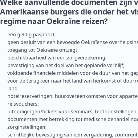
Welke aanvullende documenten zijn v
Amerikaanse burgers die onder het vi
regime naar Oekraïne reizen?
een geldig paspoort;
geen besluit van een bevoegde Oekraïense overheidsins
toegang tot Oekraïne ontzegt;
beschikbaarheid van een zorgverzekering;
bevestiging van het doel van het geplande verblijf;
voldoende financiële middelen voor de duur van het gep
voor de terugkeer naar het land van herkomst of doorr
land.
hotelreserveringen, huurovereenkomsten voor appart
reisvouchers;
uitnodigingen/tickets voor seminars, tentoonstellingen
documenten met betrekking tot medische behandelinge
zorginstellingen;
schriftelijke bevestiging van een vergadering, conferenti