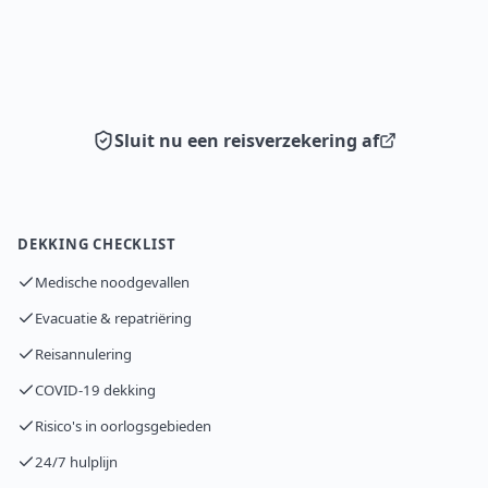
Sluit nu een reisverzekering af
DEKKING CHECKLIST
Medische noodgevallen
Evacuatie & repatriëring
Reisannulering
COVID-19 dekking
Risico's in oorlogsgebieden
24/7 hulplijn