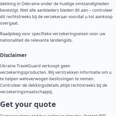
dekking in Oekraïne onder de huidige omstandigheden
bevestigt. Niet alle aanbieders bieden dit aan – controleer
dit rechtstreeks bij de verzekeraar voordat u tot aankoop
overgaat.
Raadpleeg voor specifieke verzekeringseisen voor uw
nationaliteit de relevante
landengids
.
Disclaimer
Ukraine TravelGuard verkoopt geen
verzekeringsproducten. Wij verstrekken informatie om u
te helpen weloverwogen beslissingen te nemen.
Controleer de dekkingsdetails altijd rechtstreeks bij de
verzekeringsmaatschappij.
Get your quote
Compare plans and buy online in minutes. Instant PDF