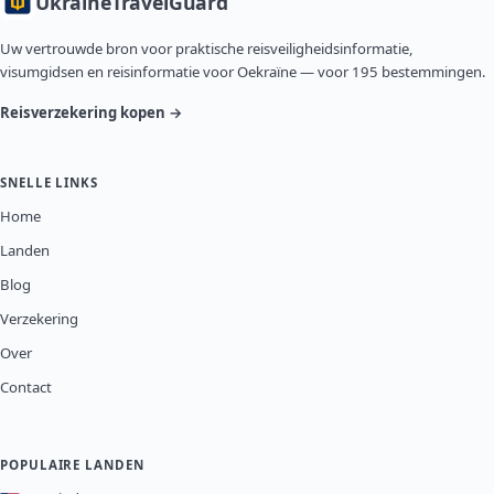
Ukraine
TravelGuard
Uw vertrouwde bron voor praktische reisveiligheidsinformatie,
visumgidsen en reisinformatie voor Oekraïne — voor 195 bestemmingen.
Reisverzekering kopen →
SNELLE LINKS
Home
Landen
Blog
Verzekering
Over
Contact
POPULAIRE LANDEN