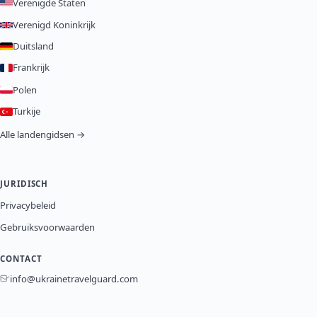
Verenigde Staten
Verenigd Koninkrijk
Duitsland
Frankrijk
Polen
Turkije
Alle landengidsen →
JURIDISCH
Privacybeleid
Gebruiksvoorwaarden
CONTACT
info@ukrainetravelguard.com