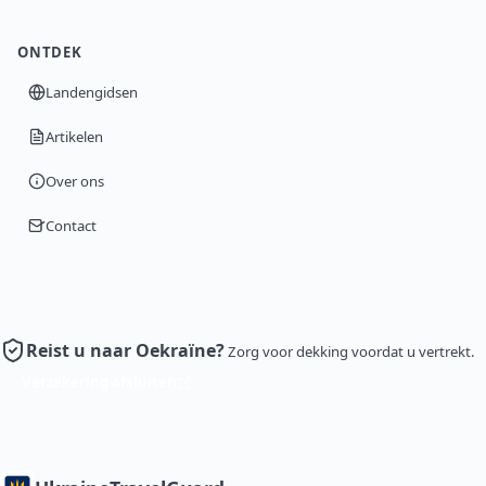
ONTDEK
Landengidsen
Artikelen
Over ons
Contact
Reist u naar Oekraïne?
Zorg voor dekking voordat u vertrekt.
Verzekering afsluiten