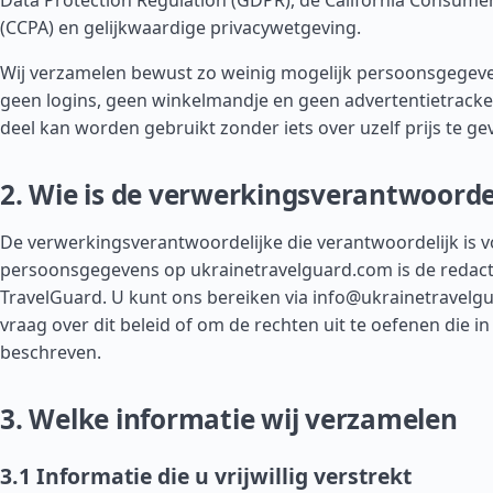
Data Protection Regulation (GDPR), de California Consumer
(CCPA) en gelijkwaardige privacywetgeving.
Wij verzamelen bewust zo weinig mogelijk persoonsgegeven
geen logins, geen winkelmandje en geen advertentietracke
deel kan worden gebruikt zonder iets over uzelf prijs te ge
2. Wie is de verwerkingsverantwoorde
De verwerkingsverantwoordelijke die verantwoordelijk is 
persoonsgegevens op ukrainetravelguard.com is de redact
TravelGuard. U kunt ons bereiken via
info@ukrainetravelg
vraag over dit beleid of om de rechten uit te oefenen die i
beschreven.
3. Welke informatie wij verzamelen
3.1 Informatie die u vrijwillig verstrekt