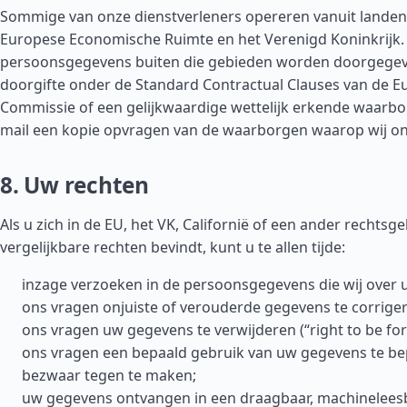
Sommige van onze dienstverleners opereren vanuit landen
Europese Economische Ruimte en het Verenigd Koninkrijk
persoonsgegevens buiten die gebieden worden doorgegeve
doorgifte onder de Standard Contractual Clauses van de E
Commissie of een gelijkwaardige wettelijk erkende waarbor
mail een kopie opvragen van de waarborgen waarop wij on
8. Uw rechten
Als u zich in de EU, het VK, Californië of een ander rechtsg
vergelijkbare rechten bevindt, kunt u te allen tijde:
inzage verzoeken in de persoonsgegevens die wij over 
ons vragen onjuiste of verouderde gegevens te corrige
ons vragen uw gegevens te verwijderen (“right to be for
ons vragen een bepaald gebruik van uw gegevens te be
bezwaar tegen te maken;
uw gegevens ontvangen in een draagbaar, machinelees