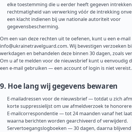
elke toestemming die u eerder heeft gegeven intrekken 
rechtmatigheid van verwerking vóór de intrekking onver
een klacht indienen bij uw nationale autoriteit voor
gegevensbescherming.
Om een van deze rechten uit te oefenen, kunt u een e-mail
info@ukrainetravelguard.com
. Wij bevestigen verzoeken bi
werkdagen en behandelen deze binnen 30 dagen, zoals ver
Om u af te melden voor de nieuwsbrief kunt u eenvoudig d
een e-mail gebruiken — een account of login is niet vereist.
9. Hoe lang wij gegevens bewaren
E-mailadressen voor de nieuwsbrief — totdat u zich afm
korte suppressielijst om uw afmeldverzoek te honorere
E-mailcorrespondentie — tot 24 maanden vanaf het laa
waarna berichten worden gearchiveerd of verwijderd.
Servertoegangslogboeken — 30 dagen, daarna blijvend 