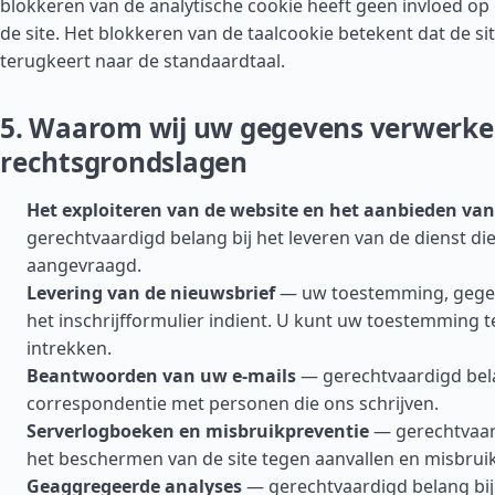
blokkeren van de analytische cookie heeft geen invloed op 
de site. Het blokkeren van de taalcookie betekent dat de sit
terugkeert naar de standaardtaal.
5. Waarom wij uw gegevens verwerk
rechtsgrondslagen
Het exploiteren van de website en het aanbieden van
gerechtvaardigd belang bij het leveren van de dienst di
aangevraagd.
Levering van de nieuwsbrief
— uw toestemming, gege
het inschrijfformulier indient. U kunt uw toestemming te
intrekken.
Beantwoorden van uw e-mails
— gerechtvaardigd bela
correspondentie met personen die ons schrijven.
Serverlogboeken en misbruikpreventie
— gerechtvaard
het beschermen van de site tegen aanvallen en misbruik
Geaggregeerde analyses
— gerechtvaardigd belang bij