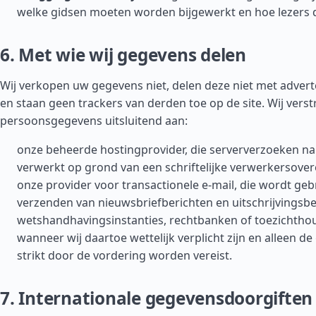
welke gidsen moeten worden bijgewerkt en hoe lezers 
6. Met wie wij gegevens delen
Wij verkopen uw gegevens niet, delen deze niet met adver
en staan geen trackers van derden toe op de site. Wij vers
persoonsgegevens uitsluitend aan:
onze beheerde hostingprovider, die serververzoeken n
verwerkt op grond van een schriftelijke verwerkersove
onze provider voor transactionele e-mail, die wordt geb
verzenden van nieuwsbriefberichten en uitschrijvingsbe
wetshandhavingsinstanties, rechtbanken of toezichtho
wanneer wij daartoe wettelijk verplicht zijn en alleen d
strikt door de vordering worden vereist.
7. Internationale gegevensdoorgiften