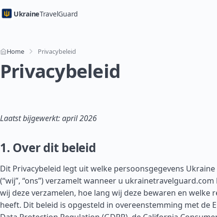
Ukraine
TravelGuard
Home
Privacybeleid
Privacybeleid
Laatst bijgewerkt: april 2026
1. Over dit beleid
Dit Privacybeleid legt uit welke persoonsgegevens Ukraine
(“wij”, “ons”) verzamelt wanneer u ukrainetravelguard.co
wij deze verzamelen, hoe lang wij deze bewaren en welke 
heeft. Dit beleid is opgesteld in overeenstemming met de 