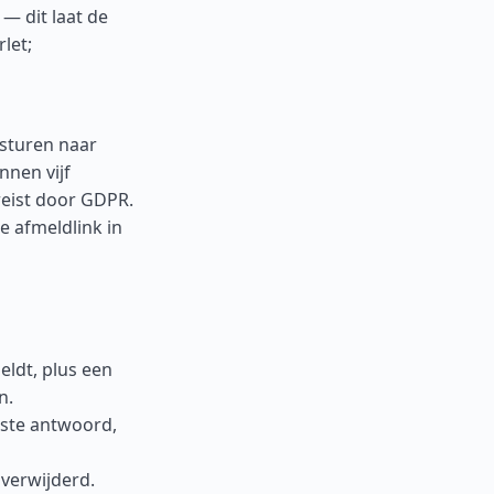
— dit laat de
let;
 sturen naar
nnen vijf
eist door GDPR.
e afmeldlink in
eldt, plus een
n.
tste antwoord,
verwijderd.