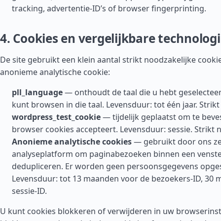
tracking, advertentie-ID’s of browser fingerprinting.
4. Cookies en vergelijkbare technolog
De site gebruikt een klein aantal strikt noodzakelijke cooki
anonieme analytische cookie:
pll_language
— onthoudt de taal die u hebt geselecteer
kunt browsen in die taal. Levensduur: tot één jaar. Strikt
wordpress_test_cookie
— tijdelijk geplaatst om te bev
browser cookies accepteert. Levensduur: sessie. Strikt 
Anonieme analytische cookies
— gebruikt door ons ze
analyseplatform om paginabezoeken binnen een venster
dedupliceren. Er worden geen persoonsgegevens opge
Levensduur: tot 13 maanden voor de bezoekers-ID, 30 
sessie-ID.
U kunt cookies blokkeren of verwijderen in uw browserinst