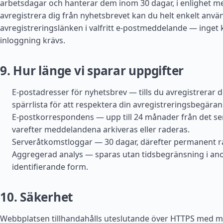
arbetsdagar och hanterar dem inom 30 dagar, i enlighet m
avregistrera dig från nyhetsbrevet kan du helt enkelt anvä
avregistreringslänken i valfritt e-postmeddelande — inget 
inloggning krävs.
9. Hur länge vi sparar uppgifter
E-postadresser för nyhetsbrev — tills du avregistrerar d
spärrlista för att respektera din avregistreringsbegäran
E-postkorrespondens — upp till 24 månader från det se
varefter meddelandena arkiveras eller raderas.
Serveråtkomstloggar — 30 dagar, därefter permanent r
Aggregerad analys — sparas utan tidsbegränsning i ano
identifierande form.
10. Säkerhet
Webbplatsen tillhandahålls uteslutande över HTTPS med m