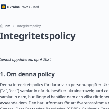
Ukraine
TravelGuard
Hem
Integritetspolicy
Integritetspolicy
Senast uppdaterad: april 2026
1. Om denna policy
Denna integritetspolicy förklarar vilka personuppgifter Uk
(“vi”, “oss”) samlar in när du besöker ukrainetravelguard.co
samlar in dem, hur länge vi behåller dem och vilka rättighe
avseende dem. Den har utformats för att överensstämma