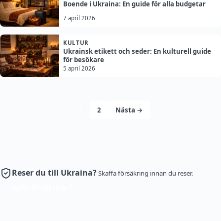
Boende i Ukraina: En guide för alla budgetar
7 april 2026
KULTUR
Ukrainsk etikett och seder: En kulturell guide
för besökare
5 april 2026
1
2
Nästa →
Reser du till Ukraina?
Skaffa försäkring innan du reser.
Skaffa försäkring