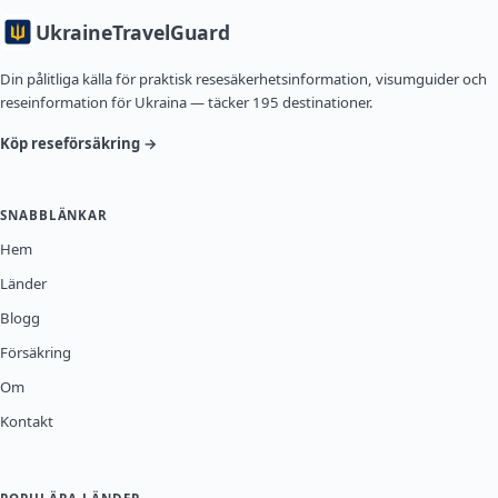
Ukraine
TravelGuard
Din pålitliga källa för praktisk resesäkerhetsinformation, visumguider och
reseinformation för Ukraina — täcker 195 destinationer.
Köp reseförsäkring →
SNABBLÄNKAR
Hem
Länder
Blogg
Försäkring
Om
Kontakt