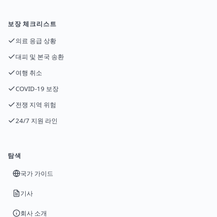
보장 체크리스트
의료 응급 상황
대피 및 본국 송환
여행 취소
COVID-19 보장
전쟁 지역 위험
24/7 지원 라인
탐색
국가 가이드
기사
회사 소개