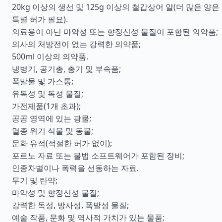
20kg 이상의 생선 및 125g 이상의 철갑상어 알(더 많은 양은
특별 허가 필요).
의료용이 아닌 마약성 또는 향정신성 물질이 포함된 의약품;
의사의 처방전이 없는 강력한 의약품;
500ml 이상의 의약품.
냉병기, 공기총, 총기 및 부속품;
폭발물 및 가스통;
유독성 및 독성 물질;
가전제품(1개 초과);
공공 영역에 있는 광물;
멸종 위기 식물 및 동물;
문화 유적(적절한 허가 없이);
포르노 자료 또는 불법 소프트웨어가 포함된 장비;
인종차별이나 폭력을 선동하는 자료.
무기 및 탄약;
마약성 및 향정신성 물질;
강력한 독성, 방사성, 폭발성 물질;
예술 작품, 문화 및 역사적 가치가 있는 물품;