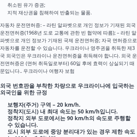
취소된 유가 증권;
지적 재산권을 침해하여 반출되는 물품.
자동차 운전면허증: – 라틴 알파벳으로 개인 정보가 기재된 외국
운전면허증(1968년 도로 교통에 관한 빈 협약에 따름); – 라틴 알
파벳으로 개인 정보가 기재된 국제 운전면허증; 자국 면허증으로
자동차를 운전할 수 있습니다. 우크라이나 영주권을 취득한 제3
국 외국인은 우크라이나 운전면허증을 취득해야 합니다. 외국 운
전면허증은 (면허 취득일로부터) 60일 후에 효력이 상실되기 때
문입니다..
우크라이나 여행자 보험
외국 번호판을 부착한 차량으로 우크라이나에 입국하는
외국인을 위한 규정
보행자(주거) 구역 – 20 km/h.
정착지(도시) 내 최대 속도는 50 km/h입니다.
정착지 외부 도로에서는 90 km/h의 속도로 주행할
수 있습니다.
도시 외부 도로에 중앙 분리대가 있는 경우 제한 속도