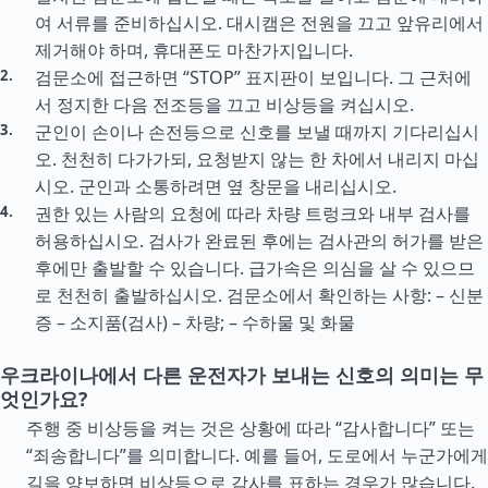
여 서류를 준비하십시오. 대시캠은 전원을 끄고 앞유리에서
제거해야 하며, 휴대폰도 마찬가지입니다.
검문소에 접근하면 “STOP” 표지판이 보입니다. 그 근처에
서 정지한 다음 전조등을 끄고 비상등을 켜십시오.
군인이 손이나 손전등으로 신호를 보낼 때까지 기다리십시
오. 천천히 다가가되, 요청받지 않는 한 차에서 내리지 마십
시오. 군인과 소통하려면 옆 창문을 내리십시오.
권한 있는 사람의 요청에 따라 차량 트렁크와 내부 검사를
허용하십시오. 검사가 완료된 후에는 검사관의 허가를 받은
후에만 출발할 수 있습니다. 급가속은 의심을 살 수 있으므
로 천천히 출발하십시오. 검문소에서 확인하는 사항: – 신분
증 – 소지품(검사) – 차량; – 수하물 및 화물
우크라이나에서 다른 운전자가 보내는 신호의 의미는 무
엇인가요?
주행 중 비상등을 켜는 것은 상황에 따라 “감사합니다” 또는
“죄송합니다”를 의미합니다. 예를 들어, 도로에서 누군가에게
길을 양보하면 비상등으로 감사를 표하는 경우가 많습니다.