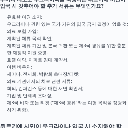
입국 시 갖추어야 할 추가 서류는 무엇인가요?
유효한 여권 소지;
우크라이나 권한 있는 국가 기관의 입국 금지 결정이 없을 것;
의료 보험 가입;
계획된 체류 목적 확인;
계획된 체류 기간 및 본국 귀환 또는 제3국 경유를 위한 충분
한 재정적 지원 증명.
호텔 예약, 아파트 임대 계약서;
여행 바우처;
세미나, 전시회, 박람회 초대장/티켓;
의료 기관에서의 치료 관련 서류;
회의, 컨퍼런스 등에 대한 서면 확인서;
기업 및 단체의 초대장;
제3국 비자 또는 티켓 (“제3국 경유”라는 여행 목적을 정당화
하기 위함).
튀르키예 시민이 우크라이나 입국 시 소지해야 할