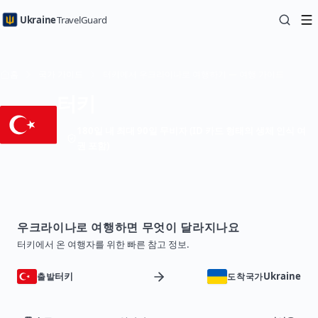
Ukraine
TravelGuard
홈
국가 가이드
터키에서 우크라이나로 여행하기 — 여행 가이드
터키
180일 내 최대 90일 무비자 (ID 카드 형태의 생체 인식 여
권 포함)
우크라이나로 여행하면 무엇이 달라지나요
터키에서 온 여행자를 위한 빠른 참고 정보.
터키
Ukraine
출발
도착국가