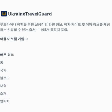
Ukraine
TravelGuard
우크라이나 여행을 위한 실용적인 안전 정보, 비자 가이드 및 여행 정보를 제공
하는 신뢰할 수 있는 출처 — 195개 목적지 포함.
여행자 보험 가입 →
빠른 링크
홈
국가
블로그
보험
소개
연락처