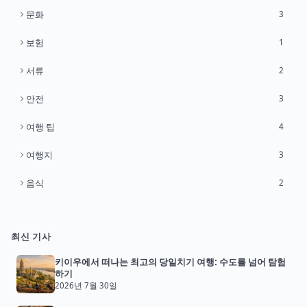
문화
3
보험
1
서류
2
안전
3
여행 팁
4
여행지
3
음식
2
최신 기사
키이우에서 떠나는 최고의 당일치기 여행: 수도를 넘어 탐험
하기
2026년 7월 30일