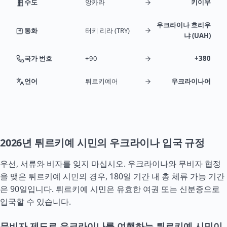
수도
앙카라
키이우
우크라이나 흐리우
통화
터키 리라 (TRY)
냐 (UAH)
국가 번호
+90
+380
언어
튀르키예어
우크라이나어
2026년 튀르키예 시민의 우크라이나 입국 규정
우선, 서류와 비자를 잊지 마십시오. 우크라이나와 무비자 협정
을 맺은 튀르키예 시민의 경우, 180일 기간 내 총 체류 가능 기간
은 90일입니다. 튀르키예 시민은 유효한 여권 또는 신분증으로
입국할 수 있습니다.
무비자 제도로 우크라이나를 여행하는 튀르키예 시민이