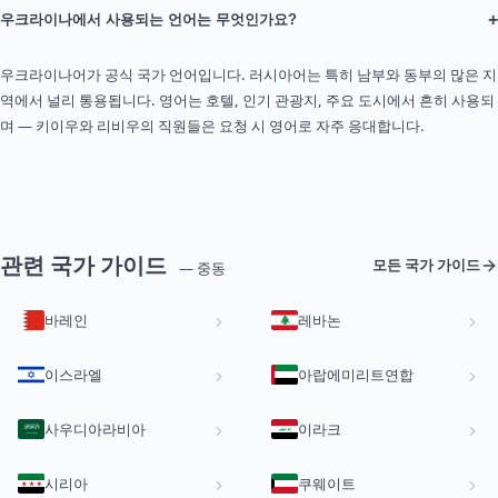
+
우크라이나에서 사용되는 언어는 무엇인가요?
우크라이나어가 공식 국가 언어입니다. 러시아어는 특히 남부와 동부의 많은 지
역에서 널리 통용됩니다. 영어는 호텔, 인기 관광지, 주요 도시에서 흔히 사용되
며 — 키이우와 리비우의 직원들은 요청 시 영어로 자주 응대합니다.
관련 국가 가이드
모든 국가 가이드
— 중동
바레인
레바논
이스라엘
아랍에미리트연합
사우디아라비아
이라크
시리아
쿠웨이트