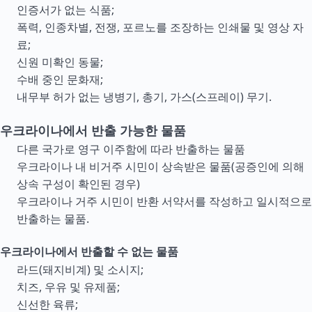
인증서가 없는 식품;
폭력, 인종차별, 전쟁, 포르노를 조장하는 인쇄물 및 영상 자
료;
신원 미확인 동물;
수배 중인 문화재;
내무부 허가 없는 냉병기, 총기, 가스(스프레이) 무기.
우크라이나에서 반출 가능한 물품
다른 국가로 영구 이주함에 따라 반출하는 물품
우크라이나 내 비거주 시민이 상속받은 물품(공증인에 의해
상속 구성이 확인된 경우)
우크라이나 거주 시민이 반환 서약서를 작성하고 일시적으로
반출하는 물품.
우크라이나에서 반출할 수 없는 물품
라드(돼지비계) 및 소시지;
치즈, 우유 및 유제품;
신선한 육류;