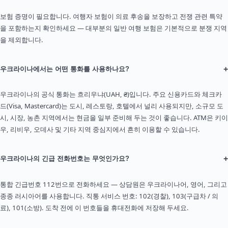
보험 증명이 필요합니다. 여행자 보험이 의료 후송을 보장하고 전쟁 관련 특약
을 포함하는지 확인하세요 — 대부분의 일반 여행 보험은 기본적으로 분쟁 지역
을 제외합니다.
+
우크라이나에서는 어떤 통화를 사용하나요?
우크라이나의 공식 통화는 흐리우냐(UAH, ₴)입니다. 주요 신용카드와 체크카
드(Visa, Mastercard)는 도시, 레스토랑, 호텔에서 널리 사용되지만, 소규모 도
시, 시장, 농촌 지역에서는 현금을 일부 준비해 두는 것이 좋습니다. ATM은 키이
우, 리비우, 오데사 및 기타 지역 중심지에서 흔히 이용할 수 있습니다.
+
우크라이나의 긴급 전화번호는 무엇인가요?
통합 긴급번호 112번으로 전화하세요 — 상담원은 우크라이나어, 영어, 그리고
종종 러시아어를 사용합니다. 직통 서비스 번호: 102(경찰), 103(구급차 / 의
료), 101(소방). 도착 전에 이 번호들을 휴대전화에 저장해 두세요.