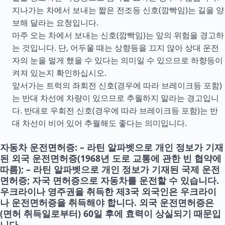
지나가는 차에서 보내는 짧은 전조등 신호(깜빡임)는 길을 양
보해 달라는 요청입니다.
마주 오는 차에서 보내는 신호(깜빡임)는 앞의 위험을 경고하
는 것입니다. 단, 어두울 때는 상향등을 끄지 않아 상대 운전
자의 눈을 멀게 했을 수 있다는 의미일 수 있으므로 하향등이
켜져 있는지 확인하십시오.
앞서가는 트럭의 좌회전 신호(경우에 따라 브레이크등 포함)
는 반대 차선에 차량이 있으므로 추월하지 말라는 경고입니
다. 반대로 우회전 신호(경우에 따라 브레이크등 포함)는 반
대 차선이 비어 있어 추월해도 좋다는 의미입니다.
자동차 운전면허증: – 라틴 알파벳으로 개인 정보가 기재
된 외국 운전면허증(1968년 도로 교통에 관한 빈 협약에
따름); – 라틴 알파벳으로 개인 정보가 기재된 국제 운전
면허증; 자국 면허증으로 자동차를 운전할 수 있습니다.
우크라이나 영주권을 취득한 제3국 외국인은 우크라이
나 운전면허증을 취득해야 합니다. 외국 운전면허증은
(면허 취득일로부터) 60일 후에 효력이 상실되기 때문입
니다.