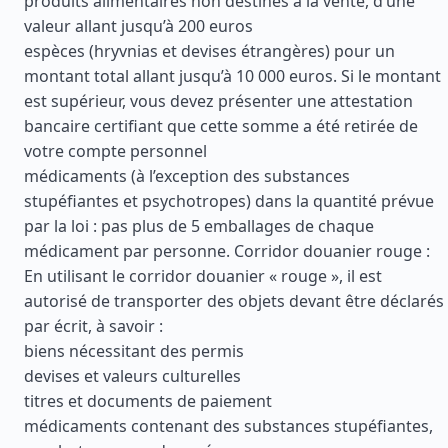
produits alimentaires non destinés à la vente, d’une
valeur allant jusqu’à 200 euros
espèces (hryvnias et devises étrangères) pour un
montant total allant jusqu’à 10 000 euros. Si le montant
est supérieur, vous devez présenter une attestation
bancaire certifiant que cette somme a été retirée de
votre compte personnel
médicaments (à l’exception des substances
stupéfiantes et psychotropes) dans la quantité prévue
par la loi : pas plus de 5 emballages de chaque
médicament par personne. Corridor douanier rouge :
En utilisant le corridor douanier « rouge », il est
autorisé de transporter des objets devant être déclarés
par écrit, à savoir :
biens nécessitant des permis
devises et valeurs culturelles
titres et documents de paiement
médicaments contenant des substances stupéfiantes,