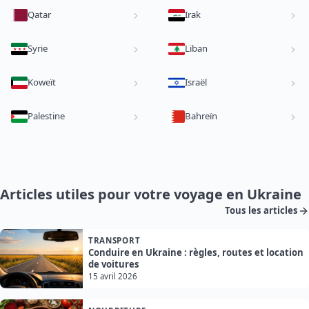
Qatar
Irak
Syrie
Liban
Koweït
Israël
Palestine
Bahreïn
Articles utiles pour votre voyage en Ukraine
Tous les articles
TRANSPORT
Conduire en Ukraine : règles, routes et location
de voitures
15 avril 2026