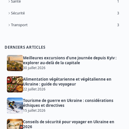
Santé
1
Sécurité
3
Transport
3
DERNIERS ARTICLES
Meilleures excursions d’une journée depuis Kyiv :
explorer au-delà de la capitale
30 juillet 2026
Alimentation végétarienne et végétalienne en
Ukraine : guide du voyageur
22 juillet 2026
Tourisme de guerre en Ukraine : considérations
éthiques et directives
15 juillet 2026
Conseils de sécurité pour voyager en Ukraine en
2026