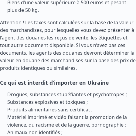
Biens d’une valeur supérieure à 500 euros et pesant
plus de 50 kg.
Attention ! Les taxes sont calculées sur la base de la valeur
des marchandises, pour lesquelles vous devez présenter à
l’agent des douanes les reçus de vente, les étiquettes et
tout autre document disponible. Si vous n’avez pas ces
documents, les agents des douanes devront déterminer la
valeur en douane des marchandises sur la base des prix de
produits identiques ou similaires.
Ce qui est interdit d’importer en Ukraine
Drogues, substances stupéfiantes et psychotropes ;
Substances explosives et toxiques ;
Produits alimentaires sans certificat ;
Matériel imprimé et vidéo faisant la promotion de la
violence, du racisme et de la guerre, pornographie ;
Animaux non identifiés ;