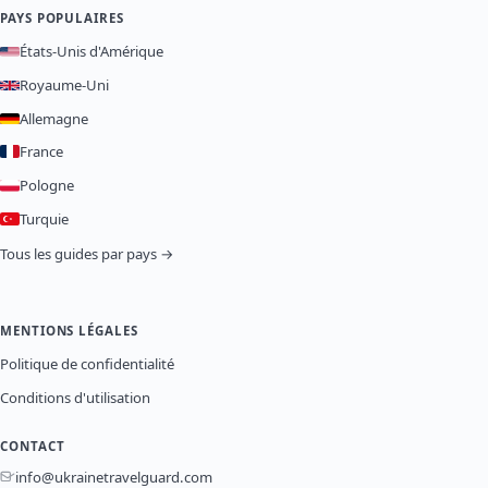
PAYS POPULAIRES
États-Unis d'Amérique
Royaume-Uni
Allemagne
France
Pologne
Turquie
Tous les guides par pays →
MENTIONS LÉGALES
Politique de confidentialité
Conditions d'utilisation
CONTACT
info@ukrainetravelguard.com