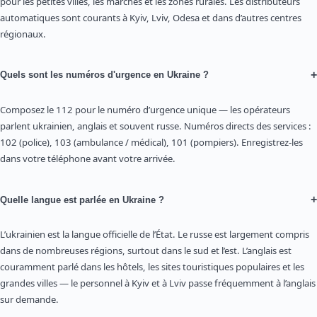
pour les petites villes, les marchés et les zones rurales. Les distributeurs
automatiques sont courants à Kyiv, Lviv, Odesa et dans d’autres centres
régionaux.
+
Quels sont les numéros d'urgence en Ukraine ?
Composez le 112 pour le numéro d’urgence unique — les opérateurs
parlent ukrainien, anglais et souvent russe. Numéros directs des services :
102 (police), 103 (ambulance / médical), 101 (pompiers). Enregistrez-les
dans votre téléphone avant votre arrivée.
+
Quelle langue est parlée en Ukraine ?
L’ukrainien est la langue officielle de l’État. Le russe est largement compris
dans de nombreuses régions, surtout dans le sud et l’est. L’anglais est
couramment parlé dans les hôtels, les sites touristiques populaires et les
grandes villes — le personnel à Kyiv et à Lviv passe fréquemment à l’anglais
sur demande.