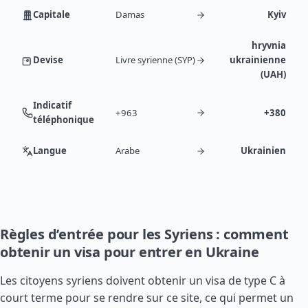
Capitale
Damas
Kyiv
hryvnia
Devise
Livre syrienne (SYP)
ukrainienne
(UAH)
Indicatif
+963
+380
téléphonique
Langue
Arabe
Ukrainien
Règles d’entrée pour les Syriens : comment
obtenir un visa pour entrer en Ukraine
Les citoyens syriens doivent obtenir un visa de type C à
court terme pour se rendre sur ce site, ce qui permet un