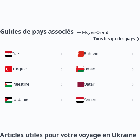
Guides de pays associés
— Moyen-Orient
Tous les guides pays
Irak
Bahreïn
Turquie
Oman
Palestine
Qatar
Jordanie
Yémen
Articles utiles pour votre voyage en Ukraine