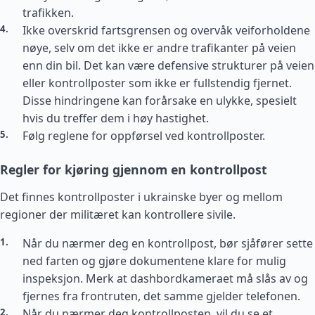
trafikken.
Ikke overskrid fartsgrensen og overvåk veiforholdene
nøye, selv om det ikke er andre trafikanter på veien
enn din bil. Det kan være defensive strukturer på veien
eller kontrollposter som ikke er fullstendig fjernet.
Disse hindringene kan forårsake en ulykke, spesielt
hvis du treffer dem i høy hastighet.
Følg reglene for oppførsel ved kontrollposter.
Regler for kjøring gjennom en kontrollpost
Det finnes kontrollposter i ukrainske byer og mellom
regioner der militæret kan kontrollere sivile.
Når du nærmer deg en kontrollpost, bør sjåfører sette
ned farten og gjøre dokumentene klare for mulig
inspeksjon. Merk at dashbordkameraet må slås av og
fjernes fra frontruten, det samme gjelder telefonen.
Når du nærmer deg kontrollposten, vil du se et