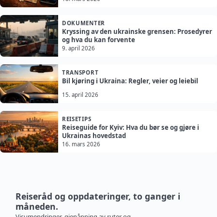
DOKUMENTER
Kryssing av den ukrainske grensen: Prosedyrer
og hva du kan forvente
9. april 2026
TRANSPORT
Bil kjøring i Ukraina: Regler, veier og leiebil
15. april 2026
REISETIPS
Reiseguide for Kyiv: Hva du bør se og gjøre i
Ukrainas hovedstad
16. mars 2026
Reiseråd og oppdateringer, to ganger i
måneden.
Visumendringer, gjenåpning av ruter og