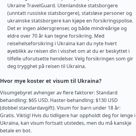
Ukraine TravelGuard. Utenlandske statsborgere
(unntatt russiske statsborgere), statsløse personer og
ukrainske statsborgere kan kjøpe en forsikringspolise.
Det er ingen aldersgrenser, og både mindreårige og
eldre over 70 år kan tegne forsikring. Med
reisehelseforsikring i Ukraina kan du nyte hvert
øyeblikk av reisen din i visshet om at du er beskyttet i
tilfelle uforutsette hendelser. Velg forsikringen som gir
deg trygghet på reisen til Ukraina.
Hvor mye koster et visum til Ukraina?
Visumgebyret avhenger av flere faktorer: Standard
behandling: $65 USD. Haster-behandling: $130 USD
(dobbel standardavgift). Visum for barn under 18 år:
Gratis. Viktig! Hvis du tidligere har oppholdt deg for lenge i
Ukraina, kan visum fortsatt utstedes, men du må kanskje
betale en bot.