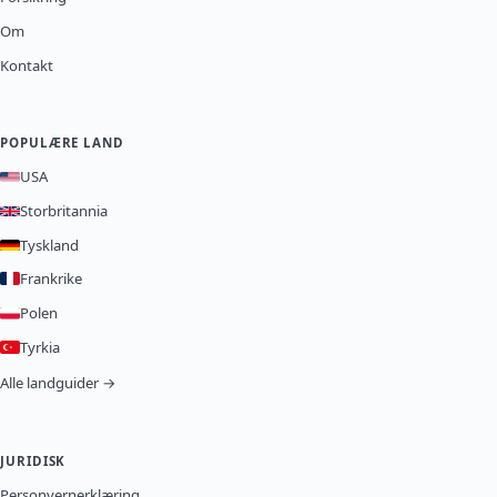
Om
Kontakt
POPULÆRE LAND
USA
Storbritannia
Tyskland
Frankrike
Polen
Tyrkia
Alle landguider →
JURIDISK
Personvernerklæring