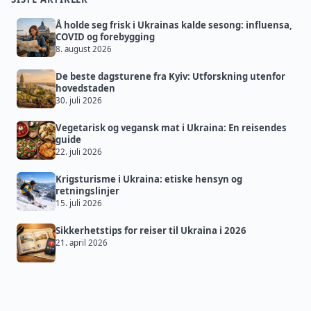
Å holde seg frisk i Ukrainas kalde sesong: influensa,
COVID og forebygging
8. august 2026
De beste dagsturene fra Kyiv: Utforskning utenfor
hovedstaden
30. juli 2026
Vegetarisk og vegansk mat i Ukraina: En reisendes
guide
22. juli 2026
Krigsturisme i Ukraina: etiske hensyn og
retningslinjer
15. juli 2026
Sikkerhetstips for reiser til Ukraina i 2026
21. april 2026