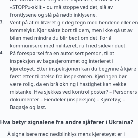
«STOPP»-skilt – du må stoppe ved det, slå av
frontlysene og slå på nødblinklysene.
Vent på at militæret gir deg tegn med hendene eller en
lommelykt. Kjør sakte bort til dem, men ikke gå ut av
bilen med mindre du blir bedt om det. For å
kommunisere med militæret, rull ned sidevinduet.
På forespørsel fra en autorisert person, tillat
inspeksjon av bagasjerommet og interiøret i
kjøretøyet. Etter inspeksjonen kan du begynne å kjøre
først etter tillatelse fra inspektøren. Kjøringen bør
være rolig, da en brå økning i hastighet kan vekke
mistanke. Hva sjekkes ved kontrollposter? – Personers
dokumenter – Eiendeler (inspeksjon) – Kjøretøy; –
Bagasje og last.
Hva betyr signalene fra andre sjåfører i Ukraina?
Å signalisere med nødblinklys mens kjøretøyet er i