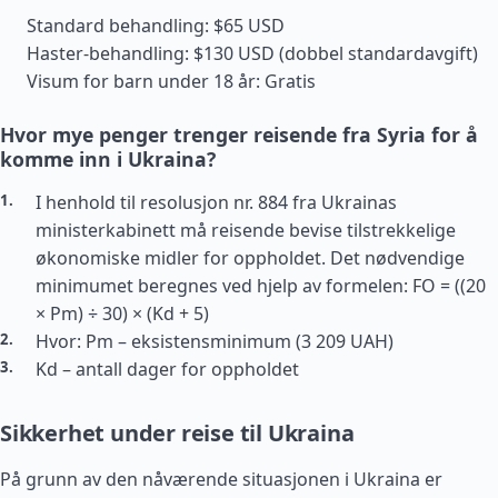
Standard behandling: $65 USD
Haster-behandling: $130 USD (dobbel standardavgift)
Visum for barn under 18 år: Gratis
Hvor mye penger trenger reisende fra Syria for å
komme inn i Ukraina?
I henhold til resolusjon nr. 884 fra Ukrainas
ministerkabinett må reisende bevise tilstrekkelige
økonomiske midler for oppholdet. Det nødvendige
minimumet beregnes ved hjelp av formelen: FO = ((20
× Pm) ÷ 30) × (Kd + 5)
Hvor: Pm – eksistensminimum (3 209 UAH)
Kd – antall dager for oppholdet
Sikkerhet under reise til Ukraina
På grunn av den nåværende situasjonen i Ukraina er