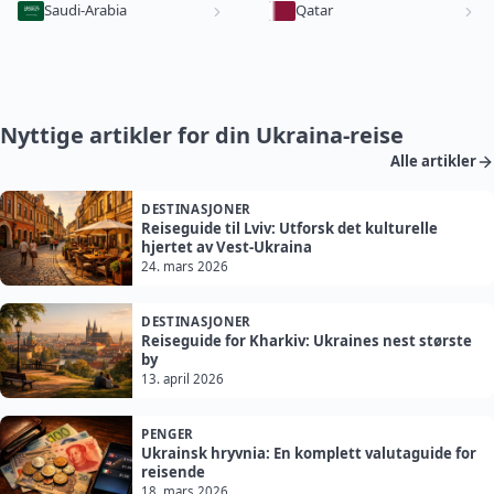
Saudi-Arabia
Qatar
Nyttige artikler for din Ukraina-reise
Alle artikler
DESTINASJONER
Reiseguide til Lviv: Utforsk det kulturelle
hjertet av Vest-Ukraina
24. mars 2026
DESTINASJONER
Reiseguide for Kharkiv: Ukraines nest største
by
13. april 2026
PENGER
Ukrainsk hryvnia: En komplett valutaguide for
reisende
18. mars 2026