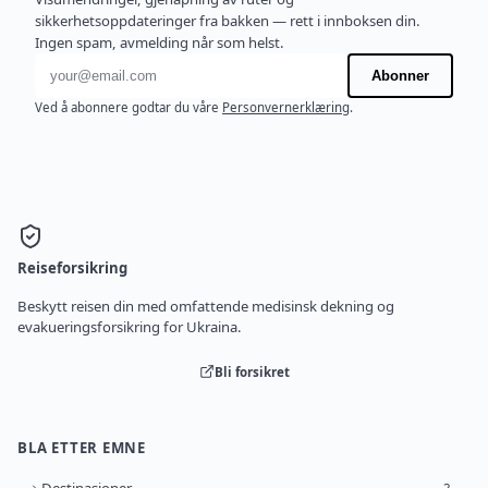
sikkerhetsoppdateringer fra bakken — rett i innboksen din.
Ingen spam, avmelding når som helst.
E-postadresse
Abonner
Ved å abonnere godtar du våre
Personvernerklæring
.
Reiseforsikring
Beskytt reisen din med omfattende medisinsk dekning og
evakueringsforsikring for Ukraina.
Bli forsikret
BLA ETTER EMNE