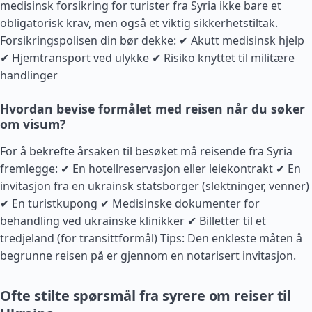
medisinsk forsikring for turister fra Syria ikke bare et
obligatorisk krav, men også et viktig sikkerhetstiltak.
Forsikringspolisen din bør dekke: ✔ Akutt medisinsk hjelp
✔ Hjemtransport ved ulykke ✔ Risiko knyttet til militære
handlinger
Hvordan bevise formålet med reisen når du søker
om visum?
For å bekrefte årsaken til besøket må reisende fra Syria
fremlegge: ✔ En hotellreservasjon eller leiekontrakt ✔ En
invitasjon fra en ukrainsk statsborger (slektninger, venner)
✔ En turistkupong ✔ Medisinske dokumenter for
behandling ved ukrainske klinikker ✔ Billetter til et
tredjeland (for transittformål) Tips: Den enkleste måten å
begrunne reisen på er gjennom en notarisert invitasjon.
Ofte stilte spørsmål fra syrere om reiser til