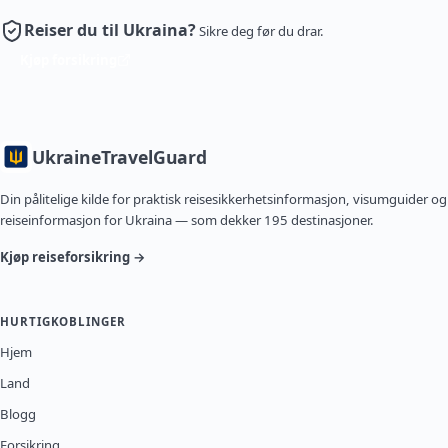
Reiser du til Ukraina?
Sikre deg før du drar.
Kjøp forsikring
Ukraine
TravelGuard
Din pålitelige kilde for praktisk reisesikkerhetsinformasjon, visumguider og
reiseinformasjon for Ukraina — som dekker 195 destinasjoner.
Kjøp reiseforsikring →
HURTIGKOBLINGER
Hjem
Land
Blogg
Forsikring