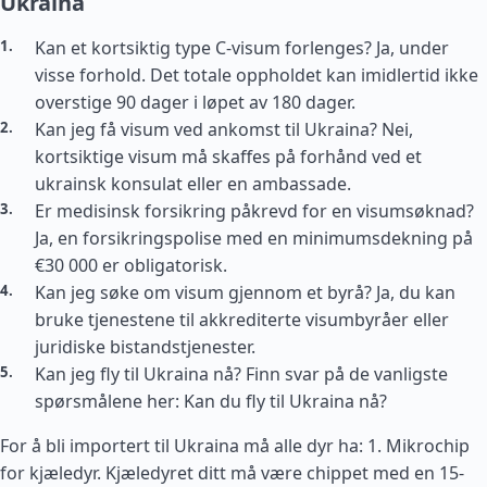
Ukraina
Kan et kortsiktig type C-visum forlenges? Ja, under
visse forhold. Det totale oppholdet kan imidlertid ikke
overstige 90 dager i løpet av 180 dager.
Kan jeg få visum ved ankomst til Ukraina? Nei,
kortsiktige visum må skaffes på forhånd ved et
ukrainsk konsulat eller en ambassade.
Er medisinsk forsikring påkrevd for en visumsøknad?
Ja, en forsikringspolise med en minimumsdekning på
€30 000 er obligatorisk.
Kan jeg søke om visum gjennom et byrå? Ja, du kan
bruke tjenestene til akkrediterte visumbyråer eller
juridiske bistandstjenester.
Kan jeg fly til Ukraina nå? Finn svar på de vanligste
spørsmålene her: Kan du fly til Ukraina nå?
For å bli importert til Ukraina må alle dyr ha: 1. Mikrochip
for kjæledyr. Kjæledyret ditt må være chippet med en 15-