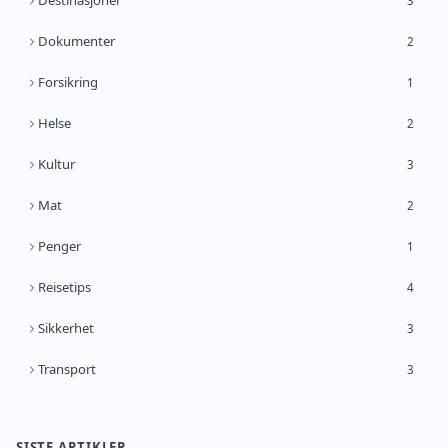
Destinasjoner
3
Dokumenter
2
Forsikring
1
Helse
2
Kultur
3
Mat
2
Penger
1
Reisetips
4
Sikkerhet
3
Transport
3
SISTE ARTIKLER