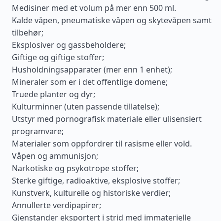
Medisiner med et volum på mer enn 500 ml.
Kalde våpen, pneumatiske våpen og skytevåpen samt
tilbehør;
Eksplosiver og gassbeholdere;
Giftige og giftige stoffer;
Husholdningsapparater (mer enn 1 enhet);
Mineraler som er i det offentlige domene;
Truede planter og dyr;
Kulturminner (uten passende tillatelse);
Utstyr med pornografisk materiale eller ulisensiert
programvare;
Materialer som oppfordrer til rasisme eller vold.
Våpen og ammunisjon;
Narkotiske og psykotrope stoffer;
Sterke giftige, radioaktive, eksplosive stoffer;
Kunstverk, kulturelle og historiske verdier;
Annullerte verdipapirer;
Gjenstander eksportert i strid med immaterielle