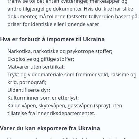
fremvise tollbetjenten kvitteringer, merkelapper og
andre tilgjengelige dokumenter. Hvis du ikke har slike
dokumenter, må tollerne fastsette tollverdien basert på
priser for identiske eller lignende varer.
Hva er forbudt å importere til Ukraina
Narkotika, narkotiske og psykotrope stoffer;
Eksplosive og giftige stoffer;
Matvarer uten sertifikat;
Trykt og videomateriale som fremmer vold, rasisme og
krig, pornografi;
Uidentifiserte dyr;
Kulturminner som er etterlyst;
Kalde våpen, skytevåpen, gassvåpen (spray) uten
tillatelse fra innenriksdepartementet.
Varer du kan eksportere fra Ukraina