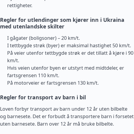
rettigheter.
Regler for utlendinger som kjører inn i Ukraina
med utenlandske skilter
I gågater (boligsoner) – 20 km/t.
I tettbygde strøk (byer) er maksimal hastighet 50 km/t.
På veier utenfor tettbygde strøk er det tillatt å kjøre i 90
km/t.
Hvis veien utenfor byen er utstyrt med midtdeler, er
fartsgrensen 110 km/t.
På motorveier er fartsgrensen 130 km/t.
Regler for transport av barn i bil
Loven forbyr transport av barn under 12 år uten bilbelte
og barnesete. Det er forbudt å transportere barn i forsetet
uten barnesete. Barn over 12 år må bruke bilbelte.