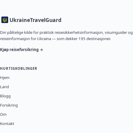
Ukraine
TravelGuard
Din pålitelige kilde for praktisk reisesikkerhetsinformasjon, visumguider og
reiseinformasjon for Ukraina — som dekker 195 destinasjoner.
Kjøp reiseforsikring →
HURTIGKOBLINGER
Hjem
Land
Blogg
Forsikring
Om
Kontakt