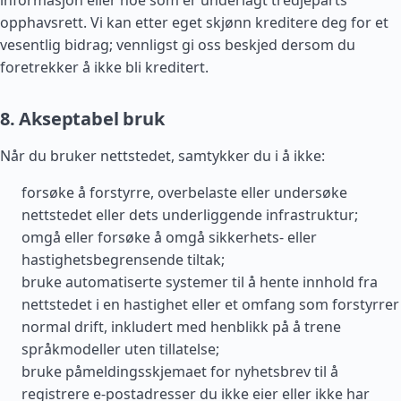
informasjon eller noe som er underlagt tredjeparts
opphavsrett. Vi kan etter eget skjønn kreditere deg for et
vesentlig bidrag; vennligst gi oss beskjed dersom du
foretrekker å ikke bli kreditert.
8. Akseptabel bruk
Når du bruker nettstedet, samtykker du i å ikke:
forsøke å forstyrre, overbelaste eller undersøke
nettstedet eller dets underliggende infrastruktur;
omgå eller forsøke å omgå sikkerhets- eller
hastighetsbegrensende tiltak;
bruke automatiserte systemer til å hente innhold fra
nettstedet i en hastighet eller et omfang som forstyrrer
normal drift, inkludert med henblikk på å trene
språkmodeller uten tillatelse;
bruke påmeldingsskjemaet for nyhetsbrev til å
registrere e-postadresser du ikke eier eller ikke har