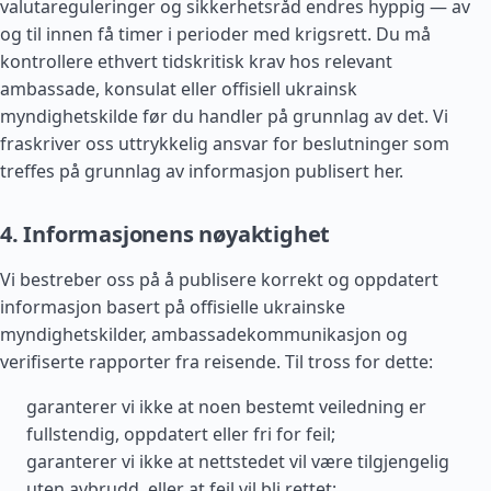
valutareguleringer og sikkerhetsråd endres hyppig — av
og til innen få timer i perioder med krigsrett. Du må
kontrollere ethvert tidskritisk krav hos relevant
ambassade, konsulat eller offisiell ukrainsk
myndighetskilde før du handler på grunnlag av det. Vi
fraskriver oss uttrykkelig ansvar for beslutninger som
treffes på grunnlag av informasjon publisert her.
4. Informasjonens nøyaktighet
Vi bestreber oss på å publisere korrekt og oppdatert
informasjon basert på offisielle ukrainske
myndighetskilder, ambassadekommunikasjon og
verifiserte rapporter fra reisende. Til tross for dette:
garanterer vi ikke at noen bestemt veiledning er
fullstendig, oppdatert eller fri for feil;
garanterer vi ikke at nettstedet vil være tilgjengelig
uten avbrudd, eller at feil vil bli rettet;