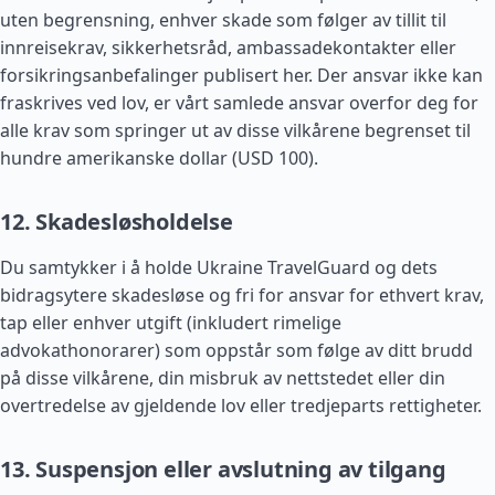
uten begrensning, enhver skade som følger av tillit til
innreisekrav, sikkerhetsråd, ambassadekontakter eller
forsikringsanbefalinger publisert her. Der ansvar ikke kan
fraskrives ved lov, er vårt samlede ansvar overfor deg for
alle krav som springer ut av disse vilkårene begrenset til
hundre amerikanske dollar (USD 100).
12. Skadesløsholdelse
Du samtykker i å holde Ukraine TravelGuard og dets
bidragsytere skadesløse og fri for ansvar for ethvert krav,
tap eller enhver utgift (inkludert rimelige
advokathonorarer) som oppstår som følge av ditt brudd
på disse vilkårene, din misbruk av nettstedet eller din
overtredelse av gjeldende lov eller tredjeparts rettigheter.
13. Suspensjon eller avslutning av tilgang