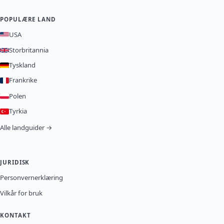
POPULÆRE LAND
USA
Storbritannia
Tyskland
Frankrike
Polen
Tyrkia
Alle landguider →
JURIDISK
Personvernerklæring
Vilkår for bruk
KONTAKT