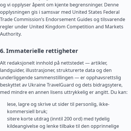
og vi opplyser åpent om kjente begrensninger. Denne
opplysningen gis i samsvar med United States Federal
Trade Commission’s Endorsement Guides og tilsvarende
regler under United Kingdom Competition and Markets
Authority.
6. Immaterielle rettigheter
Alt redaksjonelt innhold på nettstedet — artikler,
landguider, illustrasjoner, strukturerte data og den
underliggende sammenstillingen — er opphavsrettslig
beskyttet av Ukraine TravelGuard og dets bidragsytere,
med mindre en annen lisens uttrykkelig er angitt. Du kan:
lese, lagre og skrive ut sider til personlig, ikke-
kommersiell bruk;
sitere korte utdrag (inntil 200 ord) med tydelig
kildeangivelse og lenke tilbake til den opprinnelige