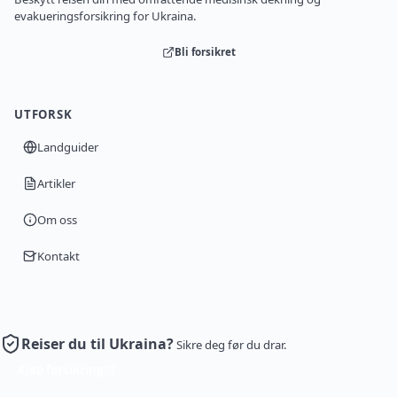
evakueringsforsikring for Ukraina.
Bli forsikret
UTFORSK
Landguider
Artikler
Om oss
Kontakt
Reiser du til Ukraina?
Sikre deg før du drar.
Kjøp forsikring