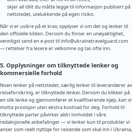
skjer all tillit du måtte legge til informasjon publisert på
nettstedet, utelukkende på egen risiko.
Når vi er usikre på et krav, opplyser vi om det og lenker til
den offisielle kilden. Dersom du finner en unøyaktighet,
vennligst send en e-post til
info@ukrainetravelguard.com
— rettelser fra lesere er velkomne og tas ofte inn.
5. Opplysninger om tilknyttede lenker og
kommersielle forhold
Noen lenker på nettstedet, særlig lenker til leverandører av
reiseforsikring, er tilknyttede lenker. Dersom du klikker på
en slik lenke og gjennomfører et kvalifiserende kjøp, kan vi
motta provisjon uten ekstra kostnad for deg. Forhold til
tilknyttede parter påvirker aldri innholdet i våre
redaksjonelle anbefalinger — vi lenker kun til produkter vi
anser som reelt nyttige for reisende som skal inn i Ukraina,