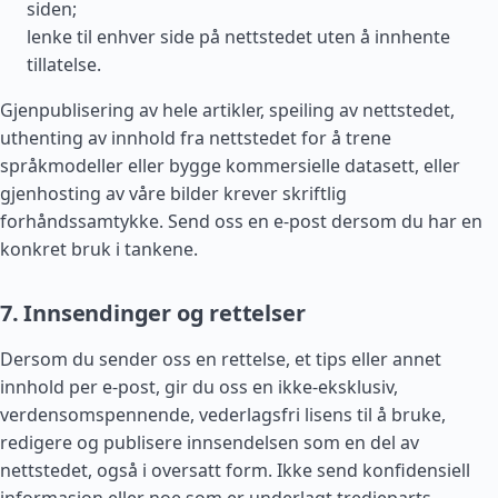
siden;
lenke til enhver side på nettstedet uten å innhente
tillatelse.
Gjenpublisering av hele artikler, speiling av nettstedet,
uthenting av innhold fra nettstedet for å trene
språkmodeller eller bygge kommersielle datasett, eller
gjenhosting av våre bilder krever skriftlig
forhåndssamtykke. Send oss en e-post dersom du har en
konkret bruk i tankene.
7. Innsendinger og rettelser
Dersom du sender oss en rettelse, et tips eller annet
innhold per e-post, gir du oss en ikke-eksklusiv,
verdensomspennende, vederlagsfri lisens til å bruke,
redigere og publisere innsendelsen som en del av
nettstedet, også i oversatt form. Ikke send konfidensiell