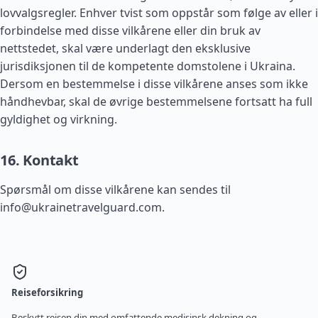
lovvalgsregler. Enhver tvist som oppstår som følge av eller i
forbindelse med disse vilkårene eller din bruk av
nettstedet, skal være underlagt den eksklusive
jurisdiksjonen til de kompetente domstolene i Ukraina.
Dersom en bestemmelse i disse vilkårene anses som ikke
håndhevbar, skal de øvrige bestemmelsene fortsatt ha full
gyldighet og virkning.
16. Kontakt
Spørsmål om disse vilkårene kan sendes til
info@ukrainetravelguard.com
.
Reiseforsikring
Beskytt reisen din med omfattende medisinsk dekning og