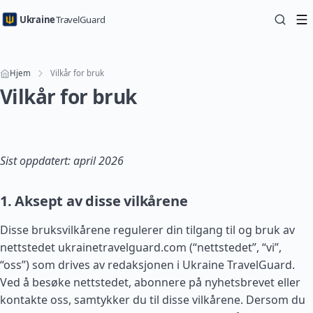
Ukraine
TravelGuard
Hjem
Vilkår for bruk
Vilkår for bruk
Sist oppdatert: april 2026
1. Aksept av disse vilkårene
Disse bruksvilkårene regulerer din tilgang til og bruk av
nettstedet ukrainetravelguard.com (“nettstedet”, “vi”,
“oss”) som drives av redaksjonen i Ukraine TravelGuard.
Ved å besøke nettstedet, abonnere på nyhetsbrevet eller
kontakte oss, samtykker du til disse vilkårene. Dersom du