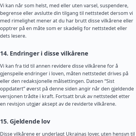
Vi kan når som helst, med eller uten varsel, suspendere,
begrense eller avslutte din tilgang til nettstedet dersom vi
med rimelighet mener at du har brutt disse vilkårene eller
opptrer på en måte som er skadelig for nettstedet eller
dets lesere.
14. Endringer i disse vilkårene
Vi kan fra tid til annen revidere disse vilkårene for å
gjenspeile endringer i loven, måten nettstedet drives på
eller den redaksjonelle målsettingen. Datoen “Sist
oppdatert” øverst på denne siden angir når den gjeldende
versjonen trådte i kraft. Fortsatt bruk av nettstedet etter
en revisjon utgjør aksept av de reviderte vilkårene.
15. Gjeldende lov
Disse vilkårene er underlagt Ukrainas lover, uten hensyn til