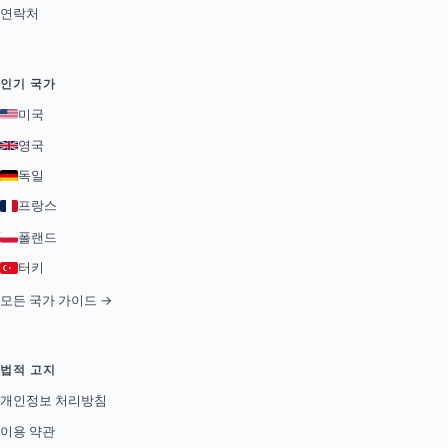
연락처
인기 국가
미국
영국
독일
프랑스
폴랜드
터키
모든 국가 가이드 →
법적 고지
개인정보 처리방침
이용 약관