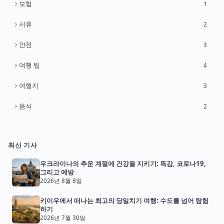
보험
1
서류
2
안전
3
여행 팁
4
여행지
3
음식
2
최신 기사
우크라이나의 추운 계절에 건강을 지키기: 독감, 코로나19,
그리고 예방
2026년 8월 8일
키이우에서 떠나는 최고의 당일치기 여행: 수도를 넘어 탐험
하기
2026년 7월 30일