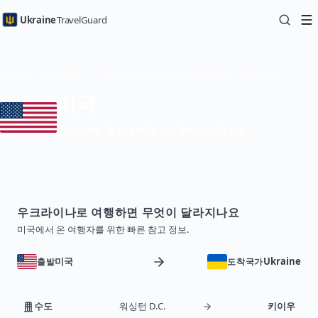
Ukraine
TravelGuard
홈
국가 가이드
미국에서 우크라이나로 여행하기 — 여행 가이드
미국
180일 중 최대 90일까지 무비자 입국 가능
우크라이나로 여행하면 무엇이 달라지나요
미국에서 온 여행자를 위한 빠른 참고 정보.
미국
Ukraine
출발
도착국가
수도
워싱턴 D.C.
키이우