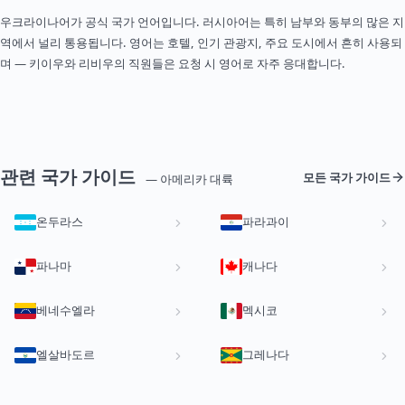
우크라이나어가 공식 국가 언어입니다. 러시아어는 특히 남부와 동부의 많은 지
역에서 널리 통용됩니다. 영어는 호텔, 인기 관광지, 주요 도시에서 흔히 사용되
며 — 키이우와 리비우의 직원들은 요청 시 영어로 자주 응대합니다.
관련 국가 가이드
모든 국가 가이드
— 아메리카 대륙
온두라스
파라과이
파나마
캐나다
베네수엘라
멕시코
엘살바도르
그레나다