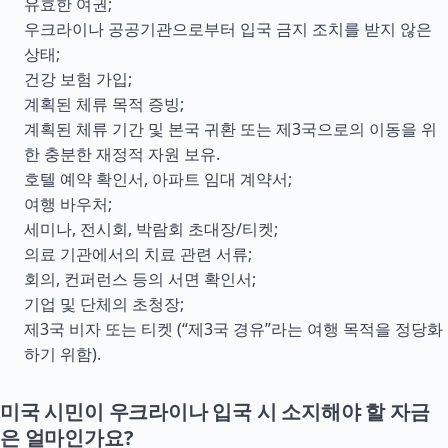
유효한 여권;
우크라이나 공공기관으로부터 입국 금지 조치를 받지 않은
상태;
건강 보험 가입;
계획된 체류 목적 증빙;
계획된 체류 기간 및 본국 귀환 또는 제3국으로의 이동을 위
한 충분한 재정적 자원 보유.
호텔 예약 확인서, 아파트 임대 계약서;
여행 바우처;
세미나, 전시회, 박람회 초대장/티켓;
의료 기관에서의 치료 관련 서류;
회의, 컨퍼런스 등의 서면 확인서;
기업 및 단체의 초청장;
제3국 비자 또는 티켓 (“제3국 경유”라는 여행 목적을 정당화
하기 위함).
미국 시민이 우크라이나 입국 시 소지해야 할 자금
은 얼마인가요?