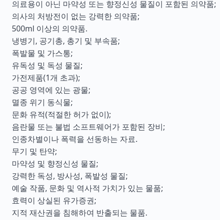
의료용이 아닌 마약성 또는 향정신성 물질이 포함된 의약품;
의사의 처방전이 없는 강력한 의약품;
500ml 이상의 의약품.
냉병기, 공기총, 총기 및 부속품;
폭발물 및 가스통;
유독성 및 독성 물질;
가전제품(1개 초과);
공공 영역에 있는 광물;
멸종 위기 동식물;
문화 유적(적절한 허가 없이);
음란물 또는 불법 소프트웨어가 포함된 장비;
인종차별이나 폭력을 선동하는 자료.
무기 및 탄약;
마약성 및 향정신성 물질;
강력한 독성, 방사성, 폭발성 물질;
예술 작품, 문화 및 역사적 가치가 있는 물품;
효력이 상실된 유가증권;
지적 재산권을 침해하여 반출되는 물품.