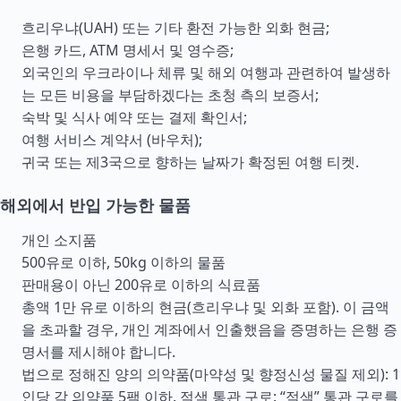
흐리우냐(UAH) 또는 기타 환전 가능한 외화 현금;
은행 카드, ATM 명세서 및 영수증;
외국인의 우크라이나 체류 및 해외 여행과 관련하여 발생하
는 모든 비용을 부담하겠다는 초청 측의 보증서;
숙박 및 식사 예약 또는 결제 확인서;
여행 서비스 계약서 (바우처);
귀국 또는 제3국으로 향하는 날짜가 확정된 여행 티켓.
해외에서 반입 가능한 물품
개인 소지품
500유로 이하, 50kg 이하의 물품
판매용이 아닌 200유로 이하의 식료품
총액 1만 유로 이하의 현금(흐리우냐 및 외화 포함). 이 금액
을 초과할 경우, 개인 계좌에서 인출했음을 증명하는 은행 증
명서를 제시해야 합니다.
법으로 정해진 양의 의약품(마약성 및 향정신성 물질 제외): 1
인당 각 의약품 5팩 이하. 적색 통관 구로: “적색” 통관 구로를