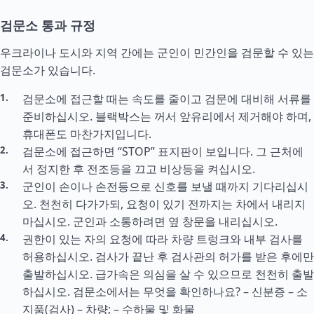
검문소 통과 규정
우크라이나 도시와 지역 간에는 군인이 민간인을 검문할 수 있는
검문소가 있습니다.
검문소에 접근할 때는 속도를 줄이고 검문에 대비해 서류를
준비하십시오. 블랙박스는 꺼서 앞유리에서 제거해야 하며,
휴대폰도 마찬가지입니다.
검문소에 접근하면 “STOP” 표지판이 보입니다. 그 근처에
서 정지한 후 전조등을 끄고 비상등을 켜십시오.
군인이 손이나 손전등으로 신호를 보낼 때까지 기다리십시
오. 천천히 다가가되, 요청이 있기 전까지는 차에서 내리지
마십시오. 군인과 소통하려면 옆 창문을 내리십시오.
권한이 있는 자의 요청에 따라 차량 트렁크와 내부 검사를
허용하십시오. 검사가 끝난 후 검사관의 허가를 받은 후에만
출발하십시오. 급가속은 의심을 살 수 있으므로 천천히 출발
하십시오. 검문소에서는 무엇을 확인하나요? – 신분증 – 소
지품(검사) – 차량; – 수하물 및 화물