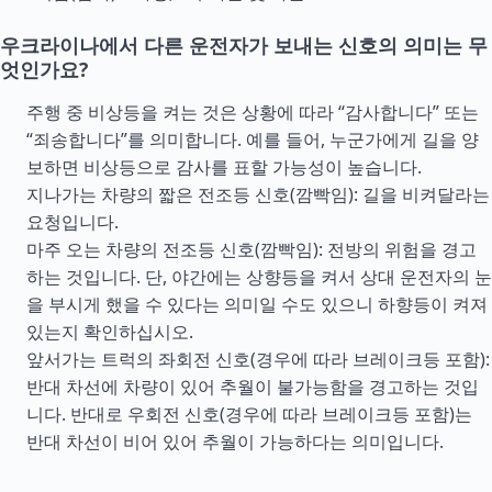
우크라이나에서 다른 운전자가 보내는 신호의 의미는 무
엇인가요?
주행 중 비상등을 켜는 것은 상황에 따라 “감사합니다” 또는
“죄송합니다”를 의미합니다. 예를 들어, 누군가에게 길을 양
보하면 비상등으로 감사를 표할 가능성이 높습니다.
지나가는 차량의 짧은 전조등 신호(깜빡임): 길을 비켜달라는
요청입니다.
마주 오는 차량의 전조등 신호(깜빡임): 전방의 위험을 경고
하는 것입니다. 단, 야간에는 상향등을 켜서 상대 운전자의 눈
을 부시게 했을 수 있다는 의미일 수도 있으니 하향등이 켜져
있는지 확인하십시오.
앞서가는 트럭의 좌회전 신호(경우에 따라 브레이크등 포함):
반대 차선에 차량이 있어 추월이 불가능함을 경고하는 것입
니다. 반대로 우회전 신호(경우에 따라 브레이크등 포함)는
반대 차선이 비어 있어 추월이 가능하다는 의미입니다.