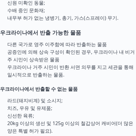
신원 미확인 동물;
수배 중인 문화재;
내무부 허가 없는 냉병기, 총기, 가스(스프레이) 무기.
우크라이나에서 반출 가능한 물품
다른 국가로 영주 이주함에 따라 반출하는 물품
공증인에 의해 상속 구성이 확인된 경우, 우크라이나 내 비거
주 시민이 상속받은 물품
우크라이나 거주 시민이 반환 서면 의무를 지고 세관을 통해
일시적으로 반출하는 물품.
우크라이나에서 반출할 수 없는 물품
라드(돼지비계) 및 소시지;
치즈, 우유 및 유제품;
신선한 육류;
20kg 이상의 생선 및 125g 이상의 철갑상어 캐비어(더 많은
양은 특별 허가 필요).