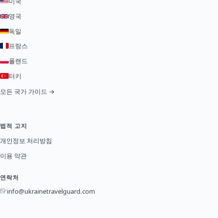
미국
영국
독일
프랑스
폴랜드
터키
모든 국가 가이드 →
법적 고지
개인정보 처리방침
이용 약관
연락처
info@ukrainetravelguard.com