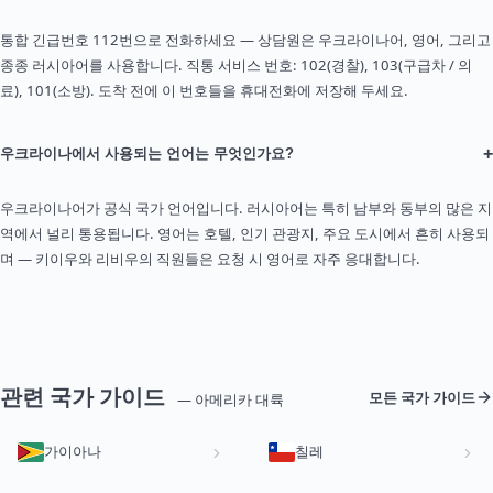
통합 긴급번호 112번으로 전화하세요 — 상담원은 우크라이나어, 영어, 그리고
종종 러시아어를 사용합니다. 직통 서비스 번호: 102(경찰), 103(구급차 / 의
료), 101(소방). 도착 전에 이 번호들을 휴대전화에 저장해 두세요.
+
우크라이나에서 사용되는 언어는 무엇인가요?
우크라이나어가 공식 국가 언어입니다. 러시아어는 특히 남부와 동부의 많은 지
역에서 널리 통용됩니다. 영어는 호텔, 인기 관광지, 주요 도시에서 흔히 사용되
며 — 키이우와 리비우의 직원들은 요청 시 영어로 자주 응대합니다.
관련 국가 가이드
모든 국가 가이드
— 아메리카 대륙
가이아나
칠레