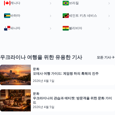
캐나다
브라질
바하마
세인트 키츠 네비스
파나마
볼리비아
우크라이나 여행을 위한 유용한 기사
모든 기사
문화
오데사 여행 가이드: 계엄령 하의 흑해의 진주
2026년 4월 1일
문화
우크라이나의 관습과 에티켓: 방문객을 위한 문화 가이
드
2026년 4월 5일