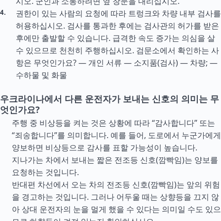
시오. 군인과 소통하려면 옆 창문을 내리십시오.
권한이 있는 사람의 요청에 따라 트렁크와 차량 내부 검사를
허용하십시오. 검사를 통과한 후에는 검사관의 허가를 받은
후에만 출발할 수 있습니다. 급격한 속도 증가는 의심을 살
수 있으므로 천천히 주행하십시오. 검문소에서 확인하는 사
항은 무엇인가요? — 개인 서류 — 소지품(검사) — 차량; —
수하물 및 화물
우크라이나에서 다른 운전자가 보내는 신호의 의미는 무
엇인가요?
주행 중 비상등을 켜는 것은 상황에 따라 “감사합니다” 또는
“죄송합니다”를 의미합니다. 예를 들어, 도로에서 누군가에게
양보하면 비상등으로 감사를 표할 가능성이 높습니다.
지나가는 차에서 보내는 짧은 전조등 신호(깜빡임)는 양보를
요청하는 것입니다.
반대편 차선에서 오는 차의 전조등 신호(깜빡임)는 앞의 위험
을 경고하는 것입니다. 그러나 어두울 때는 상향등을 끄지 않
아 상대 운전자의 눈을 멀게 했을 수 있다는 의미일 수도 있으