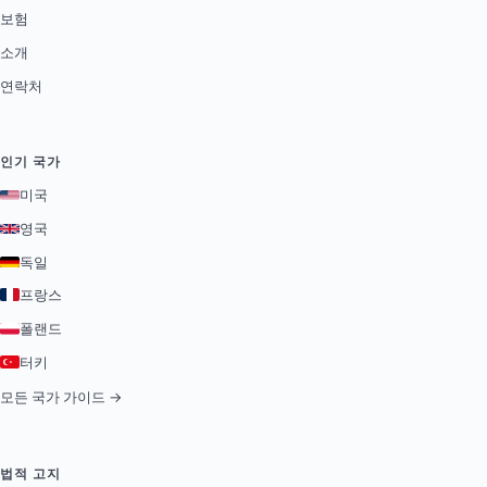
보험
소개
연락처
인기 국가
미국
영국
독일
프랑스
폴랜드
터키
모든 국가 가이드 →
법적 고지