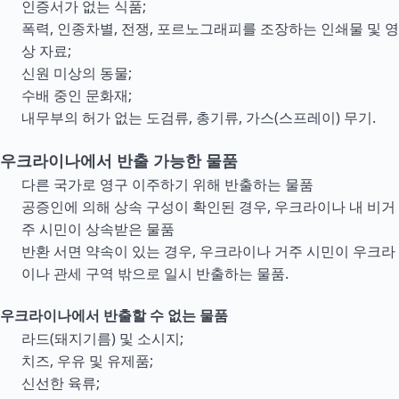
인증서가 없는 식품;
폭력, 인종차별, 전쟁, 포르노그래피를 조장하는 인쇄물 및 영
상 자료;
신원 미상의 동물;
수배 중인 문화재;
내무부의 허가 없는 도검류, 총기류, 가스(스프레이) 무기.
우크라이나에서 반출 가능한 물품
다른 국가로 영구 이주하기 위해 반출하는 물품
공증인에 의해 상속 구성이 확인된 경우, 우크라이나 내 비거
주 시민이 상속받은 물품
반환 서면 약속이 있는 경우, 우크라이나 거주 시민이 우크라
이나 관세 구역 밖으로 일시 반출하는 물품.
우크라이나에서 반출할 수 없는 물품
라드(돼지기름) 및 소시지;
치즈, 우유 및 유제품;
신선한 육류;