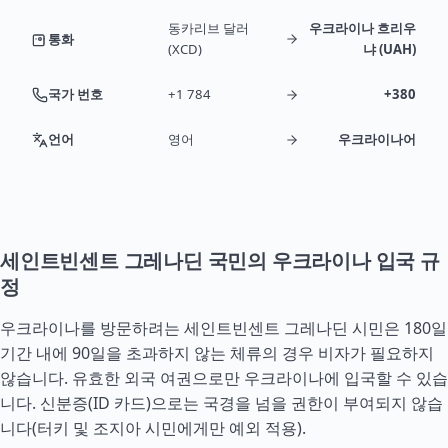
동카리브 달러
우크라이나 흐리우
통화
(XCD)
냐 (UAH)
국가 번호
+1 784
+380
언어
영어
우크라이나어
세인트빈센트 그레나딘 국민의 우크라이나 입국 규
정
우크라이나를 방문하려는 세인트빈센트 그레나딘 시민은 180일
기간 내에 90일을 초과하지 않는 체류의 경우 비자가 필요하지
않습니다. 유효한 외국 여권으로만 우크라이나에 입국할 수 있습
니다. 신분증(ID 카드)으로는 국경을 넘을 권한이 부여되지 않습
니다(
터키
및
조지아
시민에게만 예외 적용).