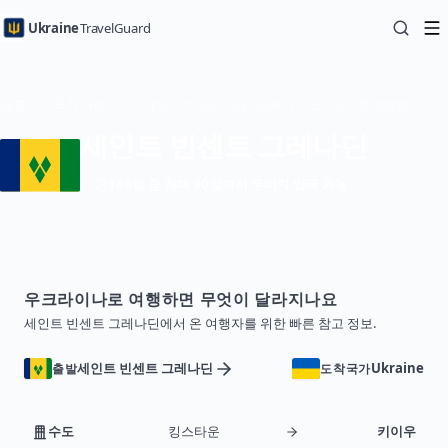
Ukraine
TravelGuard
홈
국가 가이드
세인트 빈센트 그레나딘에서 우크라이나로 여행하기 — 여행 가이드
세인트 빈센트 그레나딘
180일 중 최대 90일까지 무비자 입국 가능
우크라이나로 여행하면 무엇이 달라지나요
세인트 빈센트 그레나딘에서 온 여행자를 위한 빠른 참고 정보.
세인트 빈센트 그레나딘
Ukraine
출발
도착국가
수도
킹스타운
키이우