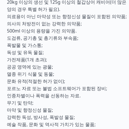
20kg 이상의 생선 및 125g 이상의 철갑상어 캐비어(더 많은
양의 경우 특별 허가 필요).
의료용이 아닌 마약성 또는 향정신성 물질이 포함된 의약품;
의사의 처방전이 없는 강력한 의약품;
500ml 이상의 용량을 가진 의약품.
도검류, 공기총 및 총기류와 부속품;
폭발물 및 가스통;
독성 및 유독 물질;
가전제품(1개 초과);
공공 영역에 있는 광물;
멸종 위기 식물 및 동물;
문화 유적(적절한 허가 없이);
포르노 자료 또는 불법 소프트웨어가 포함된 장비;
인종차별이나 폭력을 선동하는 자료.
무기 및 탄약;
마약 및 향정신성 물질;
강력한 독성, 방사성, 폭발성 물질;
예술 작품, 문화 및 역사적 가치가 있는 물품;