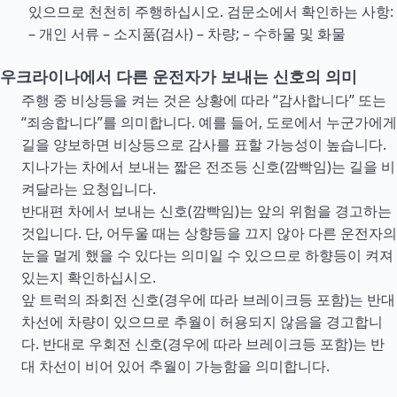
있으므로 천천히 주행하십시오. 검문소에서 확인하는 사항:
– 개인 서류 – 소지품(검사) – 차량; – 수하물 및 화물
우크라이나에서 다른 운전자가 보내는 신호의 의미
주행 중 비상등을 켜는 것은 상황에 따라 “감사합니다” 또는
“죄송합니다”를 의미합니다. 예를 들어, 도로에서 누군가에게
길을 양보하면 비상등으로 감사를 표할 가능성이 높습니다.
지나가는 차에서 보내는 짧은 전조등 신호(깜빡임)는 길을 비
켜달라는 요청입니다.
반대편 차에서 보내는 신호(깜빡임)는 앞의 위험을 경고하는
것입니다. 단, 어두울 때는 상향등을 끄지 않아 다른 운전자의
눈을 멀게 했을 수 있다는 의미일 수 있으므로 하향등이 켜져
있는지 확인하십시오.
앞 트럭의 좌회전 신호(경우에 따라 브레이크등 포함)는 반대
차선에 차량이 있으므로 추월이 허용되지 않음을 경고합니
다. 반대로 우회전 신호(경우에 따라 브레이크등 포함)는 반
대 차선이 비어 있어 추월이 가능함을 의미합니다.