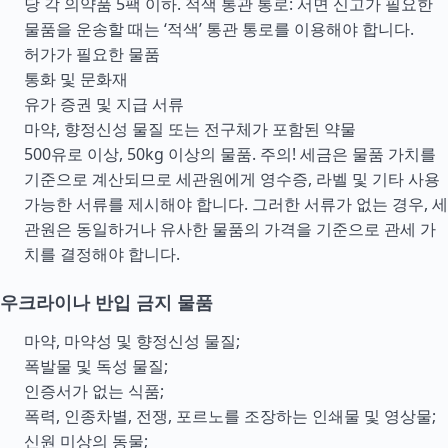
당 각 의약품 5팩 이하. 적색 통관 통로: 서면 신고가 필요한
물품을 운송할 때는 ‘적색’ 통관 통로를 이용해야 합니다.
허가가 필요한 물품
통화 및 문화재
유가 증권 및 지급 서류
마약, 향정신성 물질 또는 전구체가 포함된 약물
500유로 이상, 50kg 이상의 물품. 주의! 세금은 물품 가치를
기준으로 계산되므로 세관원에게 영수증, 라벨 및 기타 사용
가능한 서류를 제시해야 합니다. 그러한 서류가 없는 경우, 세
관원은 동일하거나 유사한 물품의 가격을 기준으로 관세 가
치를 결정해야 합니다.
우크라이나 반입 금지 물품
마약, 마약성 및 향정신성 물질;
폭발물 및 독성 물질;
인증서가 없는 식품;
폭력, 인종차별, 전쟁, 포르노를 조장하는 인쇄물 및 영상물;
신원 미상의 동물;