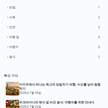
보험
1
서류
2
안전
3
여행 팁
4
여행지
3
음식
2
최신 기사
키이우에서 떠나는 최고의 당일치기 여행: 수도를 넘어 탐험
하기
2026년 7월 30일
우크라이나의 채식 및 비건 음식: 여행자를 위한 안내서
2026년 7월 22일