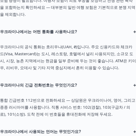
보험 증명이 필요합니다. 여행자 보험이 의료 후송을 보장하고 전쟁 관련 특약
을 포함하는지 확인하세요 — 대부분의 일반 여행 보험은 기본적으로 분쟁 지역
을 제외합니다.
+
우크라이나에서는 어떤 통화를 사용하나요?
우크라이나의 공식 통화는 흐리우냐(UAH, ₴)입니다. 주요 신용카드와 체크카
드(Visa, Mastercard)는 도시, 레스토랑, 호텔에서 널리 사용되지만, 소규모 도
시, 시장, 농촌 지역에서는 현금을 일부 준비해 두는 것이 좋습니다. ATM은 키이
우, 리비우, 오데사 및 기타 지역 중심지에서 흔히 이용할 수 있습니다.
+
우크라이나의 긴급 전화번호는 무엇인가요?
통합 긴급번호 112번으로 전화하세요 — 상담원은 우크라이나어, 영어, 그리고
종종 러시아어를 사용합니다. 직통 서비스 번호: 102(경찰), 103(구급차 / 의
료), 101(소방). 도착 전에 이 번호들을 휴대전화에 저장해 두세요.
+
우크라이나에서 사용되는 언어는 무엇인가요?