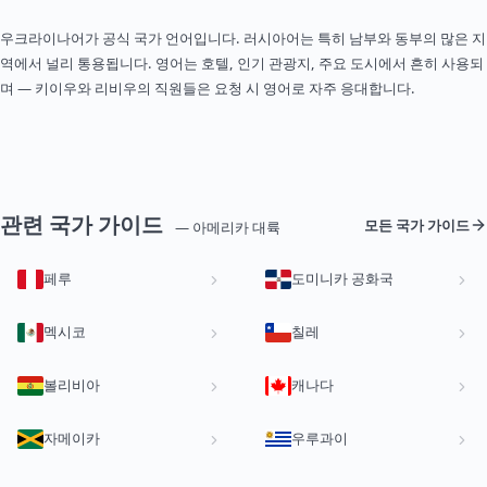
우크라이나어가 공식 국가 언어입니다. 러시아어는 특히 남부와 동부의 많은 지
역에서 널리 통용됩니다. 영어는 호텔, 인기 관광지, 주요 도시에서 흔히 사용되
며 — 키이우와 리비우의 직원들은 요청 시 영어로 자주 응대합니다.
관련 국가 가이드
모든 국가 가이드
— 아메리카 대륙
페루
도미니카 공화국
멕시코
칠레
볼리비아
캐나다
자메이카
우루과이