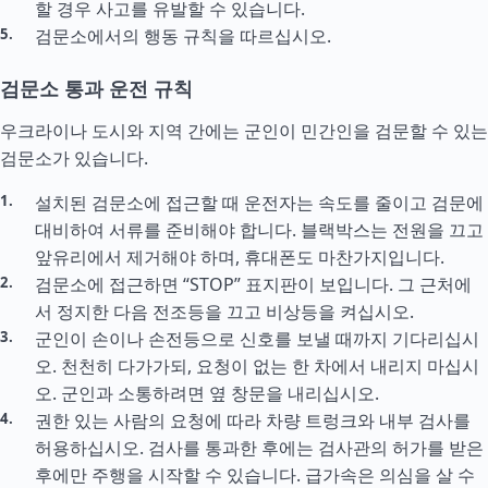
할 경우 사고를 유발할 수 있습니다.
검문소에서의 행동 규칙을 따르십시오.
검문소 통과 운전 규칙
우크라이나 도시와 지역 간에는 군인이 민간인을 검문할 수 있는
검문소가 있습니다.
설치된 검문소에 접근할 때 운전자는 속도를 줄이고 검문에
대비하여 서류를 준비해야 합니다. 블랙박스는 전원을 끄고
앞유리에서 제거해야 하며, 휴대폰도 마찬가지입니다.
검문소에 접근하면 “STOP” 표지판이 보입니다. 그 근처에
서 정지한 다음 전조등을 끄고 비상등을 켜십시오.
군인이 손이나 손전등으로 신호를 보낼 때까지 기다리십시
오. 천천히 다가가되, 요청이 없는 한 차에서 내리지 마십시
오. 군인과 소통하려면 옆 창문을 내리십시오.
권한 있는 사람의 요청에 따라 차량 트렁크와 내부 검사를
허용하십시오. 검사를 통과한 후에는 검사관의 허가를 받은
후에만 주행을 시작할 수 있습니다. 급가속은 의심을 살 수