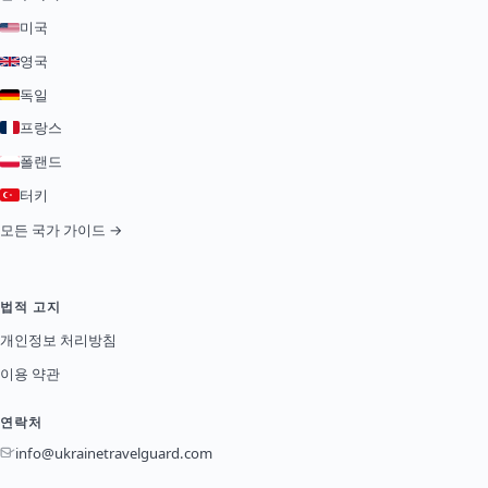
미국
영국
독일
프랑스
폴랜드
터키
모든 국가 가이드 →
법적 고지
개인정보 처리방침
이용 약관
연락처
info@ukrainetravelguard.com