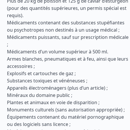
Plus de 20 kg de poisson et 125 g de caviar d’esturgeon
(pour des quantités supérieures, un permis spécial est
requis).
Médicaments contenant des substances stupéfiantes
ou psychotropes non destinés à un usage médical ;
Médicaments puissants, sauf sur prescription médicale
;
Médicaments d’un volume supérieur à 500 ml.
Armes blanches, pneumatiques et à feu, ainsi que leurs
accessoires ;
Explosifs et cartouches de gaz ;
Substances toxiques et vénéneuses ;
Appareils électroménagers (plus d’un article) ;
Minéraux du domaine public ;
Plantes et animaux en voie de disparition ;
Monuments culturels (sans autorisation appropriée) ;
Équipements contenant du matériel pornographique
ou des logiciels sans licence ;