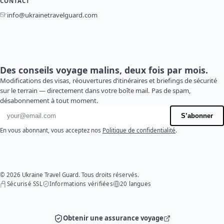
CONTACT
info@ukrainetravelguard.com
Des conseils voyage malins, deux fois par mois.
Modifications des visas, réouvertures d’itinéraires et briefings de sécurité
sur le terrain — directement dans votre boîte mail. Pas de spam,
désabonnement à tout moment.
Adresse e-mail
S’abonner
En vous abonnant, vous acceptez nos
Politique de confidentialité
.
© 2026 Ukraine Travel Guard. Tous droits réservés.
Sécurisé SSL
Informations vérifiées
20 langues
Obtenir une assurance voyage