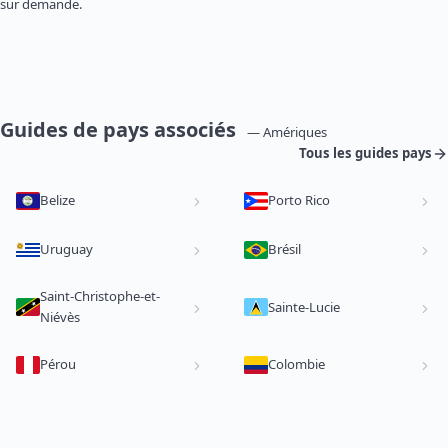
sur demande.
Guides de pays associés
— Amériques
Tous les guides pays
Belize
Porto Rico
Uruguay
Brésil
Saint-Christophe-et-
Sainte-Lucie
Niévès
Pérou
Colombie