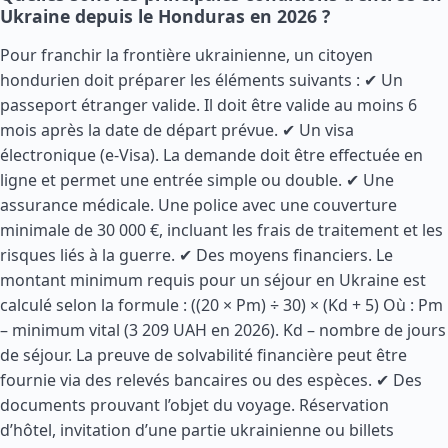
Ukraine depuis le Honduras en 2026 ?
Pour franchir la frontière ukrainienne, un citoyen
hondurien doit préparer les éléments suivants : ✔ Un
passeport étranger valide. Il doit être valide au moins 6
mois après la date de départ prévue. ✔ Un visa
électronique (e-Visa). La demande doit être effectuée en
ligne et permet une entrée simple ou double. ✔ Une
assurance médicale. Une police avec une couverture
minimale de 30 000 €, incluant les frais de traitement et les
risques liés à la guerre. ✔ Des moyens financiers. Le
montant minimum requis pour un séjour en Ukraine est
calculé selon la formule : ((20 × Pm) ÷ 30) × (Kd + 5) Où : Pm
– minimum vital (3 209 UAH en 2026). Kd – nombre de jours
de séjour. La preuve de solvabilité financière peut être
fournie via des relevés bancaires ou des espèces. ✔ Des
documents prouvant l’objet du voyage. Réservation
d’hôtel, invitation d’une partie ukrainienne ou billets