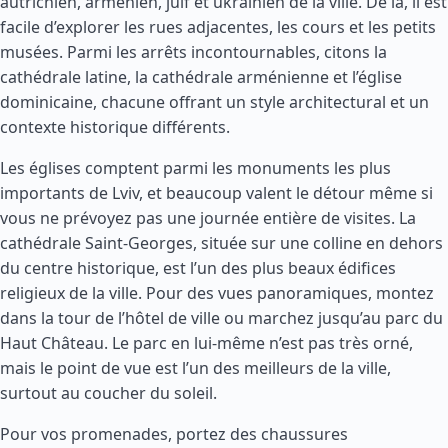
autrichien, arménien, juif et ukrainien de la ville. De là, il est
facile d’explorer les rues adjacentes, les cours et les petits
musées. Parmi les arrêts incontournables, citons la
cathédrale latine, la cathédrale arménienne et l’église
dominicaine, chacune offrant un style architectural et un
contexte historique différents.
Les églises comptent parmi les monuments les plus
importants de Lviv, et beaucoup valent le détour même si
vous ne prévoyez pas une journée entière de visites. La
cathédrale Saint-Georges, située sur une colline en dehors
du centre historique, est l’un des plus beaux édifices
religieux de la ville. Pour des vues panoramiques, montez
dans la tour de l’hôtel de ville ou marchez jusqu’au parc du
Haut Château. Le parc en lui-même n’est pas très orné,
mais le point de vue est l’un des meilleurs de la ville,
surtout au coucher du soleil.
Pour vos promenades, portez des chaussures