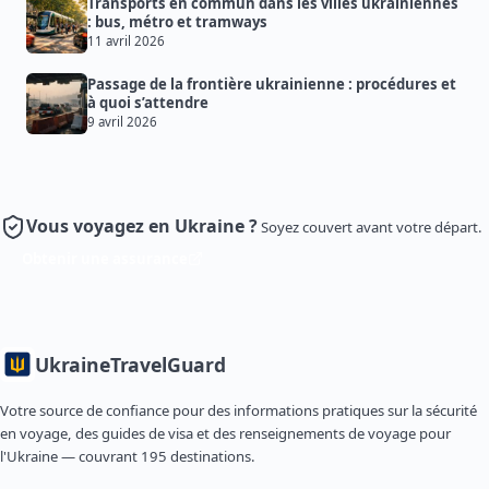
Transports en commun dans les villes ukrainiennes
: bus, métro et tramways
11 avril 2026
Passage de la frontière ukrainienne : procédures et
à quoi s’attendre
9 avril 2026
Vous voyagez en Ukraine ?
Soyez couvert avant votre départ.
Obtenir une assurance
Ukraine
TravelGuard
Votre source de confiance pour des informations pratiques sur la sécurité
en voyage, des guides de visa et des renseignements de voyage pour
l'Ukraine — couvrant 195 destinations.