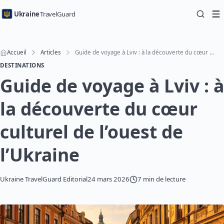
Ukraine
TravelGuard
Accueil
Articles
Guide de voyage à Lviv : à la découverte du cœur culturel de l’ouest de l’Ukraine
DESTINATIONS
Guide de voyage à Lviv : à
la découverte du cœur
culturel de l’ouest de
l’Ukraine
Ukraine TravelGuard Editorial
24 mars 2026
7 min de lecture