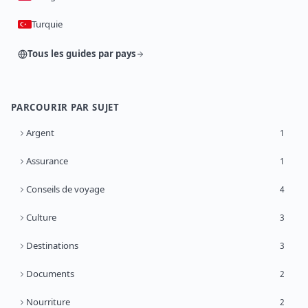
Turquie
Tous les guides par pays
PARCOURIR PAR SUJET
Argent
1
Assurance
1
Conseils de voyage
4
Culture
3
Destinations
3
Documents
2
Nourriture
2