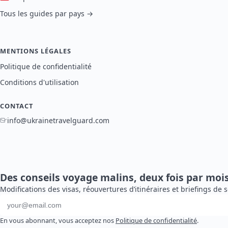
Tous les guides par pays →
MENTIONS LÉGALES
Politique de confidentialité
Conditions d'utilisation
CONTACT
info@ukrainetravelguard.com
Des conseils voyage malins, deux fois par mois
Modifications des visas, réouvertures d’itinéraires et briefings 
Adresse e-mail
En vous abonnant, vous acceptez nos
Politique de confidentialité
.