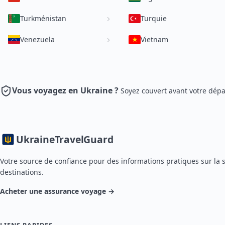
Turkménistan
Turquie
Venezuela
Vietnam
Vous voyagez en Ukraine ?
Soyez couvert avant votre dépa
Ukraine
TravelGuard
Votre source de confiance pour des informations pratiques sur la
destinations.
Acheter une assurance voyage →
LIENS RAPIDES