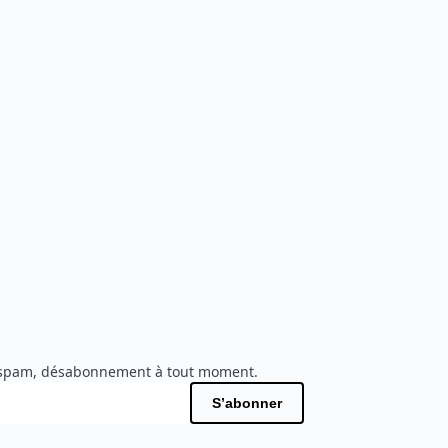
s de spam, désabonnement à tout moment.
S’abonner