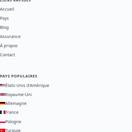
Accueil
Pays
Blog
Assurance
À propos
Contact
PAYS POPULAIRES
États-Unis d'Amérique
Royaume-Uni
Allemagne
France
Pologne
Turquie