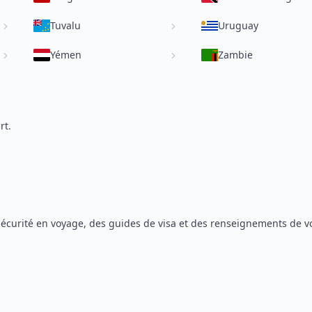
Tuvalu
Uruguay
Yémen
Zambie
rt.
 sécurité en voyage, des guides de visa et des renseignements de 