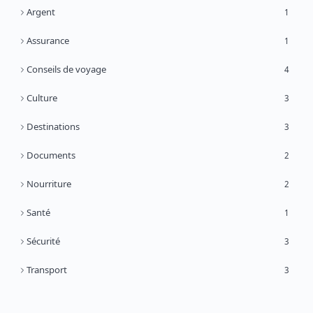
Argent
1
Assurance
1
Conseils de voyage
4
Culture
3
Destinations
3
Documents
2
Nourriture
2
Santé
1
Sécurité
3
Transport
3