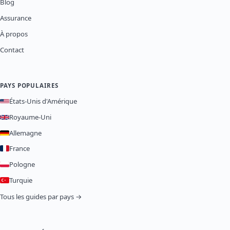
Blog
Assurance
À propos
Contact
PAYS POPULAIRES
États-Unis d'Amérique
Royaume-Uni
Allemagne
France
Pologne
Turquie
Tous les guides par pays →