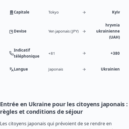
Capitale
Tokyo
Kyiv
hryvnia
Devise
Yen japonais (JPY)
ukrainienne
(UAH)
Indicatif
+81
+380
téléphonique
Langue
Japonais
Ukrainien
Entrée en Ukraine pour les citoyens japonais :
règles et conditions de séjour
Les citoyens japonais qui prévoient de se rendre en