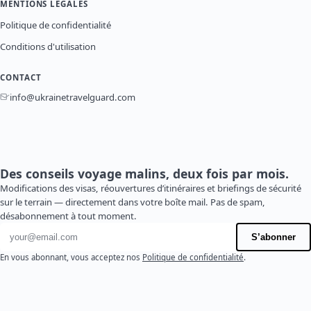
MENTIONS LÉGALES
Politique de confidentialité
Conditions d'utilisation
CONTACT
info@ukrainetravelguard.com
Des conseils voyage malins, deux fois par mois.
Modifications des visas, réouvertures d’itinéraires et briefings de sécurité
sur le terrain — directement dans votre boîte mail. Pas de spam,
désabonnement à tout moment.
Adresse e-mail
S’abonner
En vous abonnant, vous acceptez nos
Politique de confidentialité
.