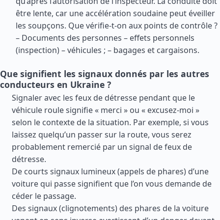
qu’après l’autorisation de l’inspecteur. La conduite doit
être lente, car une accélération soudaine peut éveiller
les soupçons. Que vérifie-t-on aux points de contrôle ?
– Documents des personnes – effets personnels
(inspection) – véhicules ; – bagages et cargaisons.
Que signifient les signaux donnés par les autres
conducteurs en Ukraine ?
Signaler avec les feux de détresse pendant que le
véhicule roule signifie « merci » ou « excusez-moi »
selon le contexte de la situation. Par exemple, si vous
laissez quelqu’un passer sur la route, vous serez
probablement remercié par un signal de feux de
détresse.
De courts signaux lumineux (appels de phares) d’une
voiture qui passe signifient que l’on vous demande de
céder le passage.
Des signaux (clignotements) des phares de la voiture