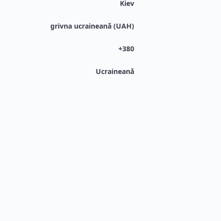
Kiev
grivna ucraineană (UAH)
+380
Ucraineană