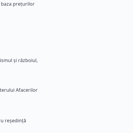
 baza prețurilor
ismul și războiul,
terului Afacerilor
ru reședință