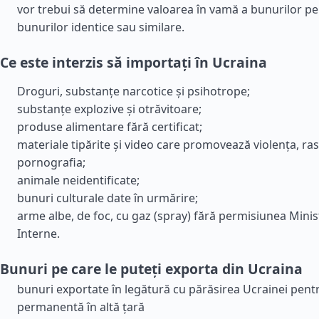
vor trebui să determine valoarea în vamă a bunurilor pe
bunurilor identice sau similare.
Ce este interzis să importați în Ucraina
Droguri, substanțe narcotice și psihotrope;
substanțe explozive și otrăvitoare;
produse alimentare fără certificat;
materiale tipărite și video care promovează violența, ras
pornografia;
animale neidentificate;
bunuri culturale date în urmărire;
arme albe, de foc, cu gaz (spray) fără permisiunea Minis
Interne.
Bunuri pe care le puteți exporta din Ucraina
bunuri exportate în legătură cu părăsirea Ucrainei pent
permanentă în altă țară