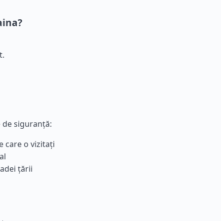
aina?
t.
e de siguranță:
 care o vizitați
al
dei țării