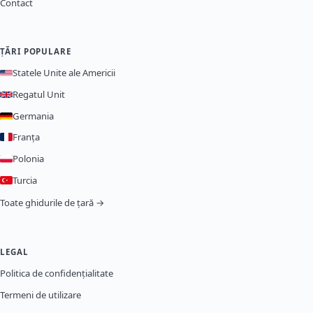
Contact
ȚĂRI POPULARE
Statele Unite ale Americii
Regatul Unit
Germania
Franța
Polonia
Turcia
Toate ghidurile de țară →
LEGAL
Politica de confidențialitate
Termeni de utilizare