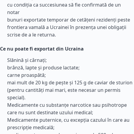
cu condiția ca succesiunea să fie confirmată de un
notar
bunuri exportate temporar de cetățeni rezidenți peste
frontiera vamală a Ucrainei în prezența unei obligații
scrise de a le returna.
Ce nu poate fi exportat din Ucraina
Slănină și cârnați;
brânză, lapte și produse lactate;
carne proaspătă;
mai mult de 20 kg de pește și 125 g de caviar de sturion
(pentru cantități mai mari, este necesar un permis
special).
Medicamente cu substanțe narcotice sau psihotrope
care nu sunt destinate uzului medical;
Medicamente puternice, cu excepția cazului în care au
prescripție medicală;