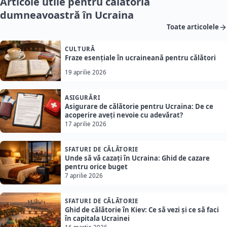
Articole utile pentru călătoria
dumneavoastră în Ucraina
Toate articolele
CULTURĂ
Fraze esențiale în ucraineană pentru călători
19 aprilie 2026
ASIGURĂRI
Asigurare de călătorie pentru Ucraina: De ce
acoperire aveți nevoie cu adevărat?
17 aprilie 2026
SFATURI DE CĂLĂTORIE
Unde să vă cazați în Ucraina: Ghid de cazare
pentru orice buget
7 aprilie 2026
SFATURI DE CĂLĂTORIE
Ghid de călătorie în Kiev: Ce să vezi și ce să faci
în capitala Ucrainei