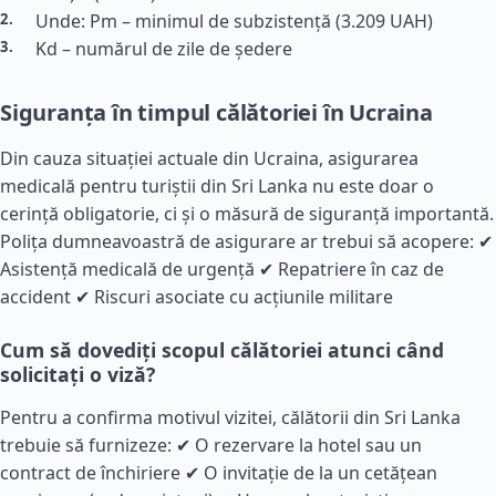
Unde: Pm – minimul de subzistență (3.209 UAH)
Kd – numărul de zile de ședere
Siguranța în timpul călătoriei în Ucraina
Din cauza situației actuale din Ucraina, asigurarea
medicală pentru turiștii din Sri Lanka nu este doar o
cerință obligatorie, ci și o măsură de siguranță importantă.
Polița dumneavoastră de asigurare ar trebui să acopere: ✔
Asistență medicală de urgență ✔ Repatriere în caz de
accident ✔ Riscuri asociate cu acțiunile militare
Cum să dovediți scopul călătoriei atunci când
solicitați o viză?
Pentru a confirma motivul vizitei, călătorii din Sri Lanka
trebuie să furnizeze: ✔ O rezervare la hotel sau un
contract de închiriere ✔ O invitație de la un cetățean