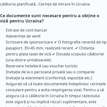
călătoria planificată..
Cerințe de intrare în Ucraina
Ce documente sunt necesare pentru a obține o
viză pentru Ucraina?
Extrase de cont bancar
Adeverințe de venit
Scrisoare de sponsorizare ✔ O fotografie recentă de tip
pașaport. 35×45 mm, realizată recent. ✔ Chitanța
pentru plata taxei de viză ✔ Dovada scopului călătoriei
(una dintre următoarele):
Rezervare hotelieră sau voucher turistic
Invitație de la o persoană privată sau o companie
Invitație la eveniment (conferință, expoziție etc.)
Asigurați-vă că toate documentele îndeplinesc cerințele
consulare pentru a evita respingerea vizei. Pentru a vă
asigura că o călătorie în Ucraina în timpul războiului
este sigură și nu implică riscuri suplimentare, este