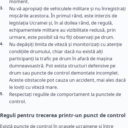
moment.
Nu vă apropiați de vehiculele militare și nu înregistrați
mișcările acestora. În primul rând, este interzis de
legislația Ucrainei și, în al doilea rând, de regulă,
echipamentele militare au vizibilitate redusă, prin
urmare, este posibil să nu fiți observați pe drum.
Nu depășiți limita de viteză și monitorizați cu atenție
condițiile drumului, chiar dacă nu există alți
participanți la trafic pe drum în afară de mașina
dumneavoastră. Pot exista structuri defensive pe
drum sau puncte de control demontate incomplet.
Aceste obstacole pot cauza un accident, mai ales dacă
le loviți cu viteză mare.
Respectați regulile de comportament la punctele de
control.
Reguli pentru trecerea printr-un punct de control
Există puncte de control în orașele ucrainene și între