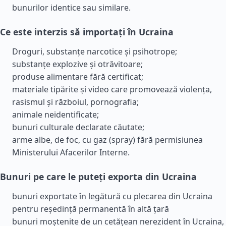
bunurilor identice sau similare.
Ce este interzis să importați în Ucraina
Droguri, substanțe narcotice și psihotrope;
substanțe explozive și otrăvitoare;
produse alimentare fără certificat;
materiale tipărite și video care promovează violența,
rasismul și războiul, pornografia;
animale neidentificate;
bunuri culturale declarate căutate;
arme albe, de foc, cu gaz (spray) fără permisiunea
Ministerului Afacerilor Interne.
Bunuri pe care le puteți exporta din Ucraina
bunuri exportate în legătură cu plecarea din Ucraina
pentru reședință permanentă în altă țară
bunuri moștenite de un cetățean nerezident în Ucraina,