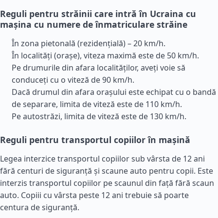
Reguli pentru străinii care intră în Ucraina cu
mașina cu numere de înmatriculare străine
În zona pietonală (rezidențială) – 20 km/h.
În localități (orașe), viteza maximă este de 50 km/h.
Pe drumurile din afara localităților, aveți voie să
conduceți cu o viteză de 90 km/h.
Dacă drumul din afara orașului este echipat cu o bandă
de separare, limita de viteză este de 110 km/h.
Pe autostrăzi, limita de viteză este de 130 km/h.
Reguli pentru transportul copiilor în mașină
Legea interzice transportul copiilor sub vârsta de 12 ani
fără centuri de siguranță și scaune auto pentru copii. Este
interzis transportul copiilor pe scaunul din față fără scaun
auto. Copiii cu vârsta peste 12 ani trebuie să poarte
centura de siguranță.