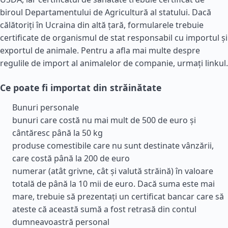
biroul Departamentului de Agricultură al statului. Dacă
călătoriți în Ucraina din altă țară, formularele trebuie
certificate de organismul de stat responsabil cu importul și
exportul de animale. Pentru a afla mai multe despre
regulile de import al animalelor de companie, urmați linkul.
Ce poate fi importat din străinătate
Bunuri personale
bunuri care costă nu mai mult de 500 de euro și
cântăresc până la 50 kg
produse comestibile care nu sunt destinate vânzării,
care costă până la 200 de euro
numerar (atât grivne, cât și valută străină) în valoare
totală de până la 10 mii de euro. Dacă suma este mai
mare, trebuie să prezentați un certificat bancar care să
ateste că această sumă a fost retrasă din contul
dumneavoastră personal