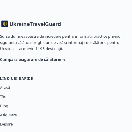
Ukraine
TravelGuard
Sursa dumneavoastră de încredere pentru informații practice privind
siguranța călătoriilor, ghiduri de viză și informații de călătorie pentru
Ucraina — acoperind 195 destinații.
Cumpără asigurare de călătorie →
LINK-URI RAPIDE
Acasă
Țări
Blog
Asigurare
Despre