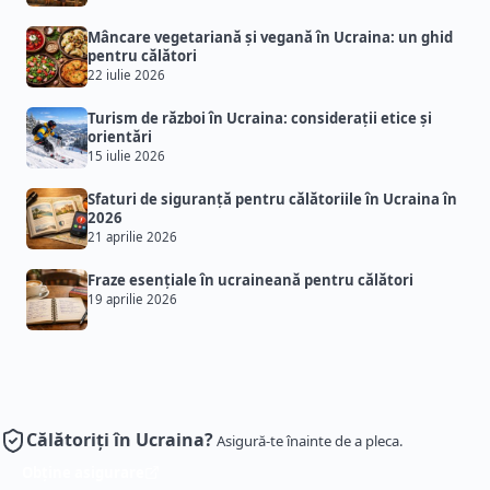
Mâncare vegetariană și vegană în Ucraina: un ghid
pentru călători
22 iulie 2026
Turism de război în Ucraina: considerații etice și
orientări
15 iulie 2026
Sfaturi de siguranță pentru călătoriile în Ucraina în
2026
21 aprilie 2026
Fraze esențiale în ucraineană pentru călători
19 aprilie 2026
Călătoriți în Ucraina?
Asigură-te înainte de a pleca.
Obține asigurare