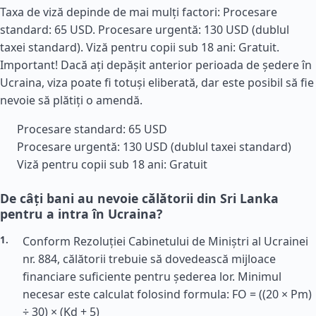
Taxa de viză depinde de mai mulți factori: Procesare
standard: 65 USD. Procesare urgentă: 130 USD (dublul
taxei standard). Viză pentru copii sub 18 ani: Gratuit.
Important! Dacă ați depășit anterior perioada de ședere în
Ucraina, viza poate fi totuși eliberată, dar este posibil să fie
nevoie să plătiți o amendă.
Procesare standard: 65 USD
Procesare urgentă: 130 USD (dublul taxei standard)
Viză pentru copii sub 18 ani: Gratuit
De câți bani au nevoie călătorii din Sri Lanka
pentru a intra în Ucraina?
Conform Rezoluției Cabinetului de Miniștri al Ucrainei
nr. 884, călătorii trebuie să dovedească mijloace
financiare suficiente pentru șederea lor. Minimul
necesar este calculat folosind formula: FO = ((20 × Pm)
÷ 30) × (Kd + 5)