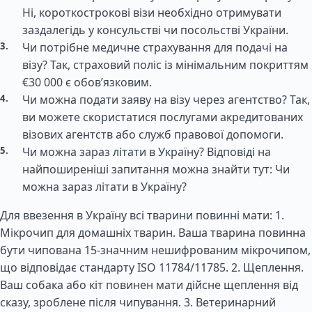
Ні, короткострокові візи необхідно отримувати
заздалегідь у консульстві чи посольстві України.
Чи потрібне медичне страхування для подачі на
візу? Так, страховий поліс із мінімальним покриттям
€30 000 є обов’язковим.
Чи можна подати заяву на візу через агентство? Так,
ви можете скористатися послугами акредитованих
візових агентств або служб правової допомоги.
Чи можна зараз літати в Україну? Відповіді на
найпоширеніші запитання можна знайти тут: Чи
можна зараз літати в Україну?
Для ввезення в Україну всі тварини повинні мати: 1.
Мікрочип для домашніх тварин. Ваша тварина повинна
бути чипована 15-значним нешифрованим мікрочипом,
що відповідає стандарту ISO 11784/11785. 2. Щеплення.
Ваш собака або кіт повинен мати дійсне щеплення від
сказу, зроблене після чипування. 3. Ветеринарний