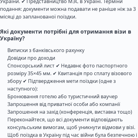
України. ✔ Представництво МЗС в Україні. Терміни
подання: документи можна подавати не раніше ніж за 3
місяці до запланованої поїздки.
Які документи потрібні для отримання візи в
Україну?
Виписки з банківського рахунку
Довідки про доходи
Спонсорський лист ✔ Недавнє фото паспортного
розміру 35×45 мм. ✔ Квитанція про сплату візового
збору ✔ Підтвердження мети поїздки (одне з
наступного):
Бронювання готелю або туристичний ваучер
Запрошення від приватної особи або компанії
Запрошення на захід (конференція, виставка тощо)
Переконайтеся, що всі документи відповідають
консульським вимогам, щоб уникнути відмови у візі.
Щоб поїздка в Україну під час війни була безпечною і