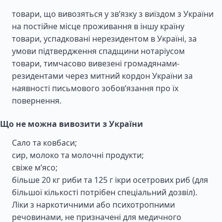
товари, що вивозяться у зв’язку з виїздом з України
на постійне місце проживання в іншу країну
товари, успадковані нерезидентом в Україні, за
умови підтвердження спадщини нотаріусом
товари, тимчасово вивезені громадянами-
резидентами через митний кордон України за
наявності письмового зобов’язання про їх
повернення.
Що не можна вивозити з України
Сало та ковбаси;
сир, молоко та молочні продукти;
свіже м’ясо;
більше 20 кг риби та 125 г ікри осетрових риб (для
більшої кількості потрібен спеціальний дозвіл).
Ліки з наркотичними або психотропними
речовинами, не призначені для медичного