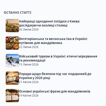
ОСТАННІ СТАТТІ
Найкращі одноденні поїздки з Києва:
досліджуючи околиці столиці
30 Липня 2026
Вегетаріанська та веганська їжа в Україні:
путівник для мандрівника
22 Липня 2026
Військовий туризм в Україні: етичні міркування
та рекомендації
15 Липня 2026
Поради щодо безпеки під час подорожей до
України у 2026 році
21 Квітня 2026
Основні українські фрази для мандрівників
19 Квітня 2026