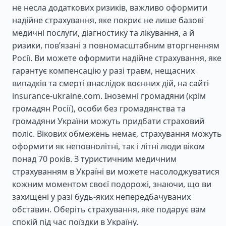
не несла додаткових ризиків, важливо оформити
надійне страхування, яке покриє не лише базові
медичні послуги, діагностику та лікування, а й
ризики, пов’язані з повномасштабним вторгненням
Росії. Ви можете оформити надійне страхування, яке
гарантує компенсацію у разі травм, нещасних
випадків та смерті внаслідок воєнних дій, на сайті
insurance-ukraine.com. Іноземні громадяни (крім
громадян Росії), особи без громадянства та
громадяни України можуть придбати страховий
поліс. Вікових обмежень немає, страхування можуть
оформити як неповнолітні, так і літні люди віком
понад 70 років. З туристичним медичним
страхуванням в Україні ви можете насолоджуватися
кожним моментом своєї подорожі, знаючи, що ви
захищені у разі будь-яких непередбачуваних
обставин. Оберіть страхування, яке подарує вам
спокій під час поїздки в Україну.