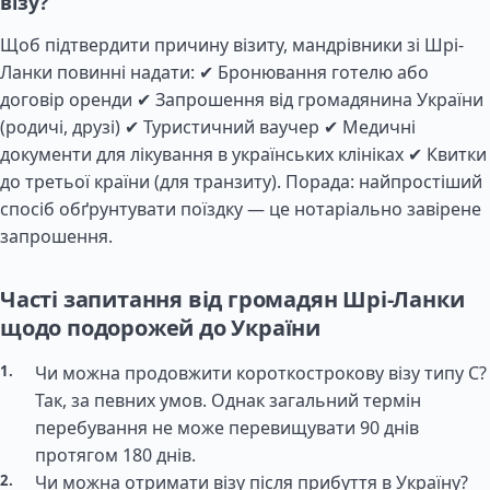
візу?
Щоб підтвердити причину візиту, мандрівники зі Шрі-
Ланки повинні надати: ✔ Бронювання готелю або
договір оренди ✔ Запрошення від громадянина України
(родичі, друзі) ✔ Туристичний ваучер ✔ Медичні
документи для лікування в українських клініках ✔ Квитки
до третьої країни (для транзиту). Порада: найпростіший
спосіб обґрунтувати поїздку — це нотаріально завірене
запрошення.
Часті запитання від громадян Шрі-Ланки
щодо подорожей до України
Чи можна продовжити короткострокову візу типу C?
Так, за певних умов. Однак загальний термін
перебування не може перевищувати 90 днів
протягом 180 днів.
Чи можна отримати візу після прибуття в Україну?