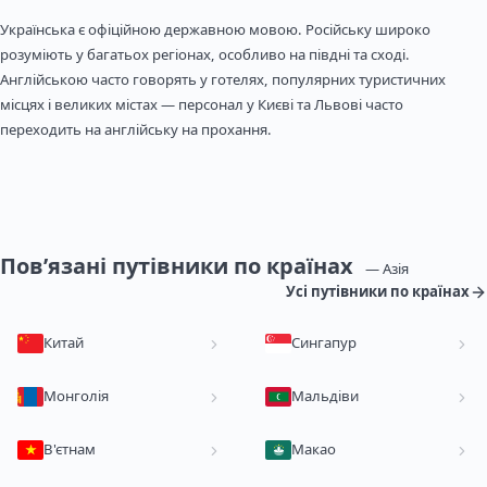
Українська є офіційною державною мовою. Російську широко
розуміють у багатьох регіонах, особливо на півдні та сході.
Англійською часто говорять у готелях, популярних туристичних
місцях і великих містах — персонал у Києві та Львові часто
переходить на англійську на прохання.
Пов’язані путівники по країнах
— Азія
Усі путівники по країнах
Китай
Сингапур
Монголія
Мальдіви
В'єтнам
Макао