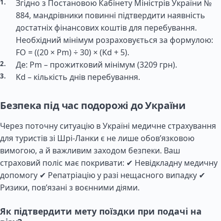
Згідно з Постановою Кабінету Міністрів України №
884, мандрівники повинні підтвердити наявність
достатніх фінансових коштів для перебування.
Необхідний мінімум розраховується за формулою:
FO = ((20 × Pm) ÷ 30) × (Kd + 5).
Де: Pm – прожитковий мінімум (3209 грн).
Kd – кількість днів перебування.
Безпека під час подорожі до України
Через поточну ситуацію в Україні медичне страхування
для туристів зі Шрі-Ланки є не лише обов’язковою
вимогою, а й важливим заходом безпеки. Ваш
страховий поліс має покривати: ✔ Невідкладну медичну
допомогу ✔ Репатріацію у разі нещасного випадку ✔
Ризики, пов’язані з воєнними діями.
Як підтвердити мету поїздки при подачі на