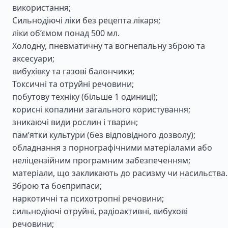
використання;
Сильнодіючі ліки без рецепта лікаря;
ліки об’ємом понад 500 мл.
Холодну, пневматичну та вогнепальну зброю та
аксесуари;
вибухівку та газові балончики;
Токсичні та отруйні речовини;
побутову техніку (більше 1 одиниці);
корисні копалини загального користування;
зникаючі види рослин і тварин;
пам’ятки культури (без відповідного дозволу);
обладнання з порнографічними матеріалами або
неліцензійним програмним забезпеченням;
матеріали, що закликають до расизму чи насильства.
Зброю та боєприпаси;
наркотичні та психотропні речовини;
сильнодіючі отруйні, радіоактивні, вибухові
речовини;