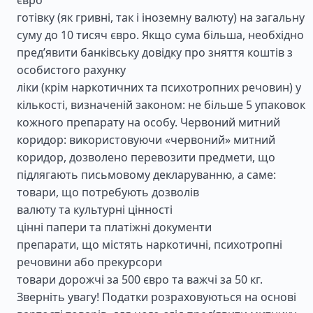
євро
готівку (як гривні, так і іноземну валюту) на загальну
суму до 10 тисяч євро. Якщо сума більша, необхідно
пред’явити банківську довідку про зняття коштів з
особистого рахунку
ліки (крім наркотичних та психотропних речовин) у
кількості, визначеній законом: не більше 5 упаковок
кожного препарату на особу. Червоний митний
коридор: використовуючи «червоний» митний
коридор, дозволено перевозити предмети, що
підлягають письмовому декларуванню, а саме:
товари, що потребують дозволів
валюту та культурні цінності
цінні папери та платіжні документи
препарати, що містять наркотичні, психотропні
речовини або прекурсори
товари дорожчі за 500 євро та важчі за 50 кг.
Зверніть увагу! Податки розраховуються на основі