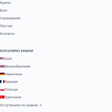
Країни
Блог
Страхування
Про нас
Контакти
ПОПУЛЯРНІ КРАЇНИ
США
Великобританія
Німеччина
Франція
Польща
Туреччина
Усі путівники по країнах →