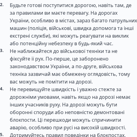
Будьте готові поступитися дорогою, навіть там, де
за правилами ви маєте перевагу. На дорогах
України, особливо в містах, зараз багато патрульних
машин (поліція, військові, швидка допомога та інші
екстрені служби), які можуть реагувати на виклик
або потенційну небезпеку в будь-який час.
Не наближайтеся до військової техніки та не
фіксуйте її рух. По-перше, це заборонено
законодавством України, а по-друге, військова
техніка зазвичай має обмежену оглядовість, тому
вас можуть не помітити на дорозі.
Не перевищуйте швидкість і уважно стежте за
дорожніми умовами, навіть якщо на дорозі немає
інших учасників руху. На дорозі можуть бути
оборонні споруди або неповністю демонтовані
блокпости. Ці перешкоди можуть спричинити
аварію, особливо при русі на високій швидкості.
Дотримуйтесь правил поведінки на блокпостах.