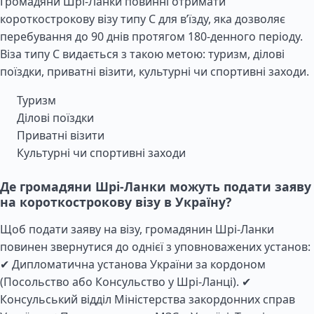
Громадяни Шрі-Ланки повинні отримати
короткострокову візу типу C для в’їзду, яка дозволяє
перебування до 90 днів протягом 180-денного періоду.
Віза типу C видається з такою метою: туризм, ділові
поїздки, приватні візити, культурні чи спортивні заходи.
Туризм
Ділові поїздки
Приватні візити
Культурні чи спортивні заходи
Де громадяни Шрі-Ланки можуть подати заяву
на короткострокову візу в Україну?
Щоб подати заяву на візу, громадянин Шрі-Ланки
повинен звернутися до однієї з уповноважених установ:
✔ Дипломатична установа України за кордоном
(Посольство або Консульство у Шрі-Ланці). ✔
Консульський відділ Міністерства закордонних справ