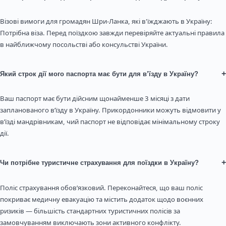
Візові вимоги для громадян Шри-Ланка, які в'їжджають в Україну:
Потрібна віза. Перед поїздкою завжди перевіряйте актуальні правила
в найближчому посольстві або консульстві України.
+
Який строк дії мого паспорта має бути для в’їзду в Україну?
Ваш паспорт має бути дійсним щонайменше 3 місяці з дати
запланованого в’їзду в Україну. Прикордонники можуть відмовити у
в’їзді мандрівникам, чий паспорт не відповідає мінімальному строку
дії.
+
Чи потрібне туристичне страхування для поїздки в Україну?
Поліс страхування обов’язковий. Переконайтеся, що ваш поліс
покриває медичну евакуацію та містить додаток щодо воєнних
ризиків — більшість стандартних туристичних полісів за
замовчуванням виключають зони активного конфлікту.