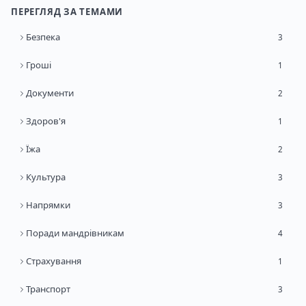
ПЕРЕГЛЯД ЗА ТЕМАМИ
Безпека
3
Гроші
1
Документи
2
Здоров'я
1
Їжа
2
Культура
3
Напрямки
3
Поради мандрівникам
4
Страхування
1
Транспорт
3