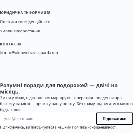
ЮРИДИЧНА ІНФОРМАЦІЯ
Політика конфіденційності
Умови використання
КОНТАКТИ
info@ukrainetravelguard.com
Розумні поради для подорожей — двічі на
місяць.
Зміни у візах, відновлення маршрутів і оперативні зведення про
безпеку на місці — прямо у вашу пошту. Без спаму, відписатися можна
будь-коли.
Адреса електронної пошти
Підписатися
Підписуючись, ви погоджуєтеся з нашими
Політика конфіденційності
.