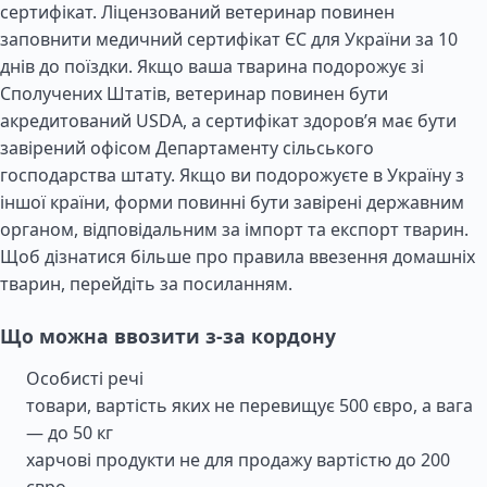
сертифікат. Ліцензований ветеринар повинен
заповнити медичний сертифікат ЄС для України за 10
днів до поїздки. Якщо ваша тварина подорожує зі
Сполучених Штатів, ветеринар повинен бути
акредитований USDA, а сертифікат здоров’я має бути
завірений офісом Департаменту сільського
господарства штату. Якщо ви подорожуєте в Україну з
іншої країни, форми повинні бути завірені державним
органом, відповідальним за імпорт та експорт тварин.
Щоб дізнатися більше про правила ввезення домашніх
тварин, перейдіть за посиланням.
Що можна ввозити з-за кордону
Особисті речі
товари, вартість яких не перевищує 500 євро, а вага
— до 50 кг
харчові продукти не для продажу вартістю до 200