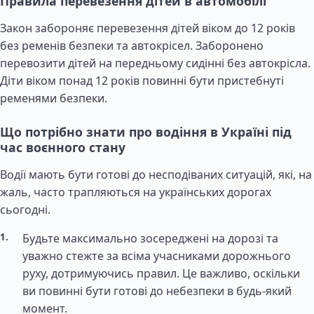
Правила перевезення дітей в автомобілі
Закон забороняє перевезення дітей віком до 12 років
без ременів безпеки та автокрісел. Заборонено
перевозити дітей на передньому сидінні без автокрісла.
Діти віком понад 12 років повинні бути пристебнуті
ременями безпеки.
Що потрібно знати про водіння в Україні під
час воєнного стану
Водії мають бути готові до несподіваних ситуацій, які, на
жаль, часто трапляються на українських дорогах
сьогодні.
Будьте максимально зосереджені на дорозі та
уважно стежте за всіма учасниками дорожнього
руху, дотримуючись правил. Це важливо, оскільки
ви повинні бути готові до небезпеки в будь-який
момент.