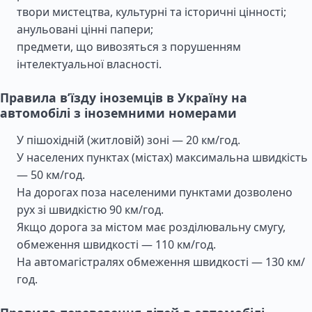
твори мистецтва, культурні та історичні цінності;
анульовані цінні папери;
предмети, що вивозяться з порушенням
інтелектуальної власності.
Правила в’їзду іноземців в Україну на
автомобілі з іноземними номерами
У пішохідній (житловій) зоні — 20 км/год.
У населених пунктах (містах) максимальна швидкість
— 50 км/год.
На дорогах поза населеними пунктами дозволено
рух зі швидкістю 90 км/год.
Якщо дорога за містом має розділювальну смугу,
обмеження швидкості — 110 км/год.
На автомагістралях обмеження швидкості — 130 км/
год.