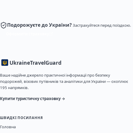
Подорожуєте до України?
Застрахуйтеся перед поїздкою.
Оформити страховку
Ukraine
TravelGuard
Ваше надійне джерело практичної інформації про безпеку
подорожей, візових путівників та аналітики для України — охоплює
195 напрямків.
Купити туристичну страховку →
ШВИДКІ ПОСИЛАННЯ
Головна