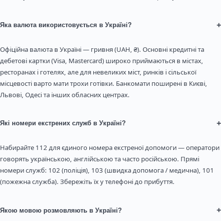
+
Яка валюта використовується в Україні?
Офіційна валюта в Україні — гривня (UAH, ₴). Основні кредитні та
дебетові картки (Visa, Mastercard) широко приймаються в містах,
ресторанах і готелях, але для невеликих міст, ринків і сільської
місцевості варто мати трохи готівки. Банкомати поширені в Києві,
Львові, Одесі та інших обласних центрах.
+
Які номери екстрених служб в Україні?
Набирайте 112 для єдиного номера екстреної допомоги — оператори
говорять українською, англійською та часто російською. Прямі
номери служб: 102 (поліція), 103 (швидка допомога / медична), 101
(пожежна служба). Збережіть їх у телефоні до прибуття.
+
Якою мовою розмовляють в Україні?