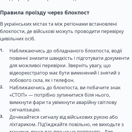
Правила проїзду через блокпост
В українських містах та між регіонами встановлені
блокпости, де військові можуть проводити перевірку
цивільних осіб.
Наближаючись до обладнаного блокпоста, водії
повинні знизити швидкість і підготувати документи
для можливої перевірки. Зверніть увагу, що
відеореєстратор має бути вимкнений і знятий з
лобового скла, як і телефон.
Наближаючись до блокпоста, ви побачите знак
«СТОП» — потрібно зупинитися біля нього,
вимкнути фари та увімкнути аварійну світлову
сигналізацію.
Дочекайтеся сигналу від військових рукою або
ліхтариком. Під’їжджайте повільно, не виходьте з
машини, якщо вас про це не попросять. Для