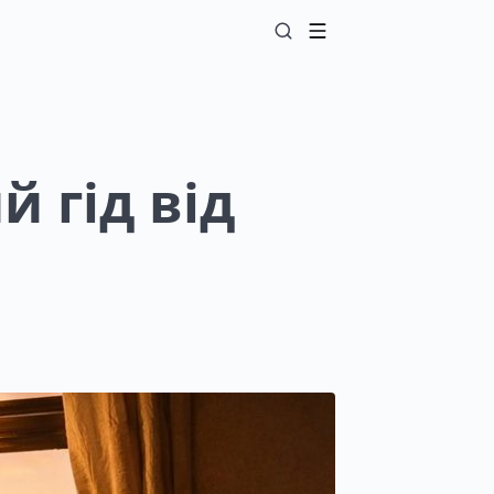
й гід від