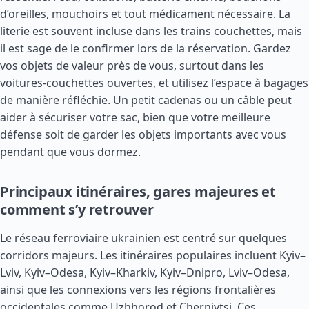
d’oreilles, mouchoirs et tout médicament nécessaire. La
literie est souvent incluse dans les trains couchettes, mais
il est sage de le confirmer lors de la réservation. Gardez
vos objets de valeur près de vous, surtout dans les
voitures-couchettes ouvertes, et utilisez l’espace à bagages
de manière réfléchie. Un petit cadenas ou un câble peut
aider à sécuriser votre sac, bien que votre meilleure
défense soit de garder les objets importants avec vous
pendant que vous dormez.
Principaux itinéraires, gares majeures et
comment s’y retrouver
Le réseau ferroviaire ukrainien est centré sur quelques
corridors majeurs. Les itinéraires populaires incluent Kyiv–
Lviv, Kyiv–Odesa, Kyiv–Kharkiv, Kyiv–Dnipro, Lviv–Odesa,
ainsi que les connexions vers les régions frontalières
occidentales comme Uzhhorod et Chernivtsi. Ces