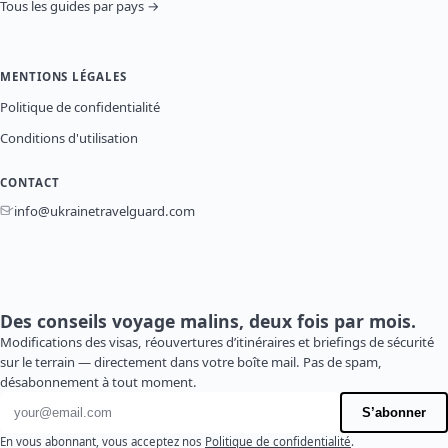
Tous les guides par pays →
MENTIONS LÉGALES
Politique de confidentialité
Conditions d'utilisation
CONTACT
info@ukrainetravelguard.com
Des conseils voyage malins, deux fois par mois.
Modifications des visas, réouvertures d’itinéraires et briefings de sécurité
sur le terrain — directement dans votre boîte mail. Pas de spam,
désabonnement à tout moment.
Adresse e-mail
S’abonner
En vous abonnant, vous acceptez nos
Politique de confidentialité
.