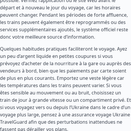
possible. Vérifiez l’application ou le site Web avant le
départ et à nouveau le jour du voyage, car les horaires
peuvent changer. Pendant les périodes de forte affluence,
les trains peuvent également être reprogrammés ou des
services supplémentaires ajoutés, le système officiel reste
donc votre meilleure source d’information.
Quelques habitudes pratiques faciliteront le voyage. Ayez
un peu d’argent liquide en petites coupures si vous
prévoyez d’acheter de la nourriture à la gare ou auprès des
vendeurs à bord, bien que les paiements par carte soient
de plus en plus courants. Emportez une veste légère car
les températures dans les trains peuvent varier. Si vous
êtes sensible au mouvement ou au bruit, choisissez un
train de jour à grande vitesse ou un compartiment privé. Et
si vous voyagez vers ou depuis l’Ukraine dans le cadre d’un
voyage plus large, pensez à une assurance voyage Ukraine
TravelGuard afin que des perturbations inattendues ne
fassent pas dérailler vos plans.