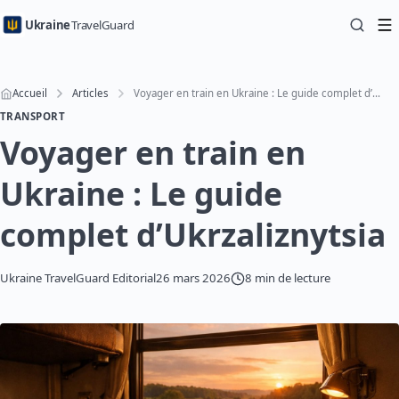
Ukraine
TravelGuard
Accueil
Articles
Voyager en train en Ukraine : Le guide complet d’Ukrzaliznytsia
TRANSPORT
Voyager en train en
Ukraine : Le guide
complet d’Ukrzaliznytsia
Ukraine TravelGuard Editorial
26 mars 2026
8 min de lecture