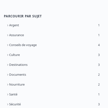
PARCOURIR PAR SUJET
Argent
1
Assurance
1
Conseils de voyage
4
Culture
3
Destinations
3
Documents
2
Nourriture
2
Santé
1
Sécurité
3