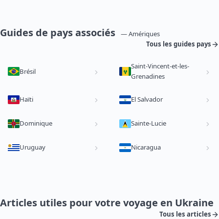
Guides de pays associés
— Amériques
Tous les guides pays
Saint-Vincent-et-les-
Brésil
Grenadines
Haïti
El Salvador
Dominique
Sainte-Lucie
Uruguay
Nicaragua
Articles utiles pour votre voyage en Ukraine
Tous les articles