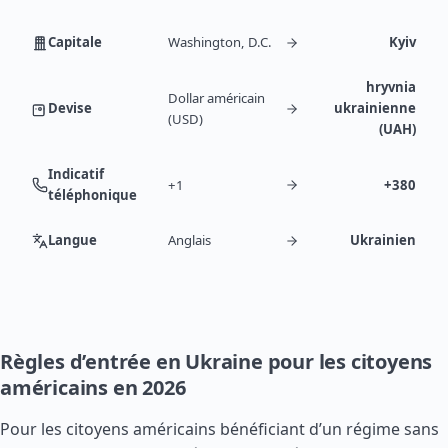
Capitale
Washington, D.C.
Kyiv
hryvnia
Dollar américain
Devise
ukrainienne
(USD)
(UAH)
Indicatif
+1
+380
téléphonique
Langue
Anglais
Ukrainien
Règles d’entrée en Ukraine pour les citoyens
américains en 2026
Pour les citoyens américains bénéficiant d’un régime sans