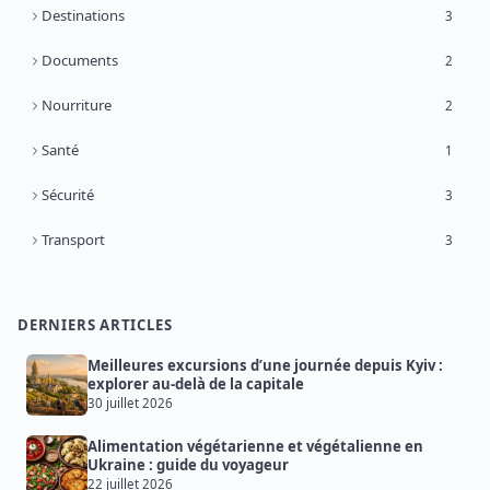
Destinations
3
Documents
2
Nourriture
2
Santé
1
Sécurité
3
Transport
3
DERNIERS ARTICLES
Meilleures excursions d’une journée depuis Kyiv :
explorer au-delà de la capitale
30 juillet 2026
Alimentation végétarienne et végétalienne en
Ukraine : guide du voyageur
22 juillet 2026