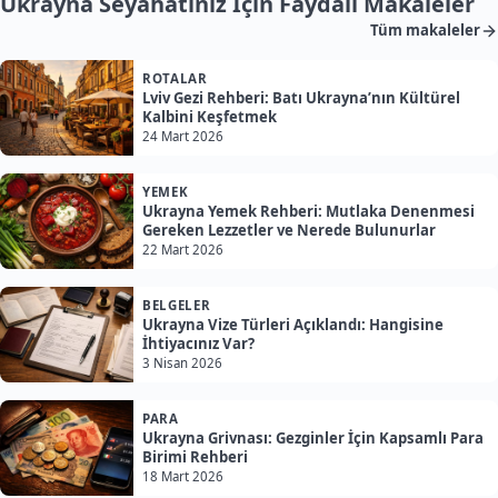
Ukrayna Seyahatiniz İçin Faydalı Makaleler
Tüm makaleler
ROTALAR
Lviv Gezi Rehberi: Batı Ukrayna’nın Kültürel
Kalbini Keşfetmek
24 Mart 2026
YEMEK
Ukrayna Yemek Rehberi: Mutlaka Denenmesi
Gereken Lezzetler ve Nerede Bulunurlar
22 Mart 2026
BELGELER
Ukrayna Vize Türleri Açıklandı: Hangisine
İhtiyacınız Var?
3 Nisan 2026
PARA
Ukrayna Grivnası: Gezginler İçin Kapsamlı Para
Birimi Rehberi
18 Mart 2026