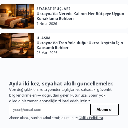
SEYAHAT İPUÇLARI
Ukrayna’da Nerede Kalınır: Her Bütçeye Uygun
Konaklama Rehberi
7 Nisan 2026
ULAŞIM
Ukrayna’da Tren Yolculuğu: Ukrzaliznytsia İçin
Kapsamlı Rehber
26 Mart 2026
Ayda iki kez, seyahat akıllı güncellemeler.
Vize değişiklikleri, rota yeniden açılışları ve sahadaki güvenlik
bilgilendirmeleri — doğrudan gelen kutunuza. Spam yok,
dilediğiniz zaman aboneliğinizi iptal edebilirsiniz.
E-posta adresi
Abone ol
Abone olarak, şunları kabul etmiş olursunuz:
Gizlilik Politikası
.