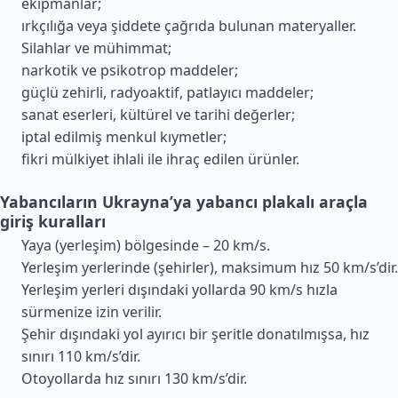
ekipmanlar;
ırkçılığa veya şiddete çağrıda bulunan materyaller.
Silahlar ve mühimmat;
narkotik ve psikotrop maddeler;
güçlü zehirli, radyoaktif, patlayıcı maddeler;
sanat eserleri, kültürel ve tarihi değerler;
iptal edilmiş menkul kıymetler;
fikri mülkiyet ihlali ile ihraç edilen ürünler.
Yabancıların Ukrayna’ya yabancı plakalı araçla
giriş kuralları
Yaya (yerleşim) bölgesinde – 20 km/s.
Yerleşim yerlerinde (şehirler), maksimum hız 50 km/s’dir.
Yerleşim yerleri dışındaki yollarda 90 km/s hızla
sürmenize izin verilir.
Şehir dışındaki yol ayırıcı bir şeritle donatılmışsa, hız
sınırı 110 km/s’dir.
Otoyollarda hız sınırı 130 km/s’dir.