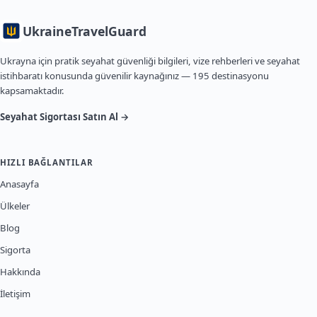
Ukraine
TravelGuard
Ukrayna için pratik seyahat güvenliği bilgileri, vize rehberleri ve seyahat
istihbaratı konusunda güvenilir kaynağınız — 195 destinasyonu
kapsamaktadır.
Seyahat Sigortası Satın Al →
HIZLI BAĞLANTILAR
Anasayfa
Ülkeler
Blog
Sigorta
Hakkında
İletişim