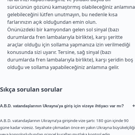
sürücünün gözünü kamaştırmış olabileceğiniz anlamına
gelebileceğini lütfen unutmayın, bu nedenle kısa
farlarınızın açık olduğundan emin olun.
Önünüzdeki bir kamyondan gelen sol sinyal (bazı
durumlarda fren lambalarıyla birlikte), karşı şeritte
araçlar olduğu için sollama yapmanıza izin verilmediği
konusunda sizi uyarır. Tersine, sağ sinyal (bazı
durumlarda fren lambalarıyla birlikte), karşı şeridin boş
olduğu ve sollama yapabileceğiniz anlamına gelir.
Sıkça sorulan sorular
+
A.B.D. vatandaşlarının Ukrayna'ya giriş için vizeye ihtiyacı var mı?
A.B.D. vatandaşlarının Ukrayna’ya girişinde vize şartı: 180 gün içinde 90
güne kadar vizesiz. Seyahate çıkmadan önce en yakın Ukrayna büyükelçiliği
veya konsolosluğundan güncel kuralları mutlaka kontrol edin.