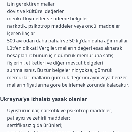
izin gerektiren mallar
döviz ve kültürel değerler
menkul kıymetler ve ödeme belgeleri
narkotik, psikotrop maddeler veya öncül maddeler
içeren ilaçlar
500 avrodan daha pahalı ve 50 kg’dan daha ağır mallar.
Lütfen dikkat! Vergiler, malların değeri esas alınarak
hesaplanır; bunun için gümrük memuruna satış
fişlerini, etiketleri ve diğer mevcut belgeleri
sunmalısınız. Bu tür belgeleriniz yoksa, gümrük
memurları malların gümrük değerini aynı veya benzer
malların fiyatlarına göre belirlemek zorunda kalacaktır.
Ukrayna’ya ithalatı yasak olanlar
Uyuşturucular, narkotik ve psikotrop maddeler;
patlayıcı ve zehirli maddeler;
sertifikasız gıda ürünleri;