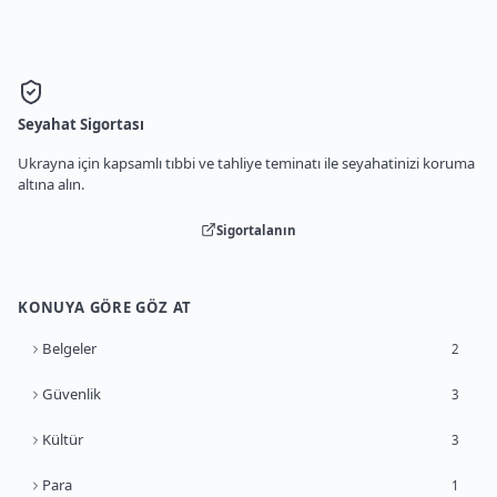
Seyahat Sigortası
Ukrayna için kapsamlı tıbbi ve tahliye teminatı ile seyahatinizi koruma
altına alın.
Sigortalanın
KONUYA GÖRE GÖZ AT
Belgeler
2
Güvenlik
3
Kültür
3
Para
1