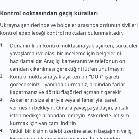
Kontrol noktasından geçiş kuralları
Ukrayna şehirlerinde ve bölgeler arasında ordunun sivilleri
kontrol edebileceği kontrol noktaları bulunmaktadır.
Donanımlı bir kontrol noktasına yaklaşırken, sürücüler
yavaşlamalı ve olası bir inceleme için belgelerini
hazırlamalıdır. Araç içi kameranın ve telefonun ön
camdan çıkarılması gerektiğini lütfen unutmayın
Kontrol noktasına yaklaşırken bir “DUR” işareti
göreceksiniz – yanında durmanız, ardından farları
kapatmanız ve dörtlü flaşörleri açmanız gerekir
Askerlerin size elleriyle veya el feneriyle işaret
vermesini bekleyin. Onlara yavaşça yaklaşın, ancak
istenmedikçe arabadan inmeyin. Askerlerle iletişim
kurmak için yan camı indirin
Yetkili bir kişinin talebi üzerine aracın bagajının ve iç
kısmının incelenmesine izin verin. İncelemeden