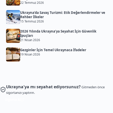
22 Temmuz 2026
Ukrayna’da Savaş Turizmi: Etik Değerlendirmeler ve
Rehber İlkeler
15 Temmuz 2026
2026 Yılında Ukrayna’ya Seyahat İçin Güvenlik
İpuçları
21 Nisan 2026
Gezginler İçin Temel Ukraynaca İfadeler
19 Nisan 2026
Ukrayna'ya mı seyahat ediyorsunuz?
Gitmeden önce
sigortanızı yaptırın.
Sigorta Al