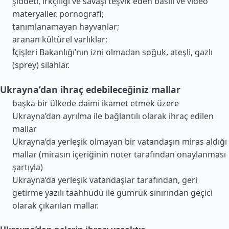
şiddeti, ırkçılığı ve savaşı teşvik eden basılı ve video
materyaller, pornografi;
tanımlanamayan hayvanlar;
aranan kültürel varlıklar;
İçişleri Bakanlığı’nın izni olmadan soğuk, ateşli, gazlı
(sprey) silahlar.
Ukrayna’dan ihraç edebileceğiniz mallar
başka bir ülkede daimi ikamet etmek üzere
Ukrayna’dan ayrılma ile bağlantılı olarak ihraç edilen
mallar
Ukrayna’da yerleşik olmayan bir vatandaşın miras aldığı
mallar (mirasın içeriğinin noter tarafından onaylanması
şartıyla)
Ukrayna’da yerleşik vatandaşlar tarafından, geri
getirme yazılı taahhüdü ile gümrük sınırından geçici
olarak çıkarılan mallar.