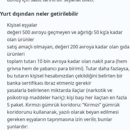
Yurt dışından neler getirilebilir
Kişisel eşyalar
değeri 500 avroyu geçmeyen ve ağırlığı 50 kg’a kadar
olan ürünler
satış amaçlı olmayan, değeri 200 avroya kadar olan gıda
ürünleri
toplam tutarı 10 bin avroya kadar olan nakit para (hem
grivna hem de yabancı para birimi). Tutar daha fazlaysa,
bu tutarın kişisel hesabınızdan çekildiğini belirten bir
banka sertifikası ibraz etmeniz gerekir
yasalarla belirlenen miktarda ilaçlar (narkotik ve
psikotrop maddeler hariç): kişi başı her ilaçtan en fazla
5 paket. Kırmızı gümrük koridoru: “Kırmızı” gümrük
koridorunu kullanarak, yazılı olarak beyan edilmesi
gereken eşyaların taşınmasına izin verilir, bunlar
şunlardır: