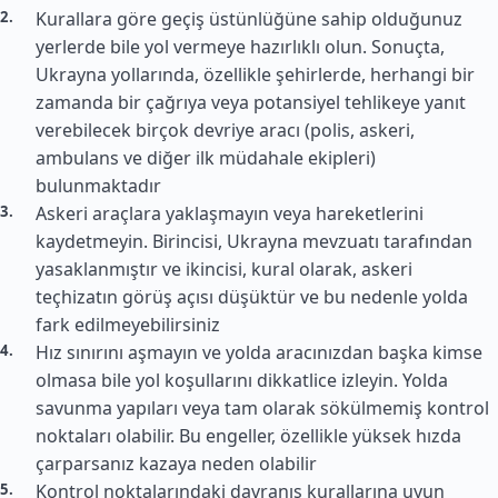
Kurallara göre geçiş üstünlüğüne sahip olduğunuz
yerlerde bile yol vermeye hazırlıklı olun. Sonuçta,
Ukrayna yollarında, özellikle şehirlerde, herhangi bir
zamanda bir çağrıya veya potansiyel tehlikeye yanıt
verebilecek birçok devriye aracı (polis, askeri,
ambulans ve diğer ilk müdahale ekipleri)
bulunmaktadır
Askeri araçlara yaklaşmayın veya hareketlerini
kaydetmeyin. Birincisi, Ukrayna mevzuatı tarafından
yasaklanmıştır ve ikincisi, kural olarak, askeri
teçhizatın görüş açısı düşüktür ve bu nedenle yolda
fark edilmeyebilirsiniz
Hız sınırını aşmayın ve yolda aracınızdan başka kimse
olmasa bile yol koşullarını dikkatlice izleyin. Yolda
savunma yapıları veya tam olarak sökülmemiş kontrol
noktaları olabilir. Bu engeller, özellikle yüksek hızda
çarparsanız kazaya neden olabilir
Kontrol noktalarındaki davranış kurallarına uyun