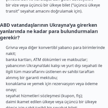
bir vize veya üçüncü bir ülkeye bilet (“üçüncü ülkeye
transit” seyahat amacını doğrulamak için).
ABD vatandaşlarının Ukrayna’ya girerken
yanlarında ne kadar para bulundurmaları
gerekir?
Grivna veya diğer konvertibl yabancı para birimlerinde
nakit;
banka kartları, ATM dökümleri ve makbuzlar;
yabancının Ukrayna’daki kalışı ve yurt dışı seyahati ile
ilgili tüm masraflarını üstlenen ev sahibi taraftan
alınmış bir garanti mektubu;
konaklama ve yemek için rezervasyon veya ödeme
onayı;
seyahat hizmetleri sözleşmesi (kupon, fiş);
daimi ikamet edilen ülkeye veya üçüncü bir ülkeye
dönüş için sabit tarihli bir seyahat bileti.