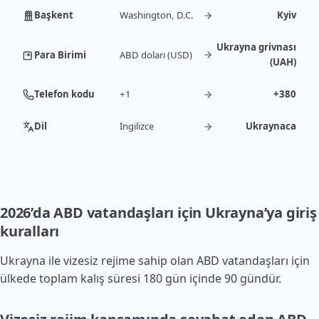
Başkent
Washington, D.C.
Kyiv
Ukrayna grivnası
Para Birimi
ABD doları (USD)
(UAH)
Telefon kodu
+1
+380
Dil
İngilizce
Ukraynaca
2026’da ABD vatandaşları için Ukrayna’ya giriş
kuralları
Ukrayna ile vizesiz rejime sahip olan ABD vatandaşları için
ülkede toplam kalış süresi 180 gün içinde 90 gündür.